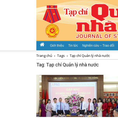
Giới thiệu
Tin tức
Nghiên cứu – Trao đổi
Trang chủ
Tags
Tạp chí Quản lý nhà nước
Tag: Tạp chí Quản lý nhà nước