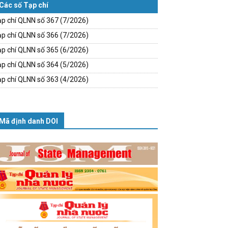
Các số Tạp chí
p chí QLNN số 367 (7/2026)
p chí QLNN số 366 (7/2026)
p chí QLNN số 365 (6/2026)
p chí QLNN số 364 (5/2026)
p chí QLNN số 363 (4/2026)
Mã định danh DOI