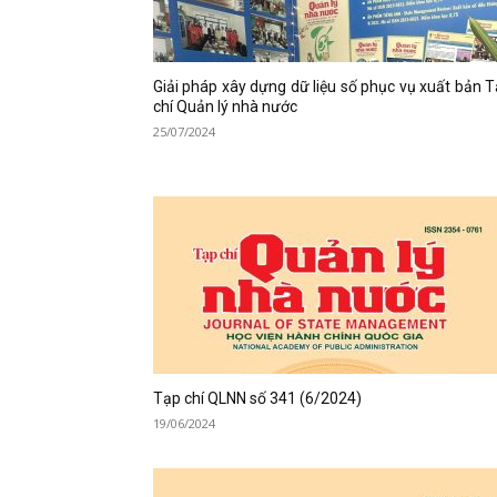
Giải pháp xây dựng dữ liệu số phục vụ xuất bản 
chí Quản lý nhà nước
25/07/2024
Tạp chí QLNN số 341 (6/2024)
19/06/2024