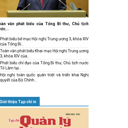
oàn văn phát biểu của Tổng Bí thư, Chủ tịch
ớc...
Phát biểu bế mạc Hội nghị Trung ương 3, khóa XIV
của Tổng Bí...
Toàn văn phát biểu Khai mạc Hội nghị Trung ương
3, khóa XIV của...
Phát biểu chỉ đạo của Tổng Bí thư, Chủ tịch nước
Tô Lâm tại...
Hội nghị toàn quốc quán triệt và triển khai Nghị
quyết của Bộ Chính...
Giới thiệu Tạp chí in