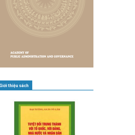
Giới thiệu sách