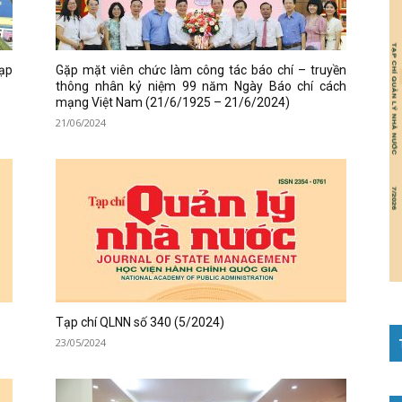
Tạp
Gặp mặt viên chức làm công tác báo chí – truyền
thông nhân kỷ niệm 99 năm Ngày Báo chí cách
mạng Việt Nam (21/6/1925 – 21/6/2024)
21/06/2024
Tạp chí QLNN số 340 (5/2024)
23/05/2024