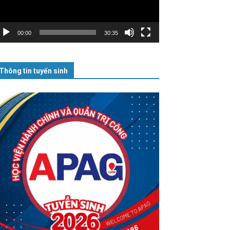
00:00
30:35
Thông tin tuyển sinh