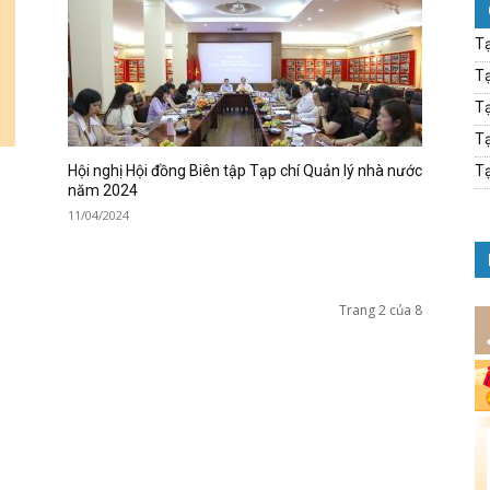
Tạ
Tạ
Tạ
Tạ
Hội nghị Hội đồng Biên tập Tạp chí Quản lý nhà nước
Tạ
năm 2024
11/04/2024
Trang 2 của 8