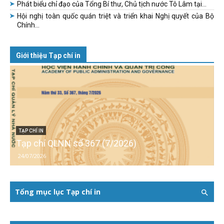
Phát biểu chỉ đạo của Tổng Bí thư, Chủ tịch nước Tô Lâm tại...
Hội nghị toàn quốc quán triệt và triển khai Nghị quyết của Bộ
Chính...
Giới thiệu Tạp chí in
TẠP CHÍ IN
Tạp chí QLNN số 367 (7/2026)
24/07/2026
Tổng mục lục Tạp chí in