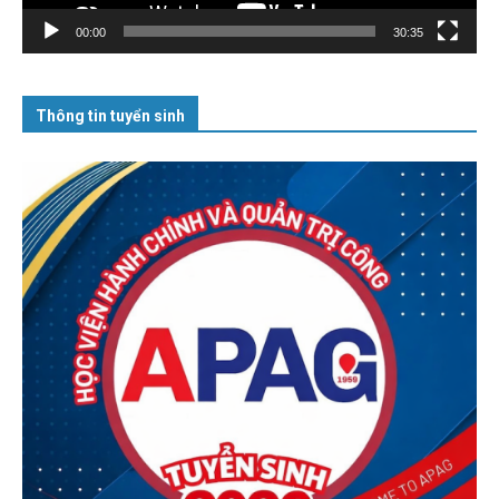
00:00
30:35
Thông tin tuyển sinh