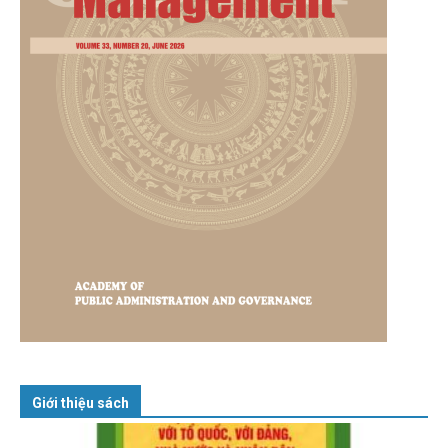
Giới thiệu sách