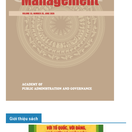
Giới thiệu sách