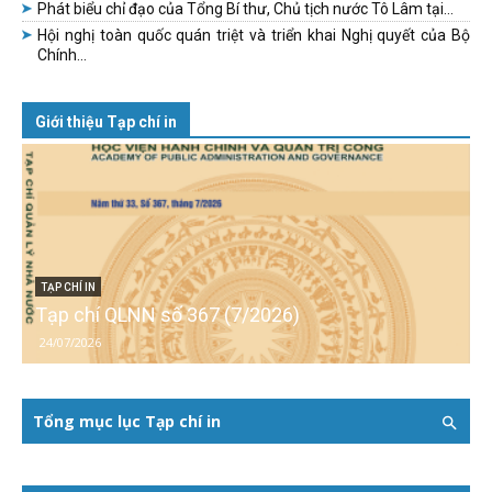
Phát biểu chỉ đạo của Tổng Bí thư, Chủ tịch nước Tô Lâm tại...
Hội nghị toàn quốc quán triệt và triển khai Nghị quyết của Bộ
Chính...
Giới thiệu Tạp chí in
TẠP CHÍ IN
Tạp chí QLNN số 367 (7/2026)
24/07/2026
Tổng mục lục Tạp chí in