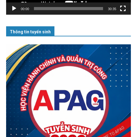
00:00
30:35
Thông tin tuyển sinh