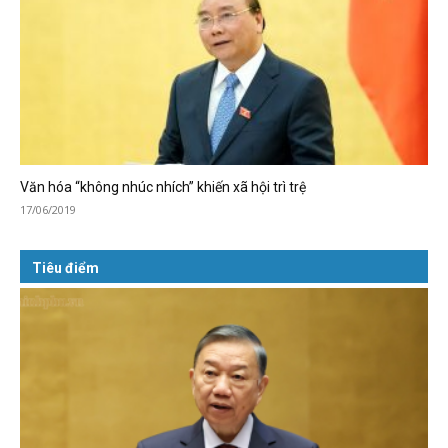
Văn hóa “không nhúc nhích” khiến xã hội trì trệ
17/06/2019
Tiêu điểm