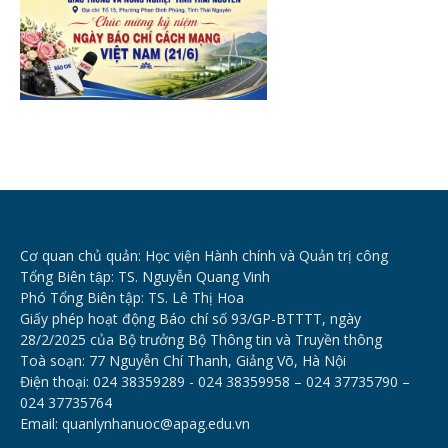
Cơ quan chủ quản: Học viện Hành chính và Quản trị công
Tổng Biên tập: TS. Nguyễn Quang Vinh
Phó Tổng Biên tập: TS. Lê Thị Hoa
Giấy phép hoạt động Báo chí số 93/GP-BTTTT, ngày
28/2/2025 của Bộ trưởng Bộ Thông tin và Truyền thông
Toà soạn: 77 Nguyễn Chí Thanh, Giảng Võ, Hà Nội
Điện thoại: 024 38359289 - 024 38359958 – 024 37735790 –
024 37735764
Email: quanlynhanuoc@apag.edu.vn