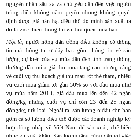
nguyên nhân sâu xa và chủ yếu dẫn đến việc người
trồng điều không nắm quyền nhưng không quyết
định được giá bán hạt điều thô do mình sản xuất ra
đó là việc thiếu thông tin và thói quen mua bán.
Một là,
người nông dân trồng điều không có thông
tin mà thông tin ở đây bao gồm thông tin về sản
lượng dự kiến của vụ mùa dẫn đến tình trạng thông
thường đầu mùa giá thu mua tăng cao nhưng càng
về cuối vụ thu hoạch giá thu mau rớt thê thảm, nhiều
vụ cuối mùa giảm tới gần 50% so với đầu mùa như
vụ mùa năm 2018, giá đầu mùa lên đến 42 ngàn
đồng/kg nhưng cuối vụ chỉ còn 23 đến 25 ngàn
đồng/kg tuỳ loại. Ngoài ra, sản lượng ở đâu còn bao
gồm cả số lượng điều thô được các doanh nghiệp ký
hợp đồng nhập về Việt Nam để sản xuất, chế biến
phục vụ xuất khẩu. Sản lượng tăng cũng dẫn tới việc