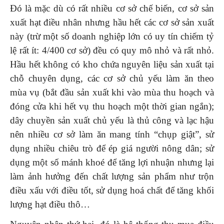
Đó là mặc dù có rất nhiều cơ sở chế biến, cơ sở sản
xuất hạt điều nhân nhưng hầu hết các cơ sở sản xuất
này (trừ một số doanh nghiệp lớn có uy tín chiếm tỷ
lệ rất ít: 4/400 cơ sở) đều có quy mô nhỏ và rất nhỏ.
Hầu hết không có kho chứa nguyên liệu sản xuất tại
chỗ chuyên dụng, các cơ sở chủ yếu làm ăn theo
mùa vụ (bắt đầu sản xuất khi vào mùa thu hoạch và
đóng cửa khi hết vụ thu hoạch một thời gian ngắn);
dây chuyền sản xuất chủ yếu là thủ công và lạc hậu
nên nhiều cơ sở làm ăn mang tính “chụp giật”, sử
dụng nhiều chiêu trò để ép giá người nông dân; sử
dụng một số mánh khoé để tăng lợi nhuận nhưng lại
làm ảnh hưởng đến chất lượng sản phẩm như trộn
điều xấu với điều tốt, sử dụng hoá chất để tăng khối
lượng hạt điều thô…