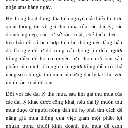
nhận sms hàng ngày.
Hệ thống hoạt động dựa trên nguyên tắc hiển thị trực
quan thông tin về giá thu mua của các đại lý, các
doanh nghiệp, các cơ sở sản xuất, chế biến điều…
trên bản đồ số tích hợp trên hệ thống nền tảng bản
đồ Google để từ đó cung cấp thông tin đến người
trồng điều để họ có quyền lựa chọn nơi bán sản
phẩm của mình. Có nghĩa là người trồng điều có khả
năng so sánh giá thu mua của từng đại lý tại khu vực
mình sản xuất để bán.
Đối với các đại lý thu mua, sau khi giá thu mua của
các đại lý khác được công khai, nếu đại lý muốn thu
mua được từ người nông dân thì họ phải tìm cách để
nâng giá mua thông qua việc giảm một phần lợi
nhuận trong chuỗi kinh doanh thu mua để cạnh