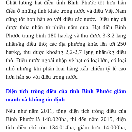
Chất lượng hạt điều tỉnh Bình Phước tốt hơn hẳn
điều ở những tỉnh khác trong nước và điều Việt Nam
cũng tốt hơn hẳn so với điều các nước. Điều này đã
được thừa nhận từ nhiều năm qua. Hạt điều Bình
Phước trung bình 180 hạt/kg và thu được 3-3,2 lạng
nhân/kg điều thô; các địa phương khác lên tới 250
hạt/kg, thu được khoảng 2,2-2,7 lạng nhân/kg điều
thô. Điều nước ngoài nhập về hạt có loại lớn, có loại
nhỏ nhưng khi phân loại hàng xấu chiếm tỷ lệ cao
hơn hẳn so với điều trong nước.
Diện tích trồng điều của tỉnh Bình Phước giảm
mạnh và không ổn định
Nếu như năm 2011, tổng diện tích trồng điều của
Bình Phước là 148.020ha, thì đến năm 2015, diện
tích điều chỉ còn 134.014ha, giảm hơn 14.000ha;