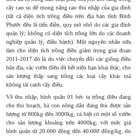
cây cao su để mong nâng cao thu nhập của gia đình
(tất cả diện tích trồng điều trên địa bàn tỉnh Bình
Phước đều là tiểu điền, quy mô nhỏ do các gia đình
quản lý; không có diện tích trồng lớn do các doanh
nghiệp quản lý, điều hành). Một nguyên nhân nữa
làm cho diện tích trồng điều giảm trong giai đoạn
2011-2017 đó là do việc chuyển đổi các giống điều
bản địa, các vườn điều đã hết niên hạn khai thác, cho
sản lượng thấp sang trồng các loại cây khác mà
không tái canh cây điều.
Về thu nhập, bình quân 01 héc ta trồng điều đang
cho thu hoạch, bà con nông dân đang thu được sản
lượng từ 800kg đến 3000kg, cá biệt có một số vườn
cho sản lượng khoảng trên 4000kg, với mức giá
bình quân từ 20.000 đồng đến 40.000 đồng/kg, do