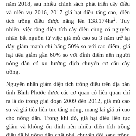
năm 2018, sau nhiều chính sách phát triển cây điều
và niên vụ 2016, 2017 giá hạt điều tăng cao, diện
2
tích trồng điều được nâng lên 138.174ha
. Tuy
nhiên, việc tăng diện tích cây điều cũng có nguyên
nhân bắt nguồn từ việc giá mủ cao su 3 năm trở lại
đây giảm mạnh chỉ bằng 50% so với cao điểm, giá
hạt tiêu giảm gần 60% so với đỉnh điểm nên người
nông dân có xu hướng dịch chuyển cơ cấu cây
trồng.
Nguyên nhân giảm diện tích trồng điều trên địa bàn
tỉnh Bình Phước được các cơ quan có liên quan chỉ
ra là do trong giai đoạn 2009 đến 2012, giá mủ cao
su và giá tiêu liên tục tăng nóng, mang lại giá trị cao
cho nông dân. Trong khi đó, giá hạt điều liên tục
giảm và không ổn định nên nhiều diện tích trồng
điều đã bị nông dân chặt phá, chuyển đổi sang trồng