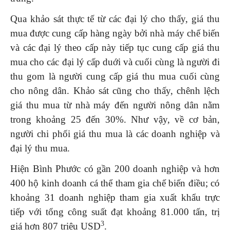
Qua khảo sát thực tế từ các đại lý cho thấy, giá thu
mua được cung cấp hàng ngày bởi nhà máy chế biến
và các đại lý theo cấp này tiếp tục cung cấp giá thu
mua cho các đại lý cấp duới và cuối cùng là người đi
thu gom là người cung cấp giá thu mua cuối cùng
cho nông dân. Khảo sát cũng cho thấy, chênh lệch
giá thu mua từ nhà máy đến người nông dân nằm
trong khoảng 25 đến 30%. Như vậy, về cơ bản,
người chi phối giá thu mua là các doanh nghiệp và
đại lý thu mua.
Hiện Bình Phước có gần 200 doanh nghiệp và hơn
400 hộ kinh doanh cá thể tham gia chế biến điều; có
khoảng 31 doanh nghiệp tham gia xuất khẩu trực
tiếp với tổng công suất đạt khoảng 81.000 tấn, trị
3
giá hơn 807 triệu USD
.