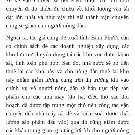
xế xe vận chuyển sẽ tiết kiệm được chi phí mỗi
chuyến đi do chiều đi, chiều về, khối lượng vận tải
đạt lớn nhất và như vậy thì giá thành vận chuyển
cũng sẽ giảm cho người nông dân.
Ngoài ra, tác giả cũng đề xuất tỉnh Bình Phước cần
có chính sách để các doanh nghiệp xây dựng các
kho lưu trữ chuyên dụng tại các khu vực được khảo
sát, tính toán phù hợp. Sau đó, nhà nước sẽ bỏ tiền
thuê lại các kho này và cho nông dân thuê lại kho
này nhằm giảm lượng cung trên thị trường khi vào
chính vụ và người nông dân sẽ bán trực tiếp sản
phẩm cho các nhà máy (do hạt điều thô sau thu
hoạch đã được tập trung một chỗ nên công tác vận
chuyển đến nhà máy rất dễ và kiểm soát được chất
lượng sản phẩm đầu vào) qua đó cũng giảm được
các khâu trung gian, gia tăng lợi ích cho người nông