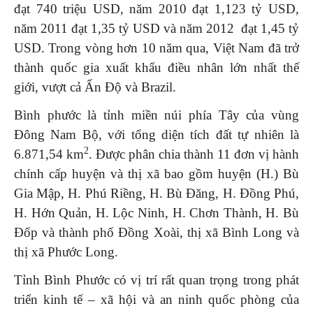
đạt 740 triệu USD, năm 2010 đạt 1,123 tỷ USD,
năm 2011 đạt 1,35 tỷ USD và năm 2012 đạt 1,45 tỷ
USD. Trong vòng hơn 10 năm qua, Việt Nam đã trở
thành quốc gia xuất khẩu điều nhân lớn nhất thế
giới, vượt cả Ấn Độ và Brazil.
Bình phước là tỉnh miền núi phía Tây của vùng
Đông Nam Bộ, với tổng diện tích đất tự nhiên là
2
6.871,54 km
­. Được phân chia thành 11 đơn vị hành
chính cấp huyện và thị xã bao gồm huyện (H.) Bù
Gia Mập, H. Phú Riềng, H. Bù Đăng, H. Đồng Phú,
H. Hớn Quản, H. Lộc Ninh, H. Chơn Thành, H. Bù
Đốp và thành phố Đồng Xoài, thị xã Bình Long và
thị xã Phước Long.
Tỉnh Bình Phước có vị trí rất quan trọng trong phát
triển kinh tế – xã hội và an ninh quốc phòng của