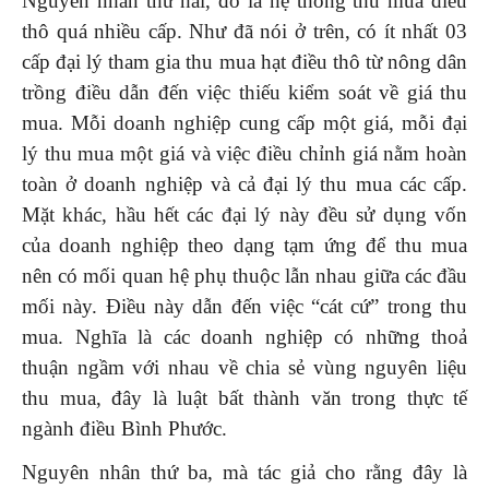
Nguyên nhân thứ hai, đó là hệ thống thu mua điều
thô quá nhiều cấp. Như đã nói ở trên, có ít nhất 03
cấp đại lý tham gia thu mua hạt điều thô từ nông dân
trồng điều dẫn đến việc thiếu kiểm soát về giá thu
mua. Mỗi doanh nghiệp cung cấp một giá, mỗi đại
lý thu mua một giá và việc điều chỉnh giá nằm hoàn
toàn ở doanh nghiệp và cả đại lý thu mua các cấp.
Mặt khác, hầu hết các đại lý này đều sử dụng vốn
của doanh nghiệp theo dạng tạm ứng để thu mua
nên có mối quan hệ phụ thuộc lẫn nhau giữa các đầu
mối này. Điều này dẫn đến việc “cát cứ” trong thu
mua. Nghĩa là các doanh nghiệp có những thoả
thuận ngầm với nhau về chia sẻ vùng nguyên liệu
thu mua, đây là luật bất thành văn trong thực tế
ngành điều Bình Phước.
Nguyên nhân thứ ba, mà tác giả cho rằng đây là