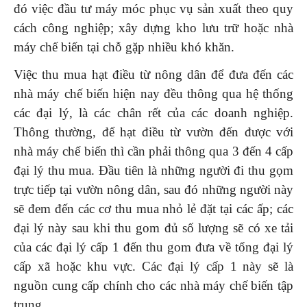
đó việc đầu tư máy móc phục vụ sản xuất theo quy
cách công nghiệp; xây dựng kho lưu trữ hoặc nhà
máy chế biến tại chỗ gặp nhiều khó khăn.
Việc thu mua hạt điều từ nông dân để đưa đến các
nhà máy chế biến hiện nay đều thông qua hệ thống
các đại lý, là các chân rết của các doanh nghiệp.
Thông thường, để hạt điều từ vườn đến được với
nhà máy chế biến thì cần phải thông qua 3 đến 4 cấp
đại lý thu mua. Đầu tiên là những người đi thu gọm
trực tiếp tại vườn nông dân, sau đó những người này
sẽ đem đến các cơ thu mua nhỏ lẻ đặt tại các ấp; các
đại lý này sau khi thu gom đủ số lượng sẽ có xe tải
của các đại lý cấp 1 đến thu gom đưa về tổng đại lý
cấp xã hoặc khu vực. Các đại lý cấp 1 này sẽ là
nguồn cung cấp chính cho các nhà máy chế biến tập
trung.