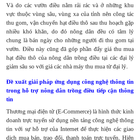
Và do các vườn điều nằm rải rác và ở những khu
vực thuộc vùng sâu, vùng xa của tỉnh nên công tác
thu gom, vận chuyển hạt điều thô sau thu hoạch gặp
nhiều khó khăn, do đó nông dân đều có tâm lý
chung là bán ngày cho những người đi thu gom tại
vườn. Điều này cũng đã góp phần đẩy giá thu mua
hạt điều thô của nông dân trồng điều tại các đại lý
giảm sâu so với giá các nhà máy thu mua từ đại lý.
Đề xuất giải pháp ứng dụng công nghệ thông tin
trong hỗ trợ nông dân trồng điều tiếp cận thông
tin
Thương mại điện tử (E-Commerce) là hình thức kinh
doanh trực tuyến sử dụng nền tảng công nghệ thông
tin với sự hỗ trợ của Internet để thực hiện các giao
dịch mua bán, trao đổi, thanh toán trực tuyến. Hiện