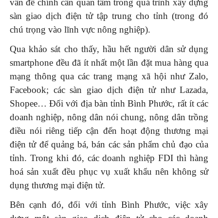
vấn đề chính cần quan tâm trong quá trình xây dựng
sàn giao dịch điện tử tập trung cho tỉnh (trong đó
chú trọng vào lĩnh vực nông nghiệp).
Qua khảo sát cho thấy, hầu hết người dân sử dụng
smartphone đều đã ít nhất một lần đặt mua hàng qua
mạng thông qua các trang mạng xã hội như Zalo,
Facebook; các sàn giao dịch điện tử như Lazada,
Shopee… Đối với địa bàn tỉnh Bình Phước, rất ít các
doanh nghiệp, nông dân nói chung, nông dân trồng
điều nói riêng tiếp cận đến hoạt động thương mại
điện tử để quảng bá, bán các sản phẩm chủ đạo của
tỉnh. Trong khi đó, các doanh nghiệp FDI thì hàng
hoá sản xuất đều phục vụ xuất khẩu nên không sử
dụng thương mại điện tử.
Bên cạnh đó, đối với tỉnh Bình Phước, việc xây