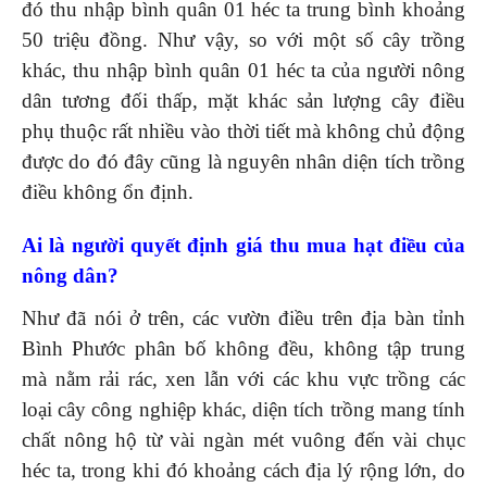
đó thu nhập bình quân 01 héc ta trung bình khoảng
50 triệu đồng. Như vậy, so với một số cây trồng
khác, thu nhập bình quân 01 héc ta của người nông
dân tương đối thấp, mặt khác sản lượng cây điều
phụ thuộc rất nhiều vào thời tiết mà không chủ động
được do đó đây cũng là nguyên nhân diện tích trồng
điều không ổn định.
Ai là người quyết định giá thu mua hạt điều của
nông dân?
Như đã nói ở trên, các vườn điều trên địa bàn tỉnh
Bình Phước phân bố không đều, không tập trung
mà nằm rải rác, xen lẫn với các khu vực trồng các
loại cây công nghiệp khác, diện tích trồng mang tính
chất nông hộ từ vài ngàn mét vuông đến vài chục
héc ta, trong khi đó khoảng cách địa lý rộng lớn, do