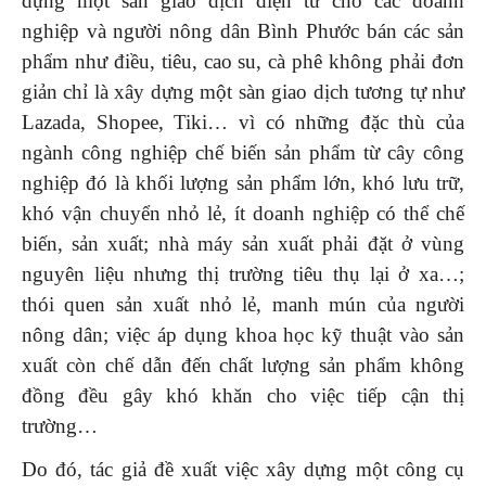
dựng một sàn giao dịch điện tử cho các doanh
nghiệp và người nông dân Bình Phước bán các sản
phẩm như điều, tiêu, cao su, cà phê không phải đơn
giản chỉ là xây dựng một sàn giao dịch tương tự như
Lazada, Shopee, Tiki… vì có những đặc thù của
ngành công nghiệp chế biến sản phẩm từ cây công
nghiệp đó là khối lượng sản phẩm lớn, khó lưu trữ,
khó vận chuyển nhỏ lẻ, ít doanh nghiệp có thể chế
biến, sản xuất; nhà máy sản xuất phải đặt ở vùng
nguyên liệu nhưng thị trường tiêu thụ lại ở xa…;
thói quen sản xuất nhỏ lẻ, manh mún của người
nông dân; việc áp dụng khoa học kỹ thuật vào sản
xuất còn chế dẫn đến chất lượng sản phẩm không
đồng đều gây khó khăn cho việc tiếp cận thị
trường…
Do đó, tác giả đề xuất việc xây dựng một công cụ