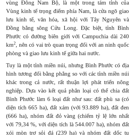
vùng Đông Nam Bộ, là một trong tám tỉnh của
Vùng kinh tế trọng điểm phía Nam, là cửa ngõ giao
lưu kinh tế, văn hóa, xã hội với Tây Nguyên và
Đồng bằng sông Cửu Long. Đặc biệt, tỉnh Bình
Phước có đường biên giới với Campuchia dài 240
2
km
, nên có vai trò quan trọng đối với an ninh quốc
phòng và giao lưu kinh tế giữa hai nước.
Tuy là một tỉnh miền núi, nhưng Bình Phước có địa
hình tương đối bằng phẳng so với các tỉnh miền núi
khác trong cả nước, rất thuận lợi phát triển nông
nghiệp. Dựa vào kết quả phân loại có thể chia đất
Bình Phước làm 6 loại đất như sau: đất phù sa (có
diện tích 665 ha), đất xám (với 93.889 ha), đất đen
(666 ha), nhóm đất đỏ vàng (chiếm tỷ lệ lớn nhất
với 79,34 %, với diện tích là 544.007 ha), nhóm đất
xói mòn trơ sỏi đá (239 ha) và nhóm đất dốc tụ