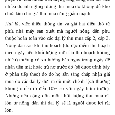
nhiều doanh nghiệp dừng thu mua do không đủ kho
chứa làm cho giá thu mua cũng giảm mạnh.
Hai là
, việc thiếu thông tin và giá hạt điều thô từ
phía nhà máy sản xuất mà người nông dân phụ
thuộc hoàn toàn vào các đại lý thu mua cấp 2, cấp 3.
Nông dân sau khi thu hoạch (do đặc điểm thu hoạch
theo ngày nên khối lượng mỗi lần thu hoạch không
nhiều) thường có xu hướng bán ngay trong ngày để
nhận tiền mặt hoặc trừ nợ trước đó (sẽ được trình bày
ở phần tiếp theo) do đó họ sẵn sàng chấp nhận giá
mua do các đại lý đưa ra dù mức chênh lệch thường
không nhiều (5 đến 10% so với ngày hôm trước).
Nhưng nếu cộng dồn một khối lượng thu mua rất
lớn từ nông dân thì đại lý sẽ là người được lợi rất
lớn.