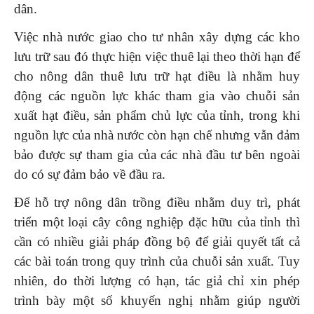
dân.
Việc nhà nước giao cho tư nhân xây dựng các kho
lưu trữ sau đó thực hiện việc thuê lại theo thời hạn để
cho nông dân thuê lưu trữ hạt điều là nhằm huy
động các nguồn lực khác tham gia vào chuỗi sản
xuất hạt điều, sản phẩm chủ lực của tỉnh, trong khi
nguồn lực của nhà nước còn hạn chế nhưng vẫn đảm
bảo được sự tham gia của các nhà đầu tư bên ngoài
do có sự đảm bảo về đầu ra.
Để hỗ trợ nông dân trồng điều nhằm duy trì, phát
triển một loại cây công nghiệp đặc hữu của tỉnh thì
cần có nhiều giải pháp đồng bộ để giải quyết tất cả
các bài toán trong quy trình của chuỗi sản xuất. Tuy
nhiên, do thời lượng có hạn, tác giả chỉ xin phép
trình bày một số khuyến nghị nhằm giúp người