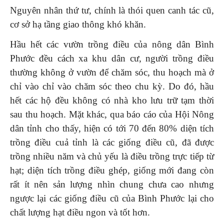
Nguyên nhân thứ tư, chính là thói quen canh tác cũ,
cơ sở hạ tầng giao thông khó khăn.
Hầu hết các vườn trồng điều của nông dân Bình
Phước đều cách xa khu dân cư, người trồng điều
thường không ở vườn để chăm sóc, thu hoạch mà ở
chỉ vào chỉ vào chăm sóc theo chu kỳ. Do đó, hầu
hết các hộ đều không có nhà kho lưu trữ tạm thời
sau thu hoạch. Mặt khác, qua báo cáo của Hội Nông
dân tỉnh cho thấy, hiện có tới 70 đến 80% diện tích
trồng điều cuả tỉnh là các giống điều cũ, đã được
trồng nhiều năm và chủ yếu là điều trồng trực tiếp từ
hạt; diện tích trồng điều ghép, giống mới đang còn
rất ít nên sản lượng nhìn chung chưa cao nhưng
ngược lại các giống điều cũ của Bình Phước lại cho
chất lượng hạt điều ngon và tốt hơn.