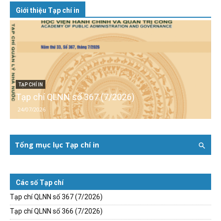
Giới thiệu Tạp chí in
TẠP CHÍ IN
Tạp chí QLNN số 367 (7/2026)
24/07/2026
Tổng mục lục Tạp chí in
Các số Tạp chí
Tạp chí QLNN số 367 (7/2026)
Tạp chí QLNN số 366 (7/2026)