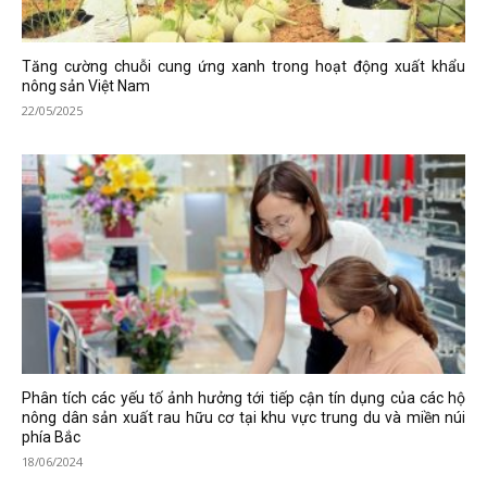
Tăng cường chuỗi cung ứng xanh trong hoạt động xuất khẩu
nông sản Việt Nam
22/05/2025
Phân tích các yếu tố ảnh hưởng tới tiếp cận tín dụng của các hộ
nông dân sản xuất rau hữu cơ tại khu vực trung du và miền núi
phía Bắc
18/06/2024