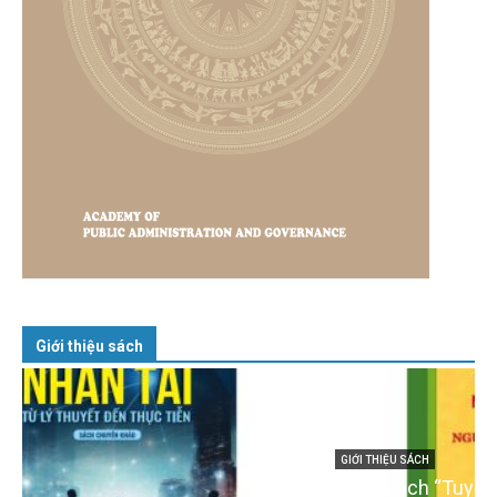
Giới thiệu sách
GIỚI THIỆU SÁCH
Cuốn sách “Tuyệt đối trung thành với Tổ quốc,