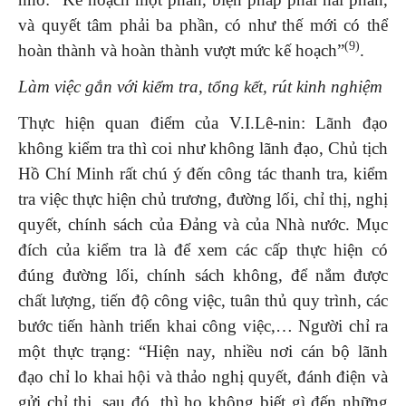
và quyết tâm phải ba phần, có như thế mới có thể
(9)
hoàn thành và hoàn thành vượt mức kế hoạch”
.
Làm việc gắn với kiểm tra, tổng kết, rút kinh nghiệm
Thực hiện quan điểm của V.I.Lê-nin: Lãnh đạo
không kiểm tra thì coi như không lãnh đạo, Chủ tịch
Hồ Chí Minh rất chú ý đến công tác thanh tra, kiểm
tra việc thực hiện chủ trương, đường lối, chỉ thị, nghị
quyết, chính sách của Đảng và của Nhà nước. Mục
đích của kiểm tra là để xem các cấp thực hiện có
đúng đường lối, chính sách không, để nắm được
chất lượng, tiến độ công việc, tuân thủ quy trình, các
bước tiến hành triển khai công việc,… Người chỉ ra
một thực trạng: “Hiện nay, nhiều nơi cán bộ lãnh
đạo chỉ lo khai hội và thảo nghị quyết, đánh điện và
gửi chỉ thị, sau đó, thì họ không biết gì đến những