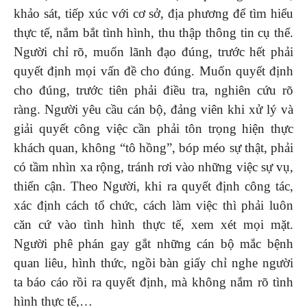
khảo sát, tiếp xúc với cơ sở, địa phương để tìm hiểu
thực tế, nắm bắt tình hình, thu thập thông tin cụ thể.
Người chỉ rõ, muốn lãnh đạo đúng, trước hết phải
quyết định mọi vấn đề cho đúng. Muốn quyết định
cho đúng, trước tiên phải điều tra, nghiên cứu rõ
ràng. Người yêu cầu cán bộ, đảng viên khi xử lý và
giải quyết công việc cần phải tôn trọng hiện thực
khách quan, không “tô hồng”, bóp méo sự thật, phải
có tầm nhìn xa rộng, tránh rơi vào những việc sự vụ,
thiển cận. Theo Người, khi ra quyết định công tác,
xác định cách tổ chức, cách làm việc thì phải luôn
căn cứ vào tình hình thực tế, xem xét mọi mặt.
Người phê phán gay gắt những cán bộ mắc bệnh
quan liêu, hình thức, ngồi bàn giấy chỉ nghe người
ta báo cáo rồi ra quyết định, mà không nắm rõ tình
hình thực tế,…