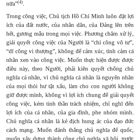
(4)
nữa”
.
Trong công việc, Chủ tịch Hồ Chí Minh luôn đặt lợi
ích của đất nước, của nhân dân, của Đảng lên trên
hết, gương mẫu trong mọi việc. Phương châm xử lý,
giải quyết công việc của Người là “chí công vô tư”,
“dĩ công vi thượng”, không để cảm xúc, tình cảm cá
nhân xen vào công việc. Muốn thực hiện được được
điều này, theo Người, phải kiên quyết chống chủ
nghĩa cá nhân, vì chủ nghĩa cá nhân là nguyên nhân
của mọi thói hư tật xấu, làm cho con người không
giữ được mình, không vì lợi ích chung để giải quyết
công việc, kém tinh thần trách nhiệm, chỉ nghĩ đến
lợi ích của cá nhân, của gia đình, phe nhóm mình.
Chủ nghĩa cá nhân là kẻ địch hung ác của đạo đức
cách mạng. Muốn đánh thắng chủ nghĩa đế quốc,
muốn xây dựng thành công chủ nghĩa xã hội, trước