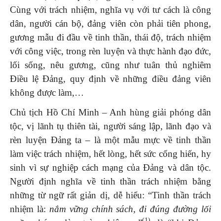
Cùng với trách nhiệm, nghĩa vụ với tư cách là công
dân, người cán bộ, đảng viên còn phải tiên phong,
gương mẫu đi đầu về tinh thần, thái độ, trách nhiệm
với công việc, trong rèn luyện và thực hành đạo đức,
lối sống, nêu gương, cũng như tuân thủ nghiêm
Điều lệ Đảng, quy định về những điều đảng viên
không được làm,…
Chủ tịch Hồ Chí Minh – Anh hùng giải phóng dân
tộc, vị lãnh tụ thiên tài, người sáng lập, lãnh đạo và
rèn luyện Đảng ta – là một mẫu mực về tinh thần
làm việc trách nhiệm, hết lòng, hết sức cống hiến, hy
sinh vì sự nghiệp cách mạng của Đảng và dân tộc.
Người định nghĩa về tinh thần trách nhiệm bằng
những từ ngữ rất giản dị, dễ hiểu: “Tinh thần trách
nhiệm là:
nắm vững chính sách, đi đúng đường lối
(1)