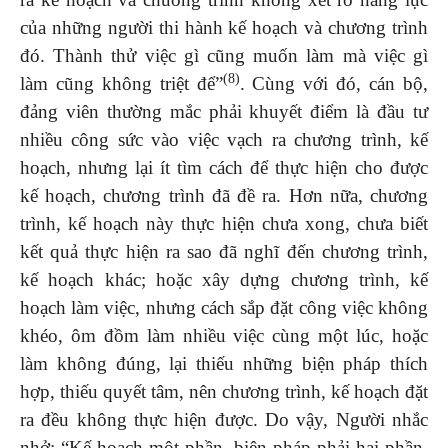
của những người thi hành kế hoạch và chương trình
đó. Thành thử việc gì cũng muốn làm mà việc gì
(8)
làm cũng không triệt để”
. Cùng với đó, cán bộ,
đảng viên thường mắc phải khuyết điểm là đầu tư
nhiều công sức vào việc vạch ra chương trình, kế
hoạch, nhưng lại ít tìm cách để thực hiện cho được
kế hoạch, chương trình đã đề ra. Hơn nữa, chương
trình, kế hoạch này thực hiện chưa xong, chưa biết
kết quả thực hiện ra sao đã nghĩ đến chương trình,
kế hoạch khác; hoặc xây dựng chương trình, kế
hoạch làm việc, nhưng cách sắp đặt công việc không
khéo, ôm đồm làm nhiều việc cùng một lúc, hoặc
làm không đúng, lại thiếu những biện pháp thích
hợp, thiếu quyết tâm, nên chương trình, kế hoạch đặt
ra đều không thực hiện được. Do vậy, Người nhắc
nhở: “Kế hoạch một phần, biện pháp phải hai phần,