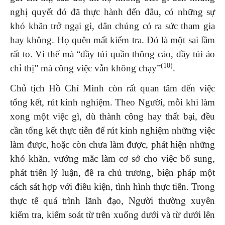
nghị quyết đó đã thực hành đến đâu, có những sự
khó khăn trở ngại gì, dân chúng có ra sức tham gia
hay không. Họ quên mất kiểm tra. Đó là một sai lầm
rất to. Vì thế mà “đầy túi quần thông cáo, đầy túi áo
(10)
chỉ thị” mà công việc vẫn không chạy”
.
Chủ tịch Hồ Chí Minh còn rất quan tâm đến việc
tổng kết, rút kinh nghiệm. Theo Người, mỗi khi làm
xong một việc gì, dù thành công hay thất bại, đều
cần tổng kết thực tiễn để rút kinh nghiệm những việc
làm được, hoặc còn chưa làm được, phát hiện những
khó khăn, vướng mắc làm cơ sở cho việc bổ sung,
phát triển lý luận, đề ra chủ trương, biện pháp một
cách sát hợp với điều kiện, tình hình thực tiễn. Trong
thực tế quá trình lãnh đạo, Người thường xuyên
kiểm tra, kiểm soát từ trên xuống dưới và từ dưới lên