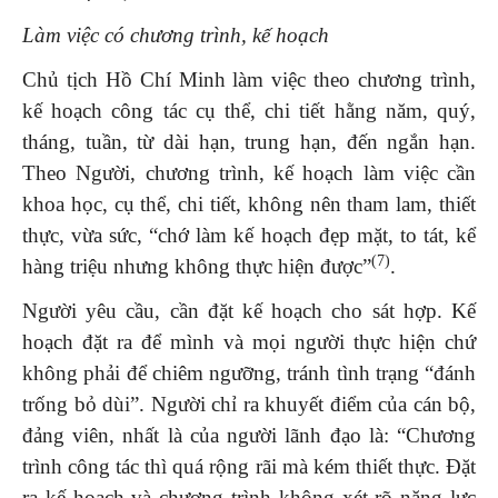
Làm việc có chương trình, kế hoạch
Chủ tịch Hồ Chí Minh làm việc theo chương trình,
kế hoạch công tác cụ thể, chi tiết hằng năm, quý,
tháng, tuần, từ dài hạn, trung hạn, đến ngắn hạn.
Theo Người, chương trình, kế hoạch làm việc cần
khoa học, cụ thể, chi tiết, không nên tham lam, thiết
thực, vừa sức, “chớ làm kế hoạch đẹp mặt, to tát, kể
(7)
hàng triệu nhưng không thực hiện được”
.
Người yêu cầu, cần đặt kế hoạch cho sát hợp. Kế
hoạch đặt ra để mình và mọi người thực hiện chứ
không phải để chiêm ngưỡng, tránh tình trạng “đánh
trống bỏ dùi”. Người chỉ ra khuyết điểm của cán bộ,
đảng viên, nhất là của người lãnh đạo là: “Chương
trình công tác thì quá rộng rãi mà kém thiết thực. Đặt
ra kế hoạch và chương trình không xét rõ năng lực