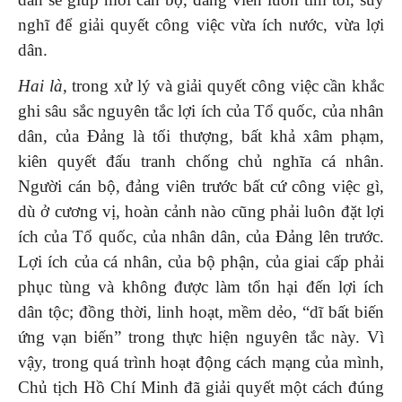
nghĩ để giải quyết công việc vừa ích nước, vừa lợi
dân.
Hai là
, trong xử lý và giải quyết công việc cần khắc
ghi sâu sắc nguyên tắc lợi ích của Tổ quốc, của nhân
dân, của Đảng là tối thượng, bất khả xâm phạm,
kiên quyết đấu tranh chống chủ nghĩa cá nhân.
Người cán bộ, đảng viên trước bất cứ công việc gì,
dù ở cương vị, hoàn cảnh nào cũng phải luôn đặt lợi
ích của Tổ quốc, của nhân dân, của Đảng lên trước.
Lợi ích của cá nhân, của bộ phận, của giai cấp phải
phục tùng và không được làm tổn hại đến lợi ích
dân tộc; đồng thời, linh hoạt, mềm dẻo, “dĩ bất biến
ứng vạn biến” trong thực hiện nguyên tắc này. Vì
vậy, trong quá trình hoạt động cách mạng của mình,
Chủ tịch Hồ Chí Minh đã giải quyết một cách đúng