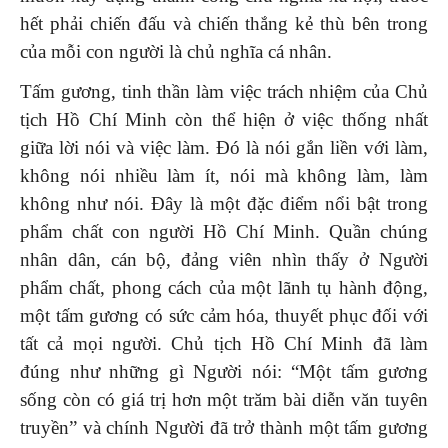
hết phải chiến đấu và chiến thắng kẻ thù bên trong
của mỗi con người là chủ nghĩa cá nhân.
Tấm gương, tinh thần làm việc trách nhiệm của Chủ
tịch Hồ Chí Minh còn thể hiện ở việc thống nhất
giữa lời nói và việc làm. Đó là nói gắn liền với làm,
không nói nhiều làm ít, nói mà không làm, làm
không như nói. Đây là một đặc điểm nổi bật trong
phẩm chất con người Hồ Chí Minh. Quần chúng
nhân dân, cán bộ, đảng viên nhìn thấy ở Người
phẩm chất, phong cách của một lãnh tụ hành động,
một tấm gương có sức cảm hóa, thuyết phục đối với
tất cả mọi người. Chủ tịch Hồ Chí Minh đã làm
đúng như những gì Người nói: “Một tấm gương
sống còn có giá trị hơn một trăm bài diễn văn tuyên
truyền” và chính Người đã trở thành một tấm gương