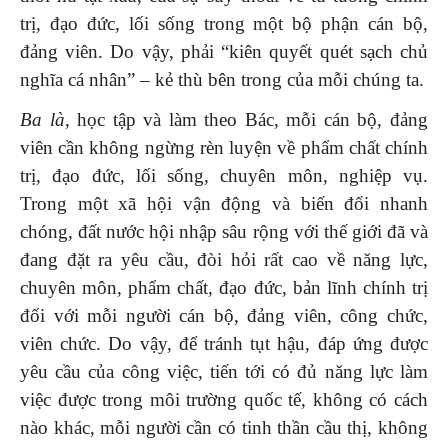
trị, đạo đức, lối sống trong một bộ phận cán bộ,
đảng viên. Do vậy, phải “kiên quyết quét sạch chủ
nghĩa cá nhân” – kẻ thù bên trong của mỗi chúng ta.
Ba là
, học tập và làm theo Bác, mỗi cán bộ, đảng
viên cần không ngừng rèn luyện về phẩm chất chính
trị, đạo đức, lối sống, chuyên môn, nghiệp vụ.
Trong một xã hội vận động và biến đổi nhanh
chóng, đất nước hội nhập sâu rộng với thế giới đã và
đang đặt ra yêu cầu, đòi hỏi rất cao về năng lực,
chuyên môn, phẩm chất, đạo đức, bản lĩnh chính trị
đối với mỗi người cán bộ, đảng viên, công chức,
viên chức. Do vậy, để tránh tụt hậu, đáp ứng được
yêu cầu của công việc, tiến tới có đủ năng lực làm
việc được trong môi trường quốc tế, không có cách
nào khác, mỗi người cần có tinh thần cầu thị, không