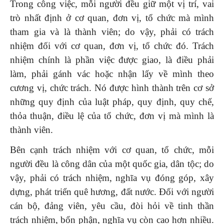
Trong công việc, mỗi người đều giữ một vị trí, vai
trò nhất định ở cơ quan, đơn vị, tổ chức mà mình
tham gia và là thành viên; do vậy, phải có trách
nhiệm đối với cơ quan, đơn vị, tổ chức đó. Trách
nhiệm chính là phần việc được giao, là điều phải
làm, phải gánh vác hoặc nhận lấy về mình theo
cương vị, chức trách. Nó được hình thành trên cơ sở
những quy định của luật pháp, quy định, quy chế,
thỏa thuận, điều lệ của tổ chức, đơn vị mà mình là
thành viên.
Bên cạnh trách nhiệm với cơ quan, tổ chức, mỗi
người đều là công dân của một quốc gia, dân tộc; do
vậy, phải có trách nhiệm, nghĩa vụ đóng góp, xây
dựng, phát triển quê hương, đất nước. Đối với người
cán bộ, đảng viên, yêu cầu, đòi hỏi về tinh thần
trách nhiệm, bổn phận, nghĩa vụ còn cao hơn nhiều.