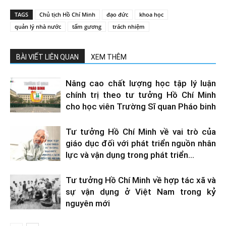
TAGS
Chủ tịch Hồ Chí Minh
đạo đức
khoa học
quản lý nhà nước
tấm gương
trách nhiệm
BÀI VIẾT LIÊN QUAN
XEM THÊM
Nâng cao chất lượng học tập lý luận
chính trị theo tư tưởng Hồ Chí Minh
cho học viên Trường Sĩ quan Pháo binh
Tư tưởng Hồ Chí Minh về vai trò của
giáo dục đối với phát triển nguồn nhân
lực và vận dụng trong phát triển...
Tư tưởng Hồ Chí Minh về hợp tác xã và
sự vận dụng ở Việt Nam trong kỷ
nguyên mới