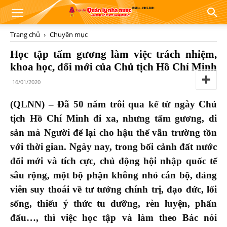
Trang chủ
Chuyên mục
Học tập tấm gương làm việc trách nhiệm,
khoa học, đổi mới của Chủ tịch Hồ Chí Minh
16/01/2020
(QLNN) – Đã 50 năm trôi qua kể từ ngày Chủ
tịch Hồ Chí Minh đi xa, nhưng tấm gương, di
sản mà Người để lại cho hậu thế vẫn trường tồn
với thời gian. Ngày nay, trong bối cảnh đất nước
đổi mới và tích cực, chủ động hội nhập quốc tế
sâu rộng, một bộ phận không nhỏ cán bộ, đảng
viên suy thoái về tư tưởng chính trị, đạo đức, lối
sống, thiếu ý thức tu dưỡng, rèn luyện, phấn
đấu…, thì việc học tập và làm theo Bác nói