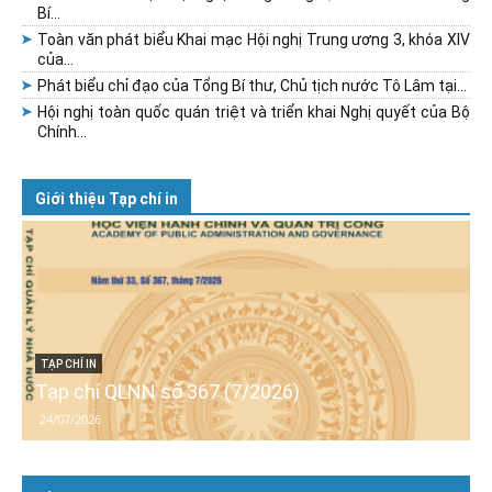
Bí...
Toàn văn phát biểu Khai mạc Hội nghị Trung ương 3, khóa XIV
của...
Phát biểu chỉ đạo của Tổng Bí thư, Chủ tịch nước Tô Lâm tại...
Hội nghị toàn quốc quán triệt và triển khai Nghị quyết của Bộ
Chính...
Giới thiệu Tạp chí in
TẠP CHÍ IN
Tạp chí QLNN số 367 (7/2026)
24/07/2026