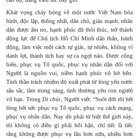
Khát vọng cháy bỏng về một nước Việt Nam hòa
bình, độc lập, thống nhất, dân chủ, giàu mạnh, nhân
dân được ấm no, hạnh phúc đã thôi thúc, trở thành
động lực để Chủ tịch Hồ Chí Minh dấn thân, hành
động, làm việc một cách tự giác, tự nhiên, không vì
danh lợi, thành tích hay sự ca ngợi nào. Được cống
hiến, phục vụ Tổ quốc, phục vụ nhân dân đối với
Người là nguồn vui, niềm hạnh phúc vô bờ bến.
Tinh thần trách nhiệm đó xuất phát từ lòng yêu nước
sâu sắc, tâm trong sáng, tình thương yêu con người
vô hạn. Trong
Di chúc
, Người viết: “Suốt đời tôi hết
lòng hết sức phục vụ Tổ quốc, phục vụ cách mạng,
phục vụ nhân dân. Nay dù phải từ biệt thế giới này,
tôi không có điều gì phải hối hận, chỉ tiếc là tiếc
rằng không được phục vụ lâu hơn nữa, nhiều hơn