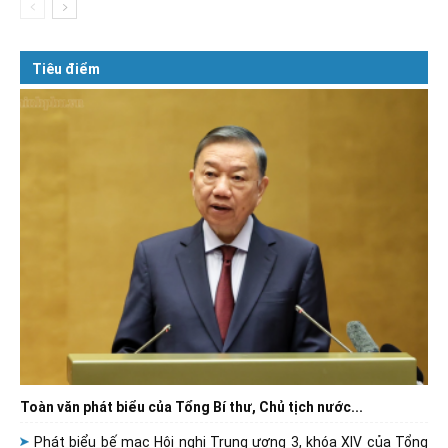
Tiêu điểm
Toàn văn phát biểu của Tổng Bí thư, Chủ tịch nước...
Phát biểu bế mạc Hội nghị Trung ương 3, khóa XIV của Tổng