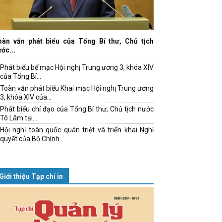
oàn văn phát biểu của Tổng Bí thư, Chủ tịch
ớc...
Phát biểu bế mạc Hội nghị Trung ương 3, khóa XIV
của Tổng Bí...
Toàn văn phát biểu Khai mạc Hội nghị Trung ương
3, khóa XIV của...
Phát biểu chỉ đạo của Tổng Bí thư, Chủ tịch nước
Tô Lâm tại...
Hội nghị toàn quốc quán triệt và triển khai Nghị
quyết của Bộ Chính...
Giới thiệu Tạp chí in