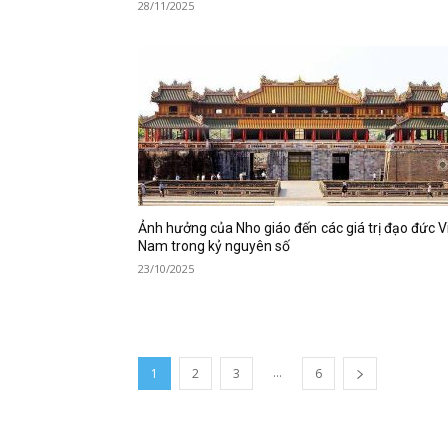
28/11/2025
Ảnh hưởng của Nho giáo đến các giá trị đạo đức V
Nam trong kỷ nguyên số
23/10/2025
...
1
2
3
6