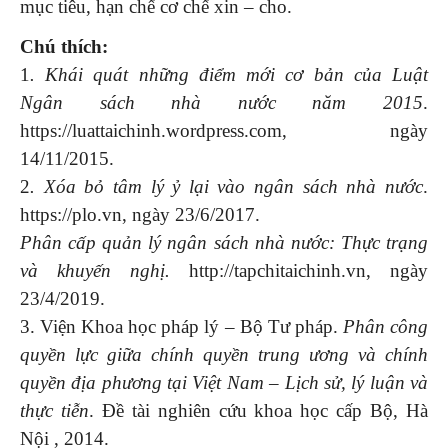
mục tiêu, hạn chế cơ chế xin – cho.
Chú thích:
1
. Khái quát những điểm mới cơ bản của Luật
Ngân sách nhà nước năm 2015
.
https://luattaichinh.wordpress.com, ngày
14/11/2015.
2
. Xóa bỏ tâm lý ỷ lại vào ngân sách nhà nước
.
https://plo.vn, ngày 23/6/2017.
Phân cấp quản lý ngân sách nhà nước: Thực trạng
và khuyến nghị.
http://tapchitaichinh.vn, ngày
23/4/2019.
3. Viện Khoa học pháp lý – Bộ Tư pháp.
Phân công
quyền lực giữa chính quyền trung ương và chính
quyền địa phương tại Việt Nam – Lịch sử, lý luận và
thực tiễn
. Đề tài nghiên cứu khoa học cấp Bộ, Hà
Nội , 2014.