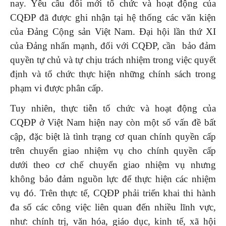
nay. Yêu cầu đổi mới tổ chức và hoạt động của
CQĐP đã được ghi nhận tại hệ thống các văn kiện
của Đảng Cộng sản Việt Nam. Đại hội lần thứ XI
của Đảng nhấn mạnh, đối với CQĐP, cần bảo đảm
quyền tự chủ và tự chịu trách nhiệm trong việc quyết
định và tổ chức thực hiện những chính sách trong
phạm vi được phân cấp.
Tuy nhiên, thực tiễn tổ chức và hoạt động của
CQĐP ở Việt Nam hiện nay còn một số vấn đề bất
cập, đặc biệt là tình trạng cơ quan chính quyền cấp
trên chuyển giao nhiệm vụ cho chính quyền cấp
dưới theo cơ chế chuyển giao nhiệm vụ nhưng
không bảo đảm nguồn lực để thực hiện các nhiệm
vụ đó. Trên thực tế, CQĐP phải triển khai thi hành
đa số các công việc liên quan đến nhiều lĩnh vực,
như: chính trị, văn hóa, giáo dục, kinh tế, xã hội