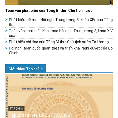
Toàn văn phát biểu của Tổng Bí thư, Chủ tịch nước...
Phát biểu bế mạc Hội nghị Trung ương 3, khóa XIV của Tổng
Bí...
Toàn văn phát biểu Khai mạc Hội nghị Trung ương 3, khóa XIV
của...
Phát biểu chỉ đạo của Tổng Bí thư, Chủ tịch nước Tô Lâm tại...
Hội nghị toàn quốc quán triệt và triển khai Nghị quyết của Bộ
Chính...
Giới thiệu Tạp chí in
TẠP CHÍ IN
Tạp chí QLNN số 367 (7/2026)