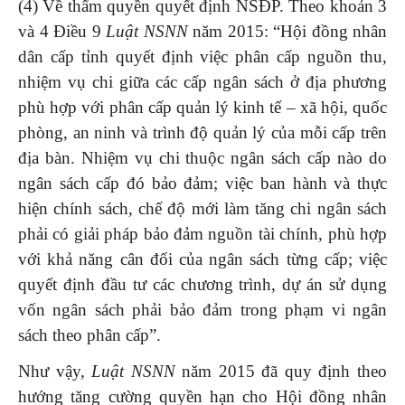
(4) Về thẩm quyền quyết định NSĐP. Theo khoản 3
và 4 Điều 9
Luật NSNN
năm 2015: “Hội đồng nhân
dân cấp tỉnh quyết định việc phân cấp nguồn thu,
nhiệm vụ chi giữa các cấp ngân sách ở địa phương
phù hợp với phân cấp quản lý kinh tế – xã hội, quốc
phòng, an ninh và trình độ quản lý của mỗi cấp trên
địa bàn. Nhiệm vụ chi thuộc ngân sách cấp nào do
ngân sách cấp đó bảo đảm; việc ban hành và thực
hiện chính sách, chế độ mới làm tăng chi ngân sách
phải có giải pháp bảo đảm nguồn tài chính, phù hợp
với khả năng cân đối của ngân sách từng cấp; việc
quyết định đầu tư các chương trình, dự án sử dụng
vốn ngân sách phải bảo đảm trong phạm vi ngân
sách theo phân cấp”.
Như vậy,
Luật NSNN
năm 2015 đã quy định theo
hướng tăng cường quyền hạn cho Hội đồng nhân