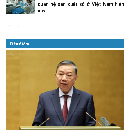
quan hệ sản xuất số ở Việt Nam hiện
nay
Tiêu điểm