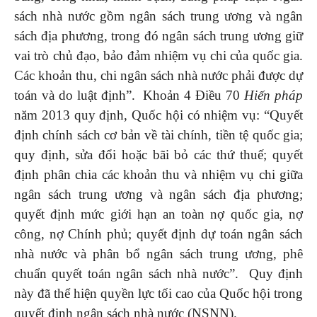
sách nhà nước gồm ngân sách trung ương và ngân
sách địa phương, trong đó ngân sách trung ương giữ
vai trò chủ đạo, bảo đảm nhiệm vụ chi của quốc gia.
Các khoản thu, chi ngân sách nhà nước phải được dự
toán và do luật định”. Khoản 4 Điều 70
Hiến pháp
năm 2013 quy định, Quốc hội có nhiệm vụ: “Quyết
định chính sách cơ bản về tài chính, tiền tệ quốc gia;
quy định, sửa đổi hoặc bãi bỏ các thứ thuế; quyết
định phân chia các khoản thu và nhiệm vụ chi giữa
ngân sách trung ương và ngân sách địa phương;
quyết định mức giới hạn an toàn nợ quốc gia, nợ
công, nợ Chính phủ; quyết định dự toán ngân sách
nhà nước và phân bổ ngân sách trung ương, phê
chuẩn quyết toán ngân sách nhà nước”. Quy định
này đã thể hiện quyền lực tối cao của Quốc hội trong
quyết định ngân sách nhà nước (NSNN).