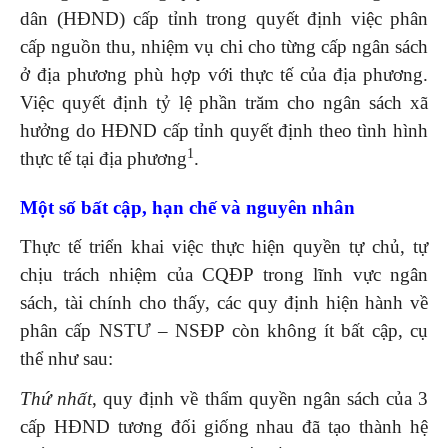
dân (HĐND) cấp tỉnh trong quyết định việc phân
cấp nguồn thu, nhiệm vụ chi cho từng cấp ngân sách
ở địa phương phù hợp với thực tế của địa phương.
Việc quyết định tỷ lệ phần trăm cho ngân sách xã
hưởng do HĐND cấp tỉnh quyết định theo tình hình
1
thực tế tại địa phương
.
Một số bất cập, hạn chế và nguyên nhân
Thực tế triển khai việc thực hiện quyền tự chủ, tự
chịu trách nhiệm của CQĐP trong lĩnh vực ngân
sách, tài chính cho thấy, các quy định hiện hành về
phân cấp NSTƯ – NSĐP còn không ít bất cập, cụ
thể như sau:
Thứ nhất
, quy định về thẩm quyền ngân sách của 3
cấp HĐND tương đối giống nhau đã tạo thành hệ