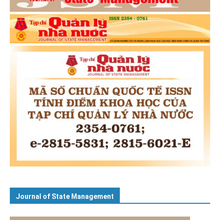
Journal of State Management