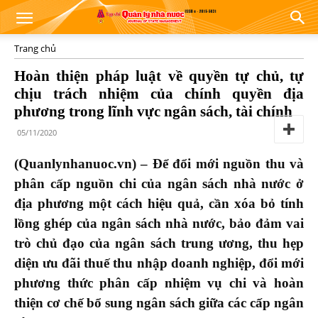
Trang chủ
Hoàn thiện pháp luật về quyền tự chủ, tự
chịu trách nhiệm của chính quyền địa
phương trong lĩnh vực ngân sách, tài chính
05/11/2020
(Quanlynhanuoc.vn) – Để đổi mới nguồn thu và
phân cấp nguồn chi của ngân sách nhà nước ở
địa phương một cách hiệu quả, cần xóa bỏ tính
lồng ghép của ngân sách nhà nước, bảo đảm vai
trò chủ đạo của ngân sách trung ương, thu hẹp
diện ưu đãi thuế thu nhập doanh nghiệp, đổi mới
phương thức phân cấp nhiệm vụ chi và hoàn
thiện cơ chế bổ sung ngân sách giữa các cấp ngân