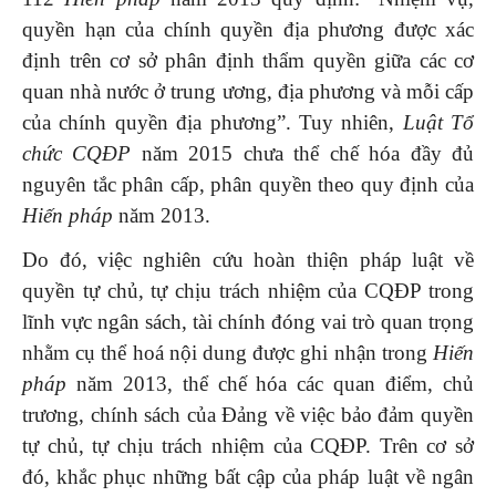
quyền hạn của chính quyền địa phương được xác
định trên cơ sở phân định thẩm quyền giữa các cơ
quan nhà nước ở trung ương, địa phương và mỗi cấp
của chính quyền địa phương”. Tuy nhiên,
Luật Tổ
chức CQĐP
năm 2015 chưa thể chế hóa đầy đủ
nguyên tắc phân cấp, phân quyền theo quy định của
Hiến pháp
năm 2013.
Do đó, việc nghiên cứu hoàn thiện pháp luật về
quyền tự chủ, tự chịu trách nhiệm của CQĐP trong
lĩnh vực ngân sách, tài chính đóng vai trò quan trọng
nhằm cụ thể hoá nội dung được ghi nhận trong
Hiến
pháp
năm 2013, thể chế hóa các quan điểm, chủ
trương, chính sách của Đảng về việc bảo đảm quyền
tự chủ, tự chịu trách nhiệm của CQĐP. Trên cơ sở
đó, khắc phục những bất cập của pháp luật về ngân