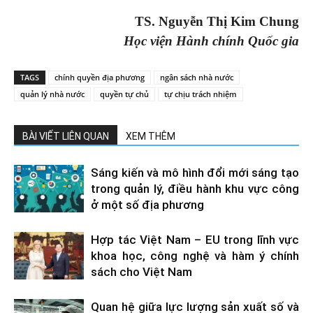
TS. Nguyễn Thị Kim Chung
Học viện Hành chính Quốc gia
TAGS
chính quyền địa phương
ngân sách nhà nước
quản lý nhà nước
quyền tự chủ
tự chịu trách nhiệm
BÀI VIẾT LIÊN QUAN
XEM THÊM
Sáng kiến và mô hình đổi mới sáng tạo
trong quản lý, điều hành khu vực công
ở một số địa phương
Hợp tác Việt Nam – EU trong lĩnh vực
khoa học, công nghệ và hàm ý chính
sách cho Việt Nam
Quan hệ giữa lực lượng sản xuất số và