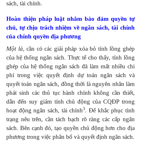
sách, tài chính.
Hoàn thiện pháp luật nhằm bảo đảm quyền tự
chủ, tự chịu trách nhiệm về ngân sách, tài chính
của chính quyền địa phương
Một là,
cần có các giải pháp xóa bỏ tính lồng ghép
của hệ thống ngân sách. Thực tế cho thấy, tính lồng
ghép của hệ thống ngân sách đã làm mất nhiều chi
phí trong việc quyết định dự toán ngân sách và
quyết toán ngân sách, đồng thời là nguyên nhân làm
phát sinh các thủ tục hành chính không cần thiết,
dẫn đến suy giảm tính chủ động của CQĐP trong
3
hoạt động ngân sách, tài chính
. Để khắc phục tình
trạng nêu trên, cần tách bạch rõ ràng các cấp ngân
sách. Bên cạnh đó, tạo quyền chủ động hơn cho địa
phương trong việc phân bổ và quyết định ngân sách.