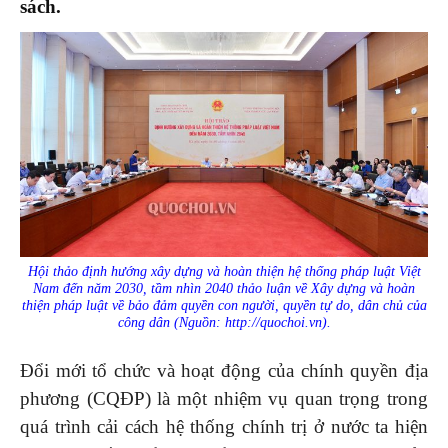
sách.
Hội thảo định hướng xây dựng và hoàn thiện hệ thống pháp luật Việt
Nam đến năm 2030, tầm nhìn 2040 thảo luận về Xây dựng và hoàn
thiện pháp luật về bảo đảm quyền con người, quyền tự do, dân chủ của
công dân (Nguồn: http://quochoi.vn).
Đổi mới tổ chức và hoạt động của chính quyền địa
phương (CQĐP) là một nhiệm vụ quan trọng trong
quá trình cải cách hệ thống chính trị ở nước ta hiện