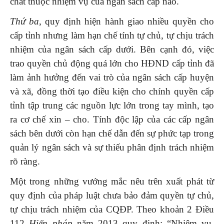
chất thuộc nhiệm vụ của ngân sách cấp nào.
Thứ ba
, quy định hiện hành giao nhiều quyền cho
cấp tỉnh nhưng làm hạn chế tính tự chủ, tự chịu trách
nhiệm của ngân sách cấp dưới. Bên cạnh đó, việc
trao quyền chủ động quá lớn cho HĐND cấp tỉnh đã
làm ảnh hưởng đến vai trò của ngân sách cấp huyện
và xã, đồng thời tạo điều kiện cho chính quyền cấp
tỉnh tập trung các nguồn lực lớn trong tay mình, tạo
ra cơ chế xin – cho. Tính độc lập của các cấp ngân
sách bên dưới còn hạn chế dẫn đến sự phức tạp trong
quản lý ngân sách và sự thiếu phân định trách nhiệm
rõ ràng.
Một trong những vướng mắc nêu trên xuất phát từ
quy định của pháp luật chưa bảo đảm quyền tự chủ,
tự chịu trách nhiệm của CQĐP. Theo khoản 2 Điều
112
Hiến pháp
năm 2013 quy định: “Nhiệm vụ,