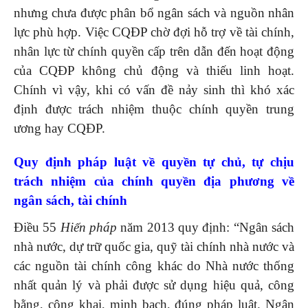
nhưng chưa được phân bổ ngân sách và nguồn nhân
lực phù hợp. Việc CQĐP chờ đợi hỗ trợ về tài chính,
nhân lực từ chính quyền cấp trên dẫn đến hoạt động
của CQĐP không chủ động và thiếu linh hoạt.
Chính vì vậy, khi có vấn đề nảy sinh thì khó xác
định được trách nhiệm thuộc chính quyền trung
ương hay CQĐP.
Quy định pháp luật về quyền tự chủ, tự chịu
trách nhiệm của chính quyền địa phương về
ngân sách, tài chính
Điều 55
Hiến pháp
năm 2013 quy định: “Ngân sách
nhà nước, dự trữ quốc gia, quỹ tài chính nhà nước và
các nguồn tài chính công khác do Nhà nước thống
nhất quản lý và phải được sử dụng hiệu quả, công
bằng, công khai, minh bạch, đúng pháp luật. Ngân