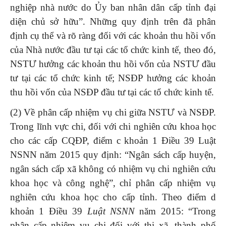
nghiệp nhà nước do Ủy ban nhân dân cấp tỉnh đại
diện chủ sở hữu”. Những quy định trên đã phân
định cụ thể và rõ ràng đối với các khoản thu hồi vốn
của Nhà nước đầu tư tại các tổ chức kinh tế, theo đó,
NSTƯ hưởng các khoản thu hồi vốn của NSTƯ đầu
tư tại các tổ chức kinh tế; NSĐP hưởng các khoản
thu hồi vốn của NSĐP đầu tư tại các tổ chức kinh tế.
(2) Về phân cấp nhiệm vụ chi giữa NSTƯ và NSĐP.
Trong lĩnh vực chi, đối với chi nghiên cứu khoa học
cho các cấp CQĐP, điểm c khoản 1 Điều 39 Luật
NSNN năm 2015 quy định: “Ngân sách cấp huyện,
ngân sách cấp xã không có nhiệm vụ chi nghiên cứu
khoa học và công nghệ”, chỉ phân cấp nhiệm vụ
nghiên cứu khoa học cho cấp tỉnh. Theo điểm d
khoản 1 Điều 39
Luật NSNN
năm 2015: “Trong
phân cấp nhiệm vụ chi đối với thị xã, thành phố