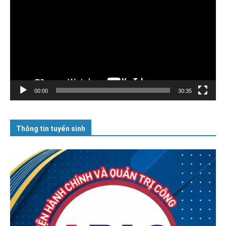
Video
00:00
30:35
Thông tin tuyển sinh