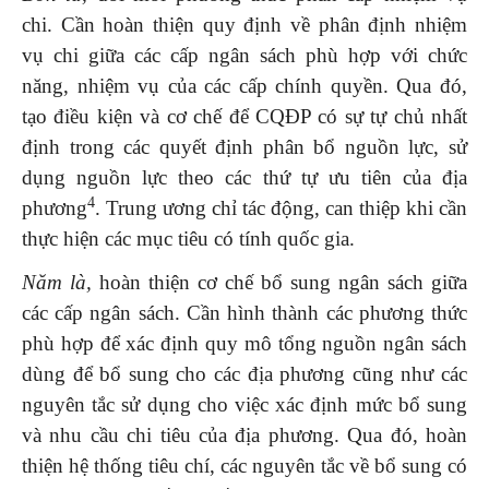
chi. Cần hoàn thiện quy định về phân định nhiệm
vụ chi giữa các cấp ngân sách phù hợp với chức
năng, nhiệm vụ của các cấp chính quyền. Qua đó,
tạo điều kiện và cơ chế để CQĐP có sự tự chủ nhất
định trong các quyết định phân bổ nguồn lực, sử
dụng nguồn lực theo các thứ tự ưu tiên của địa
4
phương
. Trung ương chỉ tác động, can thiệp khi cần
thực hiện các mục tiêu có tính quốc gia.
Năm là,
hoàn thiện cơ chế bổ sung ngân sách giữa
các cấp ngân sách. Cần hình thành các phương thức
phù hợp để xác định quy mô tổng nguồn ngân sách
dùng để bổ sung cho các địa phương cũng như các
nguyên tắc sử dụng cho việc xác định mức bổ sung
và nhu cầu chi tiêu của địa phương. Qua đó, hoàn
thiện hệ thống tiêu chí, các nguyên tắc về bổ sung có