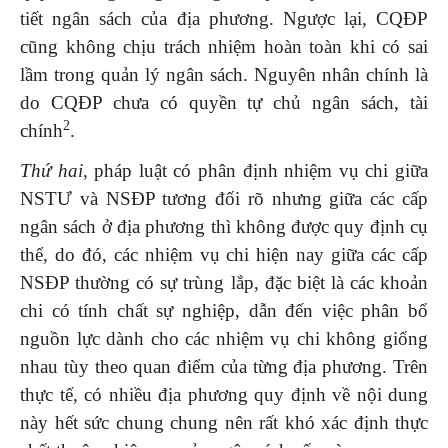
tiết ngân sách của địa phương. Ngược lại, CQĐP
cũng không chịu trách nhiệm hoàn toàn khi có sai
lầm trong quản lý ngân sách. Nguyên nhân chính là
do CQĐP chưa có quyền tự chủ ngân sách, tài
2
chính
.
Thứ hai,
pháp luật có phân định nhiệm vụ chi giữa
NSTƯ và NSĐP tương đối rõ nhưng giữa các cấp
ngân sách ở địa phương thì không được quy định cụ
thể, do đó, các nhiệm vụ chi hiện nay giữa các cấp
NSĐP thường có sự trùng lắp, đặc biệt là các khoản
chi có tính chất sự nghiệp, dẫn đến việc phân bổ
nguồn lực dành cho các nhiệm vụ chi không giống
nhau tùy theo quan điểm của từng địa phương. Trên
thực tế, có nhiều địa phương quy định về nội dung
này hết sức chung chung nên rất khó xác định thực