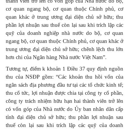
thành viên trở lên có vốn góp của Nhà nước do bộ,
cơ quan ngang bộ, cơ quan thuộc Chính phủ, cơ
quan khác ở trung ương đại diện chủ sở hữu; thu
phần lợi nhuận sau thuế còn lại sau khi trích lập các
quỹ của doanh nghiệp nhà nước do bộ, cơ quan
ngang bộ, cơ quan thuộc Chính phủ, cơ quan khác ở
trung ương đại diện chủ sở hữu; chênh lệch thu lớn
hơn chi của Ngân hàng Nhà nước Việt Nam”.
Tương tự, điểm k khoản 1 Điều 37 quy định nguồn
thu của NSĐP gồm: “Các khoản thu hồi vốn của
ngân sách địa phương đầu tư tại các tổ chức kinh tế;
thu cổ tức, lợi nhuận được chia tại công ty cổ phần,
công ty trách nhiệm hữu hạn hai thành viên trở lên
có vốn góp của Nhà nước do Ủy ban nhân dân cấp
tỉnh đại diện chủ sở hữu; thu phần lợi nhuận sau
thuế còn lại sau khi trích lập các quỹ của doanh