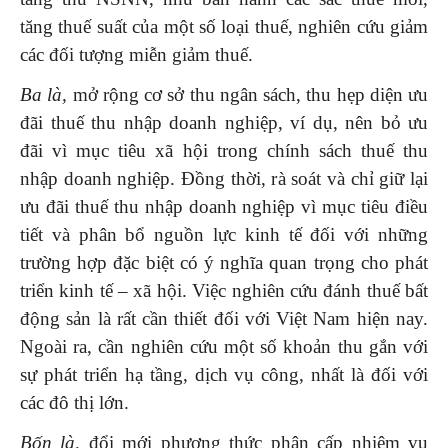
tăng thuế suất của một số loại thuế, nghiên cứu giảm
các đối tượng miễn giảm thuế.
Ba là,
mở rộng cơ sở thu ngân sách, thu hẹp diện ưu
đãi thuế thu nhập doanh nghiệp, ví dụ, nên bỏ ưu
đãi vì mục tiêu xã hội trong chính sách thuế thu
nhập doanh nghiệp. Đồng thời, rà soát và chỉ giữ lại
ưu đãi thuế thu nhập doanh nghiệp vì mục tiêu điều
tiết và phân bổ nguồn lực kinh tế đối với những
trường hợp đặc biệt có ý nghĩa quan trọng cho phát
triển kinh tế – xã hội. Việc nghiên cứu đánh thuế bất
động sản là rất cần thiết đối với Việt Nam hiện nay.
Ngoài ra, cần nghiên cứu một số khoản thu gắn với
sự phát triển hạ tầng, dịch vụ công, nhất là đối với
các đô thị lớn.
Bốn là,
đổi mới phương thức phân cấp nhiệm vụ