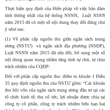
Thực hiện quy định của Hiến pháp về việc bảo đảm
tính thống nhất của hệ thống NSNN,
Luật NSNN
năm 2015 đã có một số nội dung thay đổi đáng chú
ý như sau:
(1) Về phân cấp nguồn thu giữa ngân sách trung
ương (NSTƯ) và ngân sách địa phương (NSĐP),
Luật NSNN năm 2015 đã sửa đổi, bổ sung một số
nội dung quan trọng nhằm tăng tính tự chủ, tự chịu
trách nhiệm của CQĐP:
Đối với phân cấp nguồn thu: điểm m khoản 1 Điều
35 quy định nguồn thu của NSTƯ gồm: “Các khoản
thu hồi vốn của ngân sách trung ương đầu tư tại các
tổ chức kinh tế; thu cổ tức, lợi nhuận được chia tại
công ty cổ phần, công ty trách nhiệm hữu hạn hai