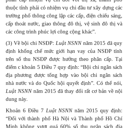
thuộc tỉnh phải có nhiệm vụ chi đầu tư xây dựng các
trường phổ thông công lập các cấp, điện chiếu sáng,
cấp thoát nước, giao thông đô thị, vệ sinh đô thị và
các công trình phúc lợi công cộng khác”.
(3) Về bội chi NSĐP:
Luật NSNN
năm 2015 đã quy
định khống chế mức giới hạn vay của NSĐP tính
trên số thu NSĐP được hưởng theo phân cấp. Tại
điểm c khoản 5 Điều 7 quy định: “Bội chi ngân sách
địa phương được tổng hợp vào bội chi ngân sách
nhà nước và do Quốc hội quyết định”. Có thể nói,
Luật NSNN
năm 2015 đã thay đổi rất cơ bản về nội
dung này.
Khoản 6 Điều 7
Luật NSNN
năm 2015 quy định:
“Đối với thành phố Hà Nội và Thành phố Hồ Chí
Minh không vượt quá 60% số thu ngân sách địa