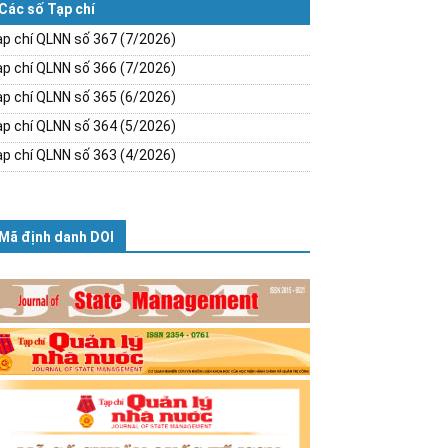
Các số Tạp chí
p chí QLNN số 367 (7/2026)
p chí QLNN số 366 (7/2026)
p chí QLNN số 365 (6/2026)
p chí QLNN số 364 (5/2026)
p chí QLNN số 363 (4/2026)
Mã định danh DOI