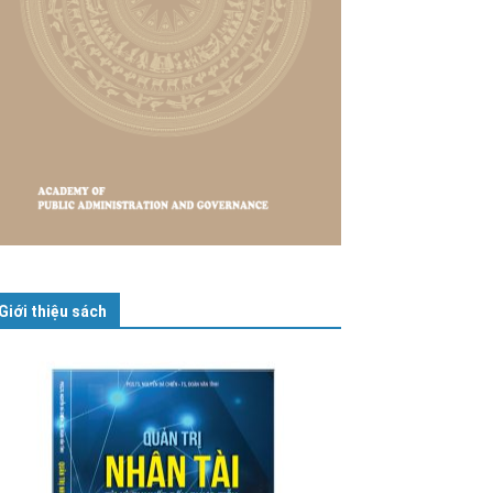
Giới thiệu sách