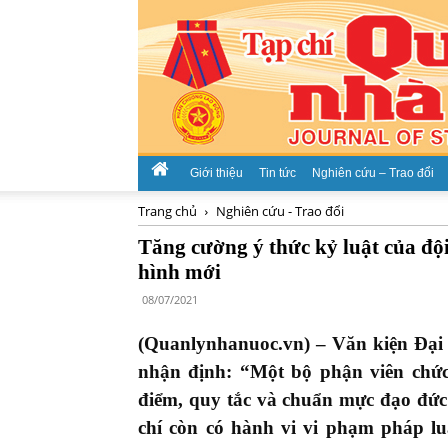
Giới thiệu
Tin tức
Nghiên cứu – Trao đổi
Trang chủ
Nghiên cứu - Trao đổi
Tăng cường ý thức kỷ luật của độ
hình mới
08/07/2021
(Quanlynhanuoc.vn) – Văn kiện Đại h
nhận định: “
Một bộ phận viên chức
điểm, quy tắc và chuẩn mực đạo đức
chí còn có hành vi vi phạm pháp lu