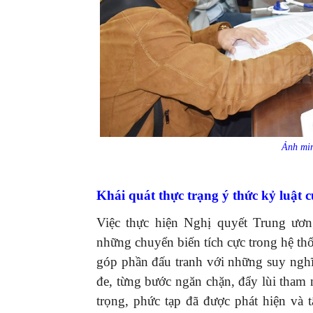
Ảnh min
Khái quát thực trạng ý thức kỷ luật 
Việc thực hiện Nghị quyết Trung ươ
những chuyển biến tích cực trong hệ thố
góp phần đấu tranh với những suy nghĩ 
đe, từng bước ngăn chặn, đẩy lùi tham
trọng, phức tạp đã được phát hiện và t