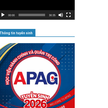
00:00
30:35
Thông tin tuyển sinh