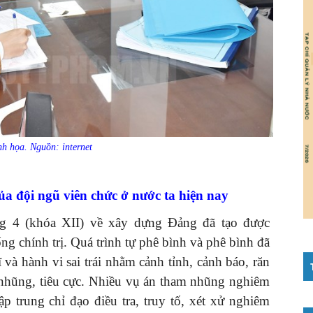
h họa. Nguồn: internet
của
đội ngũ viên chức ở nước ta hiện nay
ng 4 (khóa XII) về xây dựng Đảng đã tạo được
ng chính trị. Quá trình tự phê bình và phê bình đã
và hành vi sai trái nhằm cảnh tỉnh, cảnh báo, răn
 nhũng, tiêu cực. Nhiều vụ án tham nhũng nghiêm
ập trung chỉ đạo điều tra, truy tố, xét xử nghiêm