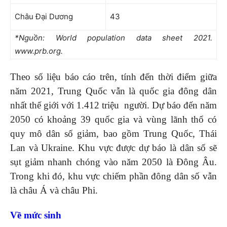
Châu Đại Dương
43
*Nguồn: World population data sheet 2021.
www.prb.org.
Theo số liệu báo cáo trên, tính đến thời điểm giữa
năm 2021, Trung Quốc vẫn là quốc gia đông dân
nhất thế giới với 1.412 triệu người. Dự báo đến năm
2050 có khoảng 39 quốc gia và vùng lãnh thổ có
quy mô dân số giảm, bao gồm Trung Quốc, Thái
Lan và Ukraine. Khu vực được dự báo là dân số sẽ
sụt giảm nhanh chóng vào năm 2050 là Đông Âu.
Trong khi đó, khu vực chiếm phần đông dân số vẫn
là châu Á và châu Phi.
Về mức sinh