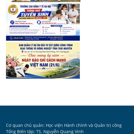
Cơ quan chủ quản: Học viện Hành chính và Quản trị công
Tổng Biên tập: TS. Nguyễn Quang Vinh