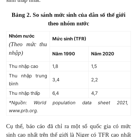
Bảng 2. So sánh mức sinh của dân số thế giới
theo nhóm nước
Nhóm nước
Mức sinh (TFR)
(Theo mức thu
nhập)
Năm 1990
Năm 2020
Thu nhập cao
1,8
1,5
Thu nhập trung
3,4
2,2
bình
Thu nhập thấp
6,4
4,7
*Nguồn: World population data sheet 2021,
www.prb.org.
Cụ thể, báo cáo đã chỉ ra một số quốc gia có mức
sinh cao nhất trên thế giới là Niger có TFR cao nhất