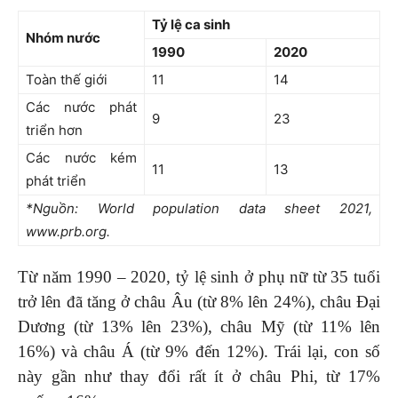
Tỷ lệ ca sinh
Nhóm nước
1990
2020
Toàn thế giới
11
14
Các nước phát
9
23
triển hơn
Các nước kém
11
13
phát triển
*Nguồn: World population data sheet 2021,
www.prb.org.
Từ năm 1990 – 2020, tỷ lệ sinh ở phụ nữ từ 35 tuổi
trở lên đã tăng ở châu Âu (từ 8% lên 24%), châu Đại
Dương (từ 13% lên 23%), châu Mỹ (từ 11% lên
16%) và châu Á (từ 9% đến 12%). Trái lại, con số
này gần như thay đổi rất ít ở châu Phi, từ 17%