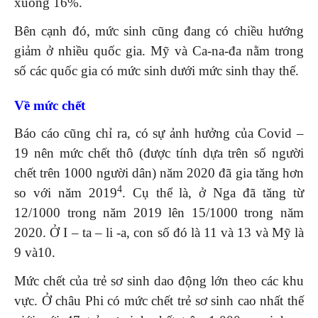
xuống 16%.
Bên cạnh đó, mức sinh cũng đang có chiều hướng
giảm ở nhiều quốc gia. Mỹ và Ca-na-đa nằm trong
số các quốc gia có mức sinh dưới mức sinh thay thế.
Về mức chết
Báo cáo cũng chỉ ra, có sự ảnh hưởng của Covid –
19 nên mức chết thô (được tính dựa trên số người
chết trên 1000 người dân) năm 2020 đã gia tăng hơn
4
so với năm 2019
. Cụ thể là, ở Nga đã tăng từ
12/1000 trong năm 2019 lên 15/1000 trong năm
2020. Ở I – ta – li -a, con số đó là 11 và 13 và Mỹ là
9 và10.
Mức chết của trẻ sơ sinh dao động lớn theo các khu
vực. Ở châu Phi có mức chết trẻ sơ sinh cao nhất thế