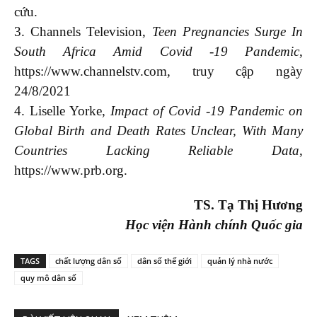
cứu.
3. Channels Television,
Teen Pregnancies Surge In
South Africa Amid Covid -19 Pandemic
,
https://www.channelstv.com, truy cập ngày
24/8/2021
4. Liselle Yorke,
Impact of Covid -19 Pandemic on
Global Birth and Death Rates Unclear, With Many
Countries Lacking Reliable Data
,
https://www.prb.org.
TS. Tạ Thị Hương
Học viện Hành chính Quốc gia
TAGS
chất lượng dân số
dân số thế giới
quản lý nhà nước
quy mô dân số