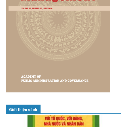
Giới thiệu sách