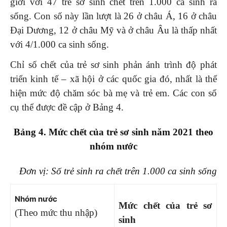
giới với 47 trẻ sơ sinh chết trên 1.000 ca sinh ra
sống. Con số này lần lượt là 26 ở châu Á, 16 ở châu
Đại Dương, 12 ở châu Mỹ và ở châu Âu là thấp nhất
với 4/1.000 ca sinh sống.
Chỉ số chết của trẻ sơ sinh phản ánh trình độ phát
triển kinh tế – xã hội ở các quốc gia đó, nhất là thể
hiện mức độ chăm sóc bà mẹ và trẻ em. Các con số
cụ thể được đề cập ở Bảng 4.
Bảng 4. Mức chết của trẻ sơ sinh năm 2021 theo
nhóm nước
Đơn vị: Số trẻ sinh ra chết trên 1.000 ca sinh sống
Nhóm nước
Mức chết của trẻ sơ
(Theo mức thu nhập)
sinh