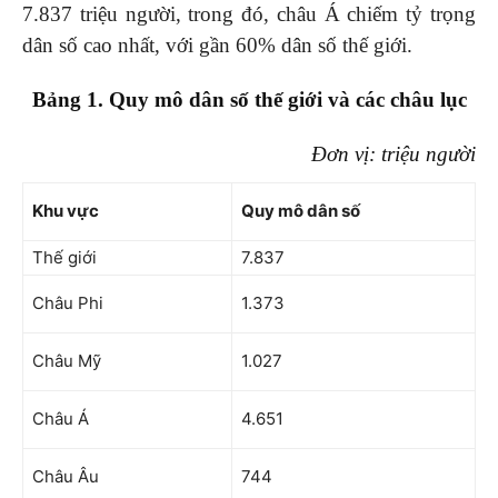
7.837 triệu người, trong đó, châu Á chiếm tỷ trọng
dân số cao nhất, với gần 60% dân số thế giới.
Bảng 1. Quy mô dân số thế giới và các châu lục
Đơn vị: triệu người
Khu vực
Quy mô dân số
Thế giới
7.837
Châu Phi
1.373
Châu Mỹ
1.027
Châu Á
4.651
Châu Âu
744