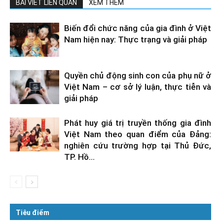
BÀI VIẾT LIÊN QUAN
XEM THÊM
Biến đổi chức năng của gia đình ở Việt
Nam hiện nay: Thực trạng và giải pháp
Quyền chủ động sinh con của phụ nữ ở
Việt Nam – cơ sở lý luận, thực tiễn và
giải pháp
Phát huy giá trị truyền thống gia đình
Việt Nam theo quan điểm của Đảng:
nghiên cứu trường hợp tại Thủ Đức,
TP. Hồ...
Tiêu điểm