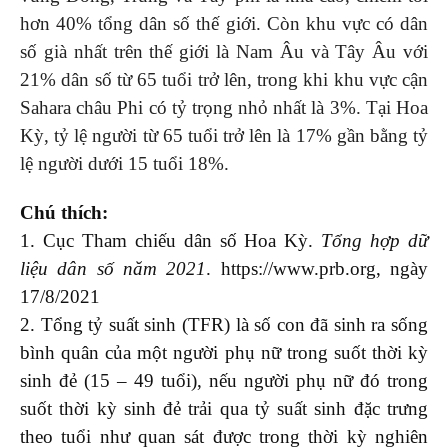
hơn 40% tổng dân số thế giới. Còn khu vực có dân
số già nhất trên thế giới là Nam Âu và Tây Âu với
21% dân số từ 65 tuổi trở lên, trong khi khu vực cận
Sahara châu Phi có tỷ trọng nhỏ nhất là 3%. Tại Hoa
Kỳ, tỷ lệ người từ 65 tuổi trở lên là 17% gần bằng tỷ
lệ người dưới 15 tuổi 18%.
Chú thích:
1. Cục Tham chiếu dân số Hoa Kỳ.
Tổng hợp dữ
liệu dân số năm 2021
. https://www.prb.org, ngày
17/8/2021
2. Tổng tỷ suất sinh (TFR) là số con đã sinh ra sống
bình quân của một người phụ nữ trong suốt thời kỳ
sinh đẻ (15 – 49 tuổi), nếu người phụ nữ đó trong
suốt thời kỳ sinh đẻ trải qua tỷ suất sinh đặc trưng
theo tuổi như quan sát được trong thời kỳ nghiên