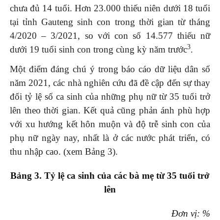
chưa đủ 14 tuổi. Hơn 23.000 thiếu niên dưới 18 tuổi
tại tỉnh Gauteng sinh con trong thời gian từ tháng
4/2020 – 3/2021, so với con số 14.577 thiếu nữ
3
dưới 19 tuổi sinh con trong cùng kỳ năm trước
.
Một điểm đáng chú ý trong báo cáo dữ liệu dân số
năm 2021, các nhà nghiên cứu đã đề cập đến sự thay
đổi tỷ lệ số ca sinh của những phụ nữ từ 35 tuổi trở
lên theo thời gian. Kết quả cũng phản ánh phù hợp
với xu hướng kết hôn muộn và độ trễ sinh con của
phụ nữ ngày nay, nhất là ở các nước phát triển, có
thu nhập cao. (xem Bảng 3).
Bảng 3. Tỷ lệ ca sinh của các bà mẹ từ 35 tuổi trở
lên
Đơn vị: %