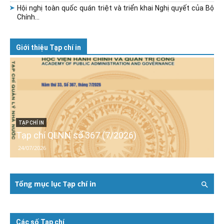
Hội nghị toàn quốc quán triệt và triển khai Nghị quyết của Bộ
Chính...
Giới thiệu Tạp chí in
TẠP CHÍ IN
Tạp chí QLNN số 367 (7/2026)
24/07/2026
Tổng mục lục Tạp chí in
Các số Tạp chí