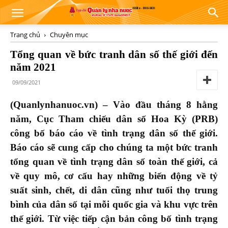
Trang chủ
Chuyên mục
Tổng quan về bức tranh dân số thế giới đến
năm 2021
09/09/2021
(Quanlynhanuoc.vn) – Vào đầu tháng 8 hằng
năm, Cục Tham chiếu dân số Hoa Kỳ (PRB)
công bố báo cáo về tình trạng dân số thế giới.
Báo cáo sẽ cung cấp cho chúng ta một bức tranh
tổng quan về tình trạng dân số toàn thế giới, cả
về quy mô, cơ cấu hay những biến động về tỷ
suất sinh, chết, di dân cũng như tuổi thọ trung
bình của dân số tại mỗi quốc gia và khu vực trên
thế giới. Từ việc tiếp cận bản công bố tình trạng