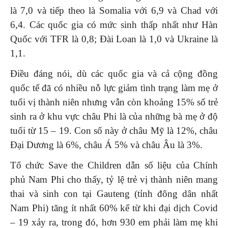
là 7,0 và tiếp theo là Somalia với 6,9 và Chad với
6,4. Các quốc gia có mức sinh thấp nhất như Hàn
Quốc với TFR là 0,8; Đài Loan là 1,0 và Ukraine là
1,1.
Điều đáng nói, dù các quốc gia và cả cộng đồng
quốc tế đã có nhiều nỗ lực giảm tình trạng làm mẹ ở
tuổi vị thành niên nhưng vẫn còn khoảng 15% số trẻ
sinh ra ở khu vực châu Phi là của những bà mẹ ở độ
tuổi từ 15 – 19. Con số này ở châu Mỹ là 12%, châu
Đại Dương là 6%, châu Á 5% và châu Âu là 3%.
Tổ chức Save the Children dẫn số liệu của Chính
phủ Nam Phi cho thấy, tỷ lệ trẻ vị thành niên mang
thai và sinh con tại Gauteng (tỉnh đông dân nhất
Nam Phi) tăng ít nhất 60% kể từ khi đại dịch Covid
– 19 xảy ra, trong đó, hơn 930 em phải làm mẹ khi