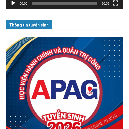
00:00
30:35
Thông tin tuyển sinh