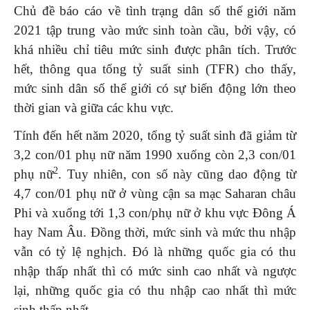
Chủ đề báo cáo về tình trạng dân số thế giới năm
2021 tập trung vào mức sinh toàn cầu, bởi vậy, có
khá nhiều chỉ tiêu mức sinh được phân tích. Trước
hết, thông qua tổng tỷ suất sinh (TFR) cho thấy,
mức sinh dân số thế giới có sự biến động lớn theo
thời gian và giữa các khu vực.
Tính đến hết năm 2020, tổng tỷ suất sinh đã giảm từ
3,2 con/01 phụ nữ năm 1990 xuống còn 2,3 con/01
2
phụ nữ
. Tuy nhiên, con số này cũng dao động từ
4,7 con/01 phụ nữ ở vùng cận sa mạc Saharan châu
Phi và xuống tới 1,3 con/phụ nữ ở khu vực Đông Á
hay Nam Âu. Đồng thời, mức sinh và mức thu nhập
vẫn có tỷ lệ nghịch. Đó là những quốc gia có thu
nhập thấp nhất thì có mức sinh cao nhất và ngược
lại, những quốc gia có thu nhập cao nhất thì mức
sinh thấp nhất.