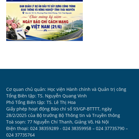
Cơ quan chủ quản: Học viện Hành chính và Quản trị công
Tổng Biên tập: TS. Nguyễn Quang Vinh
Phó Tổng Biên tập: TS. Lê Thị Hoa
Giấy phép hoạt động Báo chí số 93/GP-BTTTT, ngày
28/2/2025 của Bộ trưởng Bộ Thông tin và Truyền thông
Toà soạn: 77 Nguyễn Chí Thanh, Giảng Võ, Hà Nội
Điện thoại: 024 38359289 - 024 38359958 – 024 37735790 –
024 37735764