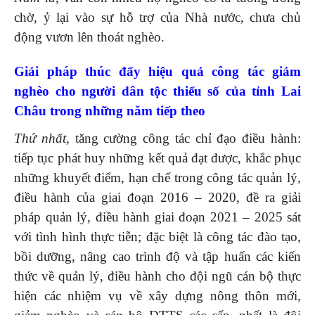
chờ, ỷ lại vào sự hỗ trợ của Nhà nước, chưa chủ
động vươn lên thoát nghèo.
Giải pháp thúc đẩy hiệu quả công tác giảm
nghèo cho người dân tộc thiểu số của tỉnh Lai
Châu trong những năm tiếp theo
Thứ nhất
, tăng cường công tác chỉ đạo điều hành:
tiếp tục phát huy những kết quả đạt được, khắc phục
những khuyết điểm, hạn chế trong công tác quản lý,
điều hành của giai đoạn 2016 – 2020, đề ra giải
pháp quản lý, điều hành giai đoạn 2021 – 2025 sát
với tình hình thực tiễn; đặc biệt là công tác đào tạo,
bồi dưỡng, nâng cao trình độ và tập huấn các kiến
thức về quản lý, điều hành cho đội ngũ cán bộ thực
hiện các nhiệm vụ về xây dựng nông thôn mới,