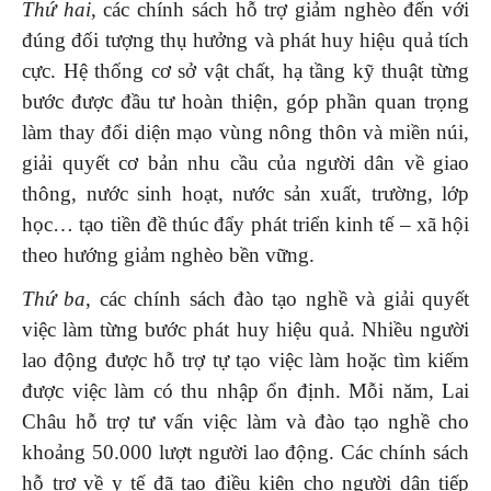
Thứ hai
, các chính sách hỗ trợ giảm nghèo đến với
đúng đối tượng thụ hưởng và phát huy hiệu quả tích
cực. Hệ thống cơ sở vật chất, hạ tầng kỹ thuật từng
bước được đầu tư hoàn thiện, góp phần quan trọng
làm thay đổi diện mạo vùng nông thôn và miền núi,
giải quyết cơ bản nhu cầu của người dân về giao
thông, nước sinh hoạt, nước sản xuất, trường, lớp
học… tạo tiền đề thúc đẩy phát triển kinh tế – xã hội
theo hướng giảm nghèo bền vững.
Thứ ba
, các chính sách đào tạo nghề và giải quyết
việc làm từng bước phát huy hiệu quả. Nhiều người
lao động được hỗ trợ tự tạo việc làm hoặc tìm kiếm
được việc làm có thu nhập ổn định. Mỗi năm, Lai
Châu hỗ trợ tư vấn việc làm và đào tạo nghề cho
khoảng 50.000 lượt người lao động. Các chính sách
hỗ trợ về y tế đã tạo điều kiện cho người dân tiếp