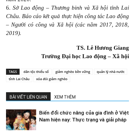
6.
Sở Lao động – Thương binh và Xã hội tỉnh Lai
Châu. Báo cáo kết quả thực hiện công tác Lao động
– Người có công và Xã hội (các năm 2017, 2018,
2019).
TS. Lê Hương Giang
Trường Đại học Lao động – Xã hội
TAGS
dân tộc thiểu số
giảm nghèo bền vững
quản lý nhà nước
tỉnh Lai Châu
xóa đói giảm nghèo
BÀI VIẾT LIÊN QUAN
XEM THÊM
Biến đổi chức năng của gia đình ở Việt
Nam hiện nay: Thực trạng và giải pháp