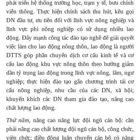
phát triển hệ thống trường học, trạm y tế, bưu chính
viễn thông. Thực hiện chính sách thu hút, kêu gọi
DN đầu tư, ưu tiên đối với lĩnh vực nông nghiệp và
lĩnh vực phi nông nghiệp có sử dụng nhiều lao
động. Đẩy mạnh công tác đào tạo nghề để giải quyết
việc làm cho lao động nông thôn, lao động là người
DTTS góp phần chuyển dịch cơ cấu kinh tế và cơ
cấu lao động khu vực nông thôn theo hướng giảm
dần tỷ trọng lao động trong lĩnh vực nông, lâm, ngư
nghiệp; thực hiện đào tạo gắn chương trình tái cơ
cấu nông nghiệp, nhu cầu của các DN, xã hội;
khuyến khích các DN tham gia đào tạo, nâng cao
chất lượng lao động.
Thứ năm
, nâng cao năng lực đội ngũ cán bộ: cần
phải nâng cao chất lượng đội ngũ cán bộ, công chức,
viên chức; điều động luân chuyển cán bộ có năng