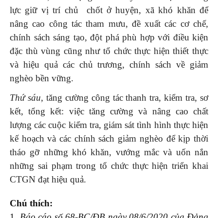
lực giữ vị trí chủ chốt ở huyện, xã khó khăn để
nâng cao công tác tham mưu, đề xuất các cơ chế,
chính sách sáng tạo, đột phá phù hợp với điều kiện
đặc thù vùng cũng như tổ chức thực hiện thiết thực
và hiệu quả các chủ trương, chính sách về giảm
nghèo bền vững.
Thứ sáu
, tăng cường công tác thanh tra, kiểm tra, sơ
kết, tổng kết: việc tăng cường và nâng cao chất
lượng các cuộc kiểm tra, giám sát tình hình thực hiện
kế hoạch và các chính sách giảm nghèo để kịp thời
tháo gỡ những khó khăn, vướng mắc và uốn nắn
những sai phạm trong tổ chức thực hiện triển khai
CTGN đạt hiệu quả.
Chú thích:
1.
Báo cáo số 68-BC/ĐB ngày 08/6/2020 của Đảng