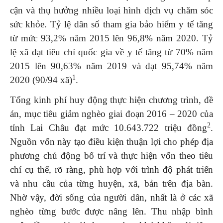
cận và thụ hưởng nhiều loại hình dịch vụ chăm sóc
sức khỏe. Tỷ lệ dân số tham gia bảo hiểm y tế tăng
từ mức 93,2% năm 2015 lên 96,8% năm 2020. Tỷ
lệ xã đạt tiêu chí quốc gia về y tế tăng từ 70% năm
2015 lên 90,63% năm 2019 và đạt 95,74% năm
1
2020 (90/94 xã)
.
Tổng kinh phí huy động thực hiện chương trình, đề
án, mục tiêu giảm nghèo giai đoạn 2016 – 2020 của
2
tỉnh Lai Châu đạt mức 10.643.722 triệu đồng
.
Nguồn vốn này tạo điều kiện thuận lợi cho phép địa
phương chủ động bố trí và thực hiện vốn theo tiêu
chí cụ thể, rõ ràng, phù hợp với trình độ phát triển
và nhu cầu của từng huyện, xã, bản trên địa bàn.
Nhờ vậy, đời sống của người dân, nhất là ở các xã
nghèo từng bước được nâng lên. Thu nhập bình