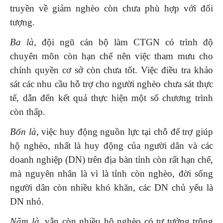
truyền về giảm nghèo còn chưa phù hợp với đối
tượng.
Ba là
, đội ngũ cán bộ làm CTGN có trình độ
chuyên môn còn hạn chế nên việc tham mưu cho
chính quyền cơ sở còn chưa tốt. Việc điều tra khảo
sát các nhu cầu hỗ trợ cho người nghèo chưa sát thực
tế, dẫn đến kết quả thực hiện một số chương trình
còn thấp.
Bốn là
, việc huy động nguồn lực tại chỗ để trợ giúp
hộ nghèo, nhất là huy động của người dân và các
doanh nghiệp (DN) trên địa bàn tỉnh còn rất hạn chế,
mà nguyên nhân là vì là tỉnh còn nghèo, đời sống
người dân còn nhiều khó khăn, các DN chủ yếu là
DN nhỏ.
Năm là
, vẫn còn nhiều hộ nghèo có tư tưởng trông