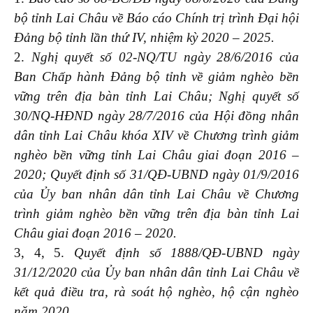
bộ tỉnh Lai Châu về Báo cáo Chính trị trình Đại hội
Đảng bộ tỉnh lần thứ IV, nhiệm kỳ 2020 – 2025.
2.
Nghị quyết số 02-NQ/TU ngày 28/6/2016 của
Ban Chấp hành Đảng bộ tỉnh về giảm nghèo bền
vững trên địa bàn tỉnh Lai Châu; Nghị quyết số
30/NQ-HĐND ngày 28/7/2016 của Hội đồng nhân
dân tỉnh Lai Châu khóa XIV về Chương trình giảm
nghèo bền vững tỉnh Lai Châu giai đoạn 2016 –
2020; Quyết định số 31/QĐ-UBND ngày 01/9/2016
của Ủy ban nhân dân tỉnh Lai Châu về Chương
trình giảm nghèo bền vững trên địa bàn tỉnh Lai
Châu giai đoạn 2016 – 2020.
3, 4, 5.
Quyết định số 1888/QĐ-UBND ngày
31/12/2020 của Ủy ban nhân dân tỉnh Lai Châu về
kết quả điều tra, rà soát hộ nghèo, hộ cận nghèo
năm 2020.