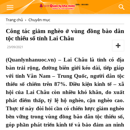
Trang chủ
Chuyên mục
Công tác giảm nghèo ở vùng đồng bào dân
tộc thiểu số tỉnh Lai Châu
23/09/2021
(Quanlynhanuoc.vn) – Lai Châu là tỉnh có địa
bàn trải rộng, đường biên giới kéo dài, tiếp giáp
với tỉnh Vân Nam – Trung Quốc, người dân tộc
thiểu số chiếm trên 87%. Điều kiện kinh tế – xã
hội của Lai Châu còn nhiều khó khăn, do xuất
phát điểm thấp, tỷ lệ hộ nghèo, cận nghèo cao.
Thực tế này đòi hỏi cần có chiến lược giảm nghèo
bền vững trong vùng đồng bào dân tộc thiểu số,
góp phần phát triển kinh tế và bảo đảm an ninh