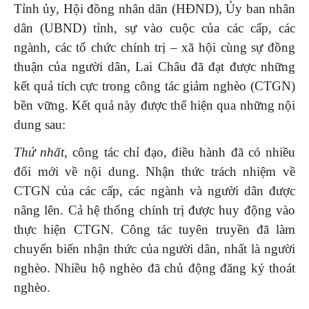
Tỉnh ủy, Hội đồng nhân dân (HĐND), Ủy ban nhân
dân (UBND) tỉnh, sự vào cuộc của các cấp, các
ngành, các tổ chức chính trị – xã hội cùng sự đồng
thuận của người dân, Lai Châu đã đạt được những
kết quả tích cực trong công tác giảm nghèo (CTGN)
bền vững. Kết quả này được thể hiện qua những nội
dung sau:
Thứ nhất
, công tác chỉ đạo, điều hành đã có nhiều
đổi mới về nội dung. Nhận thức trách nhiệm về
CTGN của các cấp, các ngành và người dân được
nâng lên. Cả hệ thống chính trị được huy động vào
thực hiện CTGN. Công tác tuyên truyền đã làm
chuyển biến nhận thức của người dân, nhất là người
nghèo. Nhiều hộ nghèo đã chủ động đăng ký thoát
nghèo.