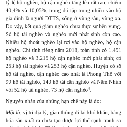
tỷ lệ hộ nghèo, hộ cận nghèo tăng lên rất cao, chiếm
40,4% và 10,05%, trong đó tập trung nhiều vào hộ
gia đình là người DTTS, sống ở vùng sâu, vùng xa.
Do vậy, kết quả giảm nghèo chưa thực sự bền vững.
Số hộ tái nghèo và nghèo mới phát sinh còn cao.
Nhiều hộ thoát nghèo lại rơi vào hộ nghèo, hộ cận
nghèo. Chỉ tính riêng năm 2018, toàn tỉnh có 1.451
hộ nghèo và 3.215 hộ cận nghèo mới phát sinh; có
253 hộ tái nghèo và 253 hộ cận nghèo. Huyện có số
hộ tái nghèo, cận nghèo cao nhất là Phong Thổ với
99 hộ tái nghèo, 143 hộ tái cận nghèo và Nậm Nhùn
4
với 52 hộ tái nghèo, 73 hộ cận nghèo
.
Nguyên nhân của những hạn chế này là do:
Một là
, vị trí địa lý, giao thông đi lại khó khăn, hàng
hóa sản xuất ra chưa tạo được lợi thế cạnh tranh so