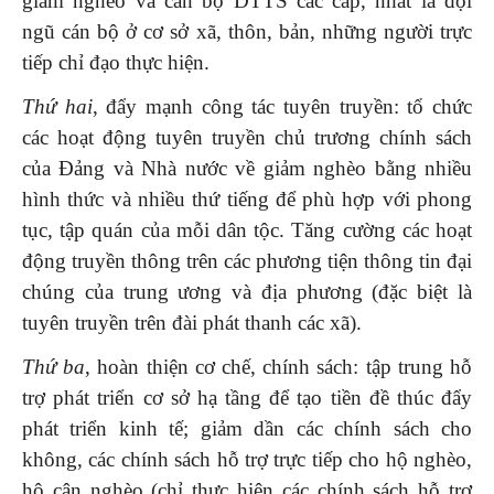
giảm nghèo và cán bộ DTTS các cấp, nhất là đội
ngũ cán bộ ở cơ sở xã, thôn, bản, những người trực
tiếp chỉ đạo thực hiện.
Thứ hai
, đẩy mạnh công tác tuyên truyền: tổ chức
các hoạt động tuyên truyền chủ trương chính sách
của Đảng và Nhà nước về giảm nghèo bằng nhiều
hình thức và nhiều thứ tiếng để phù hợp với phong
tục, tập quán của mỗi dân tộc. Tăng cường các hoạt
động truyền thông trên các phương tiện thông tin đại
chúng của trung ương và địa phương (đặc biệt là
tuyên truyền trên đài phát thanh các xã).
Thứ ba
, hoàn thiện cơ chế, chính sách: tập trung hỗ
trợ phát triển cơ sở hạ tầng để tạo tiền đề thúc đẩy
phát triển kinh tế; giảm dần các chính sách cho
không, các chính sách hỗ trợ trực tiếp cho hộ nghèo,
hộ cận nghèo (chỉ thực hiện các chính sách hỗ trợ