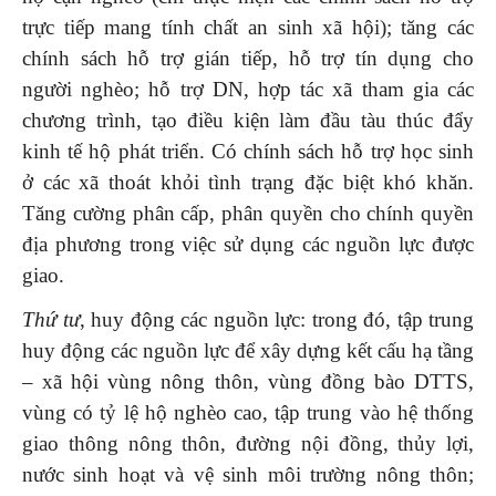
trực tiếp mang tính chất an sinh xã hội); tăng các
chính sách hỗ trợ gián tiếp, hỗ trợ tín dụng cho
người nghèo; hỗ trợ DN, hợp tác xã tham gia các
chương trình, tạo điều kiện làm đầu tàu thúc đẩy
kinh tế hộ phát triển. Có chính sách hỗ trợ học sinh
ở các xã thoát khỏi tình trạng đặc biệt khó khăn.
Tăng cường phân cấp, phân quyền cho chính quyền
địa phương trong việc sử dụng các nguồn lực được
giao.
Thứ tư
, huy động các nguồn lực: trong đó, tập trung
huy động các nguồn lực để xây dựng kết cấu hạ tầng
– xã hội vùng nông thôn, vùng đồng bào DTTS,
vùng có tỷ lệ hộ nghèo cao, tập trung vào hệ thống
giao thông nông thôn, đường nội đồng, thủy lợi,
nước sinh hoạt và vệ sinh môi trường nông thôn;