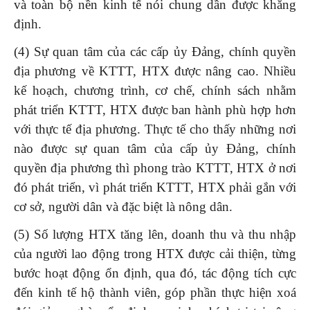
và toàn bộ nền kinh tế nói chung dần được khẳng
định.
(4) Sự quan tâm của các cấp ủy Đảng, chính quyền
địa phương về KTTT, HTX được nâng cao. Nhiều
kế hoạch, chương trình, cơ chế, chính sách nhằm
phát triển KTTT, HTX được ban hành phù hợp hơn
với thực tế địa phương. Thực tế cho thấy những nơi
nào được sự quan tâm của cấp ủy Đảng, chính
quyền địa phương thì phong trào KTTT, HTX ở nơi
đó phát triển, vì phát triển KTTT, HTX phải gắn với
cơ sở, người dân và đặc biệt là nông dân.
(5) Số lượng HTX tăng lên, doanh thu và thu nhập
của người lao động trong HTX được cải thiện, từng
bước hoạt động ổn định, qua đó, tác động tích cực
đến kinh tế hộ thành viên, góp phần thực hiện xoá