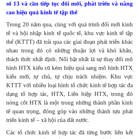
số 13 và cần
tiếp tục đổi mới, phát triển và nâng
cao hiệu quả kinh tế tập thể
Trong 20 năm qua, cùng với quá trình đổi mới kinh
tế và hội nhập kinh tế quốc tế, khu vực kinh tế tập
thể (KTTT) đã trải qua các giai đoạn phát triển khác
nhau trong đó có những thuận lợi và khó khăn,
thách thức nhất định. Nổi bật nhất là sự thay đổi mô
hình HTX kiểu cũ kém hiệu quả sang mô hình HTX
kiểu mới, tự chủ, tự chịu trách nhiệm. Khu vực
KTTT với nhiều loại hình tổ chức kinh tế hợp tác đa
dạng tổ hợp tác, HTX, Liên hiệp HTX, trong đó
nòng cốt HTX là một trong những thành phần kinh
tế quan trọng, đóng góp vào những thành tựu phát
triển kinh tế – xã hội của đất nước.
Các tổ chức kinh tế hợp tác đã từng bước liên kết