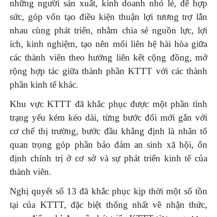
những người sản xuất, kinh doanh nhỏ lẻ, để hợp
sức, góp vốn tạo điều kiện thuận lợi tương trợ lẫn
nhau cùng phát triển, nhằm chia sẻ nguồn lực, lợi
ích, kinh nghiệm, tạo nên mối liên hệ hài hòa giữa
các thành viên theo hướng liên kết cộng đồng, mở
rộng hợp tác giữa thành phần KTTT với các thành
phần kinh tế khác.
Khu vực KTTT đã khắc phục được một phần tình
trạng yếu kém kéo dài, từng bước đổi mới gắn với
cơ chế thị trường, bước đầu khẳng định là nhân tố
quan trọng góp phần bảo đảm an sinh xã hội, ổn
định chính trị ở cơ sở và sự phát triển kinh tế của
thành viên.
Nghị quyết số 13 đã khắc phục kịp thời một số tồn
tại của KTTT, đặc biệt thống nhất về nhận thức,