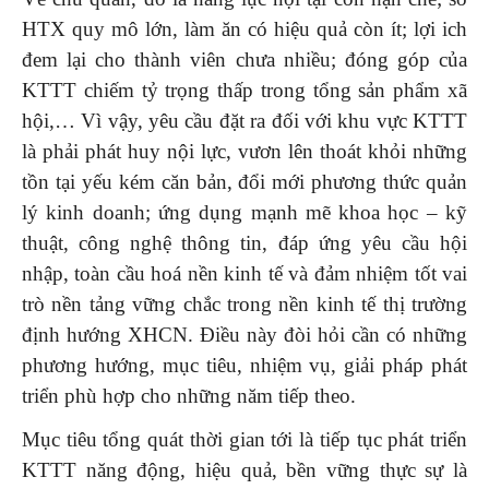
HTX quy mô lớn, làm ăn có hiệu quả còn ít; lợi ich
đem lại cho thành viên chưa nhiều; đóng góp của
KTTT chiếm tỷ trọng thấp trong tổng sản phẩm xã
hội,… Vì vậy, yêu cầu đặt ra đối với khu vực KTTT
là phải phát huy nội lực, vươn lên thoát khỏi những
tồn tại yếu kém căn bản, đổi mới phương thức quản
lý kinh doanh; ứng dụng mạnh mẽ khoa học – kỹ
thuật, công nghệ thông tin, đáp ứng yêu cầu hội
nhập, toàn cầu hoá nền kinh tế và đảm nhiệm tốt vai
trò nền tảng vững chắc trong nền kinh tế thị trường
định hướng XHCN. Điều này đòi hỏi cần có những
phương hướng, mục tiêu, nhiệm vụ, giải pháp phát
triển phù hợp cho những năm tiếp theo.
Mục tiêu tổng quát thời gian tới là tiếp tục phát triển
KTTT năng động, hiệu quả, bền vững thực sự là