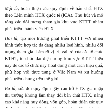
Một là
, hoàn thiện các quy định về bản chất HTX
theo Liên minh HTX quốc tế (ICA). Thu hút và mở
rộng các đối tượng tham gia khu vực KTTT nhằm
phát triển thành viên HTX.
Hai là
, tạo môi trường phát triển KTTT với nhiều
hình thức hợp tác đa dạng nhiều loại hình, nhiều đối
tượng tham gia. Làm rõ vị trí, vai trò của các tổ chức
KTHT, tổ chức đại diện trong khu vực KTTT hiện
nay để các tổ chức này hoạt động một cách hiệu quả,
phù hợp với thực trạng ở Việt Nam và xu hướng
phát triển chung trên thế giới.
Ba là
, sửa đổi quy định gây cản trở HTX gia nhập
thị trường không làm thay đổi bản chất HTX, nâng
cao khả năng huy động vốn góp, hoàn thiện các quy