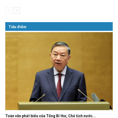
Tiêu điểm
Toàn văn phát biểu của Tổng Bí thư, Chủ tịch nước...