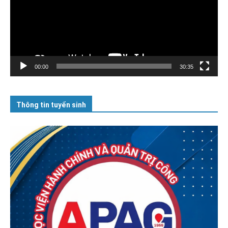
00:00
30:35
Thông tin tuyển sinh