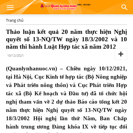
Trang chủ
Thảo luận kết quả 20 năm thực hiện Nghị
quyết số 13-NQ/TW ngày 18/3/2002 và 10
năm thi hành Luật Hợp tác xã năm 2012
10/12/2021
(Quanlynhanuoc.vn) – Chiều ngày 10/12/2021,
tại Hà Nội, Cục Kinh tế hợp tác (Bộ Nông nghiệp
và Phát triển nông thôn) và Cục Phát triển Hợp
tác xã (Bộ Kế hoạch và Đầu tư) đã tổ chức hội
nghị tham vấn về 2 dự thảo Báo cáo tổng kết 20
năm thực hiện Nghị quyết số 13-NQ/TW ngày
18/3/2002 Hội nghị lần thứ Năm, Ban Chấp
hành trung ương Đảng khóa IX về tiếp tục đổi