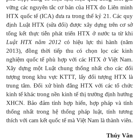
vững các nguyên tắc cơ bản của HTX do Liên minh
HTX quốc tế (ICA) đưa ra trong thế kỷ 21. Các quy
định Luật HTX (sửa đổi) được xây dựng trên cơ sở
tổng kết thực tiễn phát triển HTX ở nước ta từ khi
Luật HTX năm 2012
có hiệu lực thi hành (năm
2013), đồng thời tiếp thu có chọn lọc các kinh
nghiệm quốc tế phù hợp với các HTX ở Việt Nam.
Xây dựng một Luật chung thống nhất cho các đối
tượng trong khu vực KTTT, lấy đối tượng HTX là
trung tâm. Đối xử bình đẳng HTX với các tổ chức
kinh tế khác trong nền kinh tế thị trường định hướng
XHCN. Bảo đảm tính hợp hiến, hợp pháp và tính
thống nhất trong hệ thống pháp luật, tính tương
thích với cam kết quốc tế mà Việt Nam là thành viên.
Thúy Vân