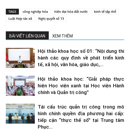
TAGS
công nghiệp hóa
hiện đại hóa đất nước
kinh tế tập thể
Luật Hợp tác xã
Nghị quyết số 13
BÀI VIẾT LIÊN QUAN
XEM THÊM
Hội thảo khoa học số 01: “Nội dung thi
hành các quy định về phát triển kinh
tế, xã hội, văn hóa, giáo dục,...
Hội thảo khoa học: “Giải pháp thực
hiện Học viện xanh tại Học viện Hành
chính và Quản trị công”
Tái cấu trúc quản trị công trong mô
hình chính quyền địa phương hai cấp:
tiếp cận “thực thế số” tại Trung tâm
Phục...