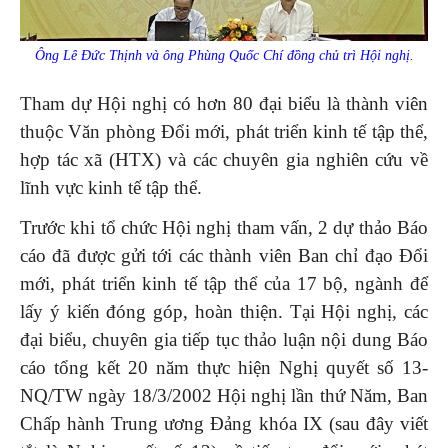
Ông Lê Đức Thịnh và ông Phùng Quốc Chí đồng chủ trì Hội nghị.
Tham dự Hội nghị có hơn 80 đại biểu là thành viên
thuộc Văn phòng Đổi mới, phát triển kinh tế tập thể,
hợp tác xã (HTX) và các chuyên gia nghiên cứu về
lĩnh vực kinh tế tập thể.
Trước khi tổ chức Hội nghị tham vấn, 2 dự thảo Báo
cáo đã được gửi tới các thành viên Ban chỉ đạo Đổi
mới, phát triển kinh tế tập thể của 17 bộ, ngành để
lấy ý kiến đóng góp, hoàn thiện. Tại Hội nghị, các
đại biểu, chuyên gia tiếp tục thảo luận nội dung Báo
cáo tổng kết 20 năm thực hiện Nghị quyết số 13-
NQ/TW ngày 18/3/2002 Hội nghị lần thứ Năm, Ban
Chấp hành Trung ương Đảng khóa IX (sau đây viết