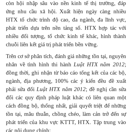
còn hội nhập sâu vào nền kinh tế thị trường, đáp
ứng nhu cầu xã hội. Xuất hiện ngày càng nhiều
HTX tổ chức trình độ cao, đa ngành, đa lĩnh vực,
phát triển dựa trên nền tảng số. HTX hợp tác với
nhiều đối tượng, tổ chức kinh tế khác, hình thành
chuỗi liên kết giá trị phát triển bền vững.
Trên cơ sở phân tích, đánh giá những tồn tại, nguyên
nhân về tình hình thi hành
Luật HTX năm 2012
;
đồng thời, ghi nhận từ báo cáo tổng kết của các bộ,
ngành, địa phương, 100% các ý kiến đều đề xuất
phải sửa đổi
Luật HTX năm 2012
; đề nghị cần sửa
đổi các quy định pháp luật khác có liên quan một
cách đồng bộ, thống nhất, giải quyết triệt để những
tồn tại, mâu thuẫn, chồng chéo, làm cản trở đến sự
phát triển của khu vực KTTT, HTX. Tập trung vào
các nội dung chính: