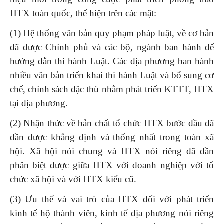
HTX toàn quốc, thể hiện trên các mặt:
(1) Hệ thống văn bản quy phạm pháp luật, về cơ bản
đã được Chính phủ và các bộ, ngành ban hành để
hướng dẫn thi hành Luật. Các địa phương ban hành
nhiều văn bản triển khai thi hành Luật và bổ sung cơ
chế, chính sách đặc thù nhằm phát triển KTTT, HTX
tại địa phương.
(2) Nhận thức về bản chất tổ chức HTX bước đầu đã
dần được khẳng định và thống nhất trong toàn xã
hội. Xã hội nói chung và HTX nói riêng đã dần
phân biệt được giữa HTX với doanh nghiệp với tổ
chức xã hội và với HTX kiểu cũ.
(3) Ưu thế và vai trò của HTX đối với phát triển
kinh tế hộ thành viên, kinh tế địa phương nói riêng