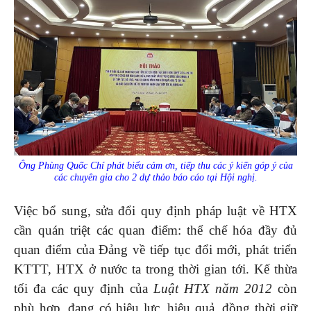
Ông Phùng Quốc Chí phát biểu cảm ơn, tiếp thu các ý kiến góp ý của
các chuyên gia cho 2 dự thảo báo cáo tại Hội nghị.
Việc bổ sung, sửa đổi quy định pháp luật về HTX
cần quán triệt các quan điểm: thể chế hóa đầy đủ
quan điểm của Đảng về tiếp tục đổi mới, phát triển
KTTT, HTX ở nước ta trong thời gian tới. Kế thừa
tối đa các quy định của
Luật HTX năm 2012
còn
phù hợp, đang có hiệu lực, hiệu quả, đồng thời giữ