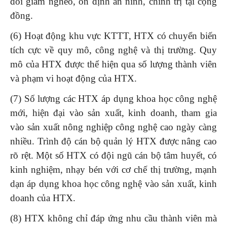
đói giảm nghèo, ổn định an ninh, chính trị tại cộng
đồng.
(6) Hoạt động khu vực KTTT, HTX có chuyển biến
tích cực về quy mô, công nghệ và thị trường. Quy
mô của HTX được thể hiện qua số lượng thành viên
và phạm vi hoạt động của HTX.
(7) Số lượng các HTX áp dụng khoa học công nghệ
mới, hiện đại vào sản xuất, kinh doanh, tham gia
vào sản xuất nông nghiệp công nghệ cao ngày càng
nhiều. Trình độ cán bộ quản lý HTX được nâng cao
rõ rệt. Một số HTX có đội ngũ cán bộ tâm huyết, có
kinh nghiệm, nhạy bén với cơ chế thị trường, mạnh
dạn áp dụng khoa học công nghệ vào sản xuất, kinh
doanh của HTX.
(8) HTX không chỉ đáp ứng nhu cầu thành viên mà