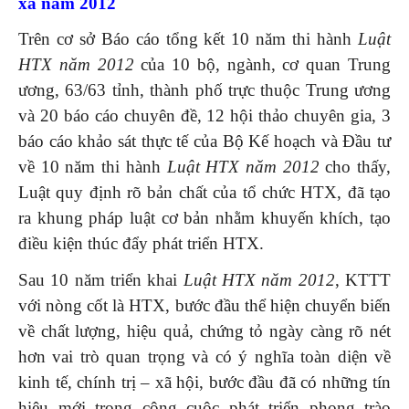
xã năm 2012
Trên cơ sở Báo cáo tổng kết 10 năm thi hành
Luật
HTX
năm 2012
của 10 bộ, ngành, cơ quan Trung
ương, 63/63 tỉnh, thành phố trực thuộc Trung ương
và 20 báo cáo chuyên đề, 12 hội thảo chuyên gia, 3
báo cáo khảo sát thực tế của Bộ Kế hoạch và Đầu tư
về 10 năm thi hành
Luật HTX năm 2012
cho thấy,
Luật quy định rõ bản chất của tổ chức HTX, đã tạo
ra khung pháp luật cơ bản nhằm khuyến khích, tạo
điều kiện thúc đẩy phát triển HTX.
Sau 10 năm triển khai
Luật HTX năm 2012
, KTTT
với nòng cốt là HTX, bước đầu thể hiện chuyển biến
về chất lượng, hiệu quả, chứng tỏ ngày càng rõ nét
hơn vai trò quan trọng và có ý nghĩa toàn diện về
kinh tế, chính trị – xã hội, bước đầu đã có những tín
hiệu mới trong công cuộc phát triển phong trào