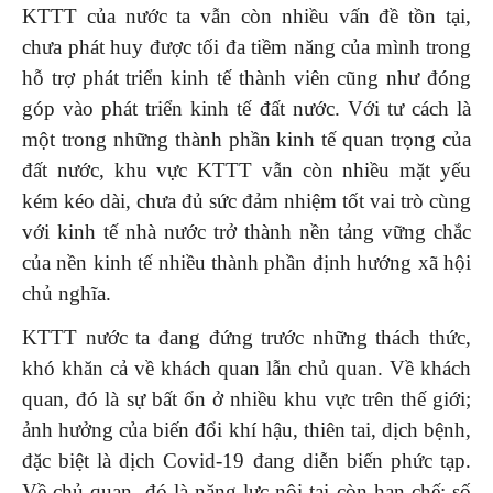
KTTT của nước ta vẫn còn nhiều vấn đề tồn tại,
chưa phát huy được tối đa tiềm năng của mình trong
hỗ trợ phát triển kinh tế thành viên cũng như đóng
góp vào phát triển kinh tế đất nước. Với tư cách là
một trong những thành phần kinh tế quan trọng của
đất nước, khu vực KTTT vẫn còn nhiều mặt yếu
kém kéo dài, chưa đủ sức đảm nhiệm tốt vai trò cùng
với kinh tế nhà nước trở thành nền tảng vững chắc
của nền kinh tế nhiều thành phần định hướng xã hội
chủ nghĩa.
KTTT nước ta đang đứng trước những thách thức,
khó khăn cả về khách quan lẫn chủ quan. Về khách
quan, đó là sự bất ổn ở nhiều khu vực trên thế giới;
ảnh hưởng của biến đổi khí hậu, thiên tai, dịch bệnh,
đặc biệt là dịch Covid-19 đang diễn biến phức tạp.
Về chủ quan, đó là năng lực nội tại còn hạn chế; số