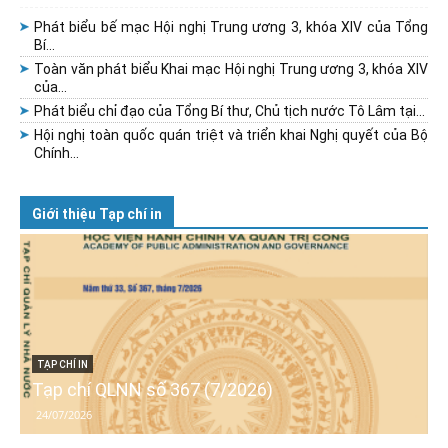
Phát biểu bế mạc Hội nghị Trung ương 3, khóa XIV của Tổng
Bí...
Toàn văn phát biểu Khai mạc Hội nghị Trung ương 3, khóa XIV
của...
Phát biểu chỉ đạo của Tổng Bí thư, Chủ tịch nước Tô Lâm tại...
Hội nghị toàn quốc quán triệt và triển khai Nghị quyết của Bộ
Chính...
Giới thiệu Tạp chí in
TẠP CHÍ IN
Tạp chí QLNN số 367 (7/2026)
24/07/2026