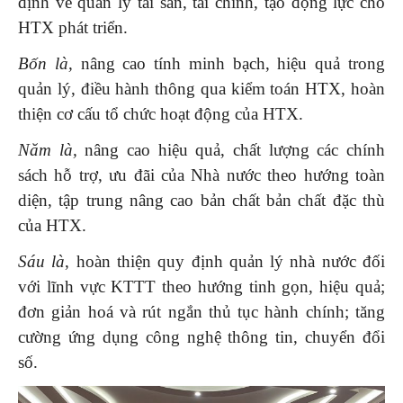
định về quản lý tài sản, tài chính, tạo động lực cho
HTX phát triển.
Bốn là,
nâng cao tính minh bạch, hiệu quả trong
quản lý, điều hành thông qua kiểm toán HTX, hoàn
thiện cơ cấu tổ chức hoạt động của HTX.
Năm là,
nâng cao hiệu quả, chất lượng các chính
sách hỗ trợ, ưu đãi của Nhà nước theo hướng toàn
diện, tập trung nâng cao bản chất bản chất đặc thù
của HTX.
Sáu là
, hoàn thiện quy định quản lý nhà nước đối
với lĩnh vực KTTT theo hướng tinh gọn, hiệu quả;
đơn giản hoá và rút ngắn thủ tục hành chính; tăng
cường ứng dụng công nghệ thông tin, chuyển đổi
số.