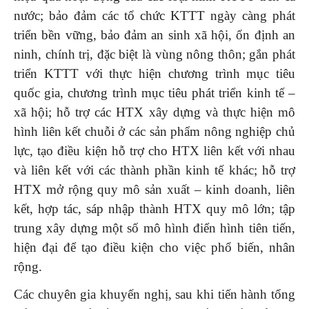
nước; bảo đảm các tổ chức KTTT ngày càng phát
triển bền vững, bảo đảm an sinh xã hội, ổn định an
ninh, chính trị, đặc biệt là vùng nông thôn; gắn phát
triển KTTT với thực hiện chương trình mục tiêu
quốc gia, chương trình mục tiêu phát triển kinh tế –
xã hội; hỗ trợ các HTX xây dựng và thực hiện mô
hình liên kết chuỗi ở các sản phẩm nông nghiệp chủ
lực, tạo điều kiện hỗ trợ cho HTX liên kết với nhau
và liên kết với các thành phần kinh tế khác; hỗ trợ
HTX mở rộng quy mô sản xuất – kinh doanh, liên
kết, hợp tác, sáp nhập thành HTX quy mô lớn; tập
trung xây dựng một số mô hình điển hình tiên tiến,
hiện đại để tạo điều kiện cho việc phổ biến, nhân
rộng.
Các chuyên gia khuyến nghị, sau khi tiến hành tổng