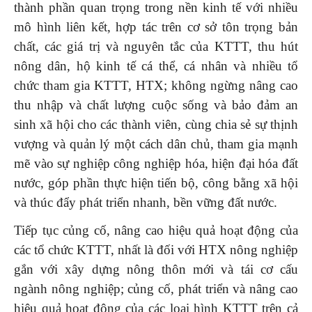
thành phần quan trọng trong nền kinh tế với nhiều
mô hình liên kết, hợp tác trên cơ sở tôn trọng bản
chất, các giá trị và nguyên tắc của KTTT, thu hút
nông dân, hộ kinh tế cá thể, cá nhân và nhiều tổ
chức tham gia KTTT, HTX; không ngừng nâng cao
thu nhập và chất lượng cuộc sống và bảo đảm an
sinh xã hội cho các thành viên, cùng chia sẻ sự thịnh
vượng và quản lý một cách dân chủ, tham gia mạnh
mẽ vào sự nghiệp công nghiệp hóa, hiện đại hóa đất
nước, góp phần thực hiện tiến bộ, công bằng xã hội
và thúc đẩy phát triển nhanh, bền vững đất nước.
Tiếp tục củng cố, nâng cao hiệu quả hoạt động của
các tổ chức KTTT, nhất là đối với HTX nông nghiệp
gắn với xây dựng nông thôn mới và tái cơ cấu
ngành nông nghiệp; củng cố, phát triển và nâng cao
hiệu quả hoạt động của các loại hình KTTT trên cả