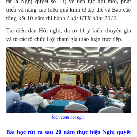
tắt là Nghị quyết số 13) về tiếp tục đổi mới, phát
triển và nâng cao hiệu quả kinh tế tập thể và Báo cáo
tổng kết 10 năm thi hành
Luật HTX năm 2012
.
Tại diễn đàn Hội nghị, đã có 11 ý kiến chuyên gia
và từ các tổ chức Hội tham gia thảo luận trực tiếp.
Toàn cảnh hội nghị.
Bài học rút ra sau 20 năm thực hiện Nghị quyết