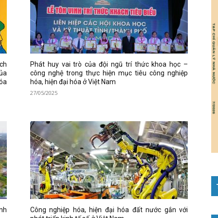
ịch
Phát huy vai trò của đội ngũ trí thức khoa học –
của
công nghệ trong thực hiện mục tiêu công nghiệp
hóa
hóa, hiện đại hóa ở Việt Nam
27/05/2025
ỉnh
Công nghiệp hóa, hiện đại hóa đất nước gắn với