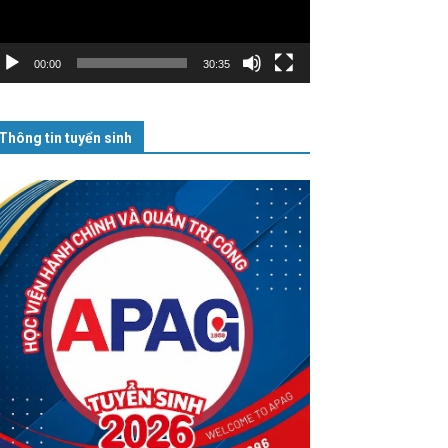
00:00
30:35
Thông tin tuyển sinh