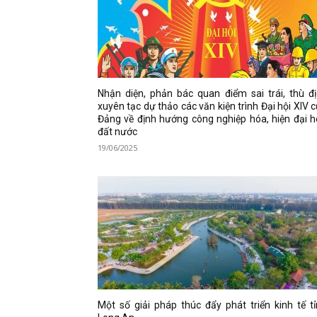
Nhận diện, phản bác quan điểm sai trái, thù đ
xuyên tạc dự thảo các văn kiện trình Đại hội XIV 
Đảng về định hướng công nghiệp hóa, hiện đại 
đất nước
19/06/2025
Một số giải pháp thúc đẩy phát triển kinh tế t