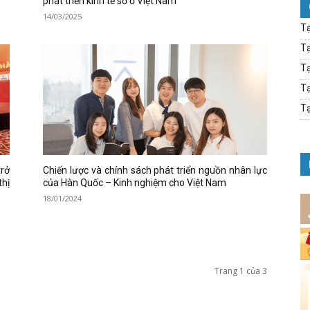
phát triển kinh tế số ở Việt Nam
14/03/2025
Tạ
Tạ
Tạ
Tạ
Tạ
trở
Chiến lược và chính sách phát triển nguồn nhân lực
hị
của Hàn Quốc – Kinh nghiệm cho Việt Nam
18/01/2024
Trang 1 của 3