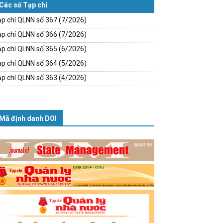
Các số Tạp chí
p chí QLNN số 367 (7/2026)
p chí QLNN số 366 (7/2026)
p chí QLNN số 365 (6/2026)
p chí QLNN số 364 (5/2026)
p chí QLNN số 363 (4/2026)
Mã định danh DOI