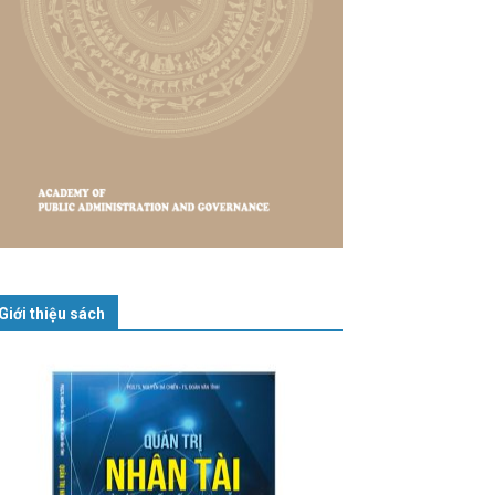
Giới thiệu sách