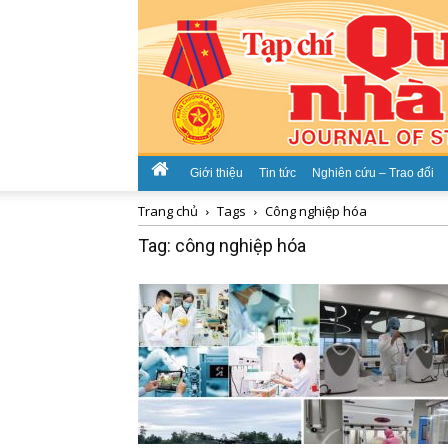
Giới thiệu
Tin tức
Nghiên cứu – Trao đổi
Trang chủ
Tags
Công nghiệp hóa
Tag: công nghiệp hóa