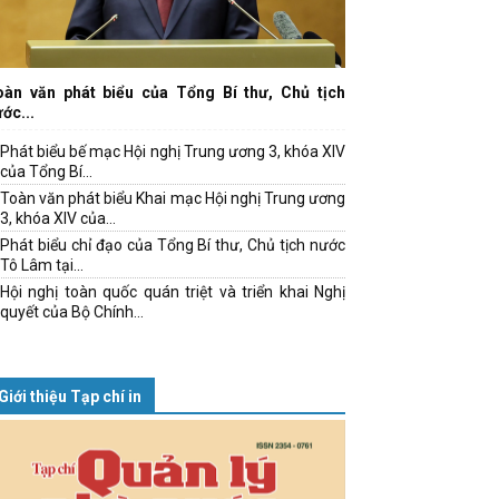
oàn văn phát biểu của Tổng Bí thư, Chủ tịch
ớc...
Phát biểu bế mạc Hội nghị Trung ương 3, khóa XIV
của Tổng Bí...
Toàn văn phát biểu Khai mạc Hội nghị Trung ương
3, khóa XIV của...
Phát biểu chỉ đạo của Tổng Bí thư, Chủ tịch nước
Tô Lâm tại...
Hội nghị toàn quốc quán triệt và triển khai Nghị
quyết của Bộ Chính...
Giới thiệu Tạp chí in