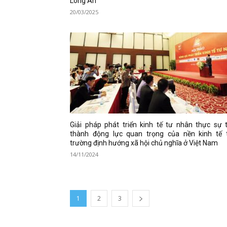
Long An
20/03/2025
Giải pháp phát triển kinh tế tư nhân thực sự 
thành động lực quan trọng của nền kinh tế t
trường định hướng xã hội chủ nghĩa ở Việt Nam
14/11/2024
1
2
3