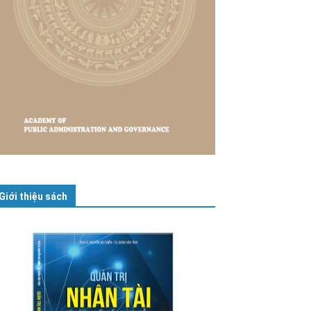
Giới thiệu sách