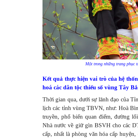
Một trong những trang phục t
Kết quả thực hiện vai trò của hệ thốn
hoá các dân tộc thiểu số vùng Tây Bắ
Thời gian qua, dưới sự lãnh đạo của T
lịch các tỉnh vùng TBVN, như: Hoà Bìn
truyền, phổ biến quan điểm, đường lối
Nhà nước về giữ gìn BSVH cho các DTT
cấp, nhất là phòng văn hóa cấp huyện,