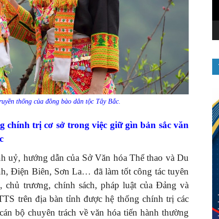
ruyền thống của đồng bào dân tộc Tây Bắc.
g chính trị cơ sở trong việc giữ gìn bản sắc văn
c
ỉnh uỷ, hướng dẫn của Sở Văn hóa Thể thao và Du
h, Điện Biên, Sơn La… đã làm tốt công tác tuyên
, chủ trương, chính sách, pháp luật của Đảng và
S trên địa bàn tỉnh được hệ thống chính trị các
 cán bộ chuyên trách về văn hóa tiến hành thường