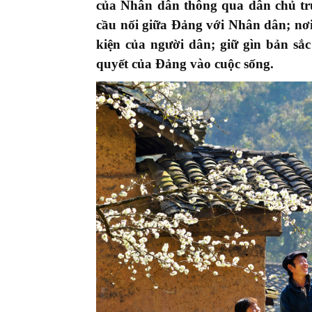
của Nhân dân thông qua dân chủ trực
cầu nối giữa Đảng với Nhân dân; nơi 
kiện của người dân; giữ gìn bản sắ
quyết của Đảng vào cuộc sống.