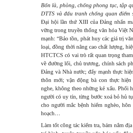
Bốn là, phòng, chống phong tục, tập quá
DTTS và đấu tranh chống quan điểm sa
Đại hội lần thứ XIII của Đảng nhấn mạ
vững trong truyền thống văn hóa Việt 
mạnh: “Bảo tồn, phát huy các giá trị vă
loại, đồng thời nâng cao chất lượng, hiệ
HTCTCS có vai trò rất quan trọng tham
về đường lối, chủ trương, chính sách ph
Đảng và Nhà nước; đẩy mạnh thực hiện
thôn mới; vận động bà con thực hiện
nghe, không theo những kẻ xấu. Phối hợ
người có uy tín, từng bước xoá bỏ hủ tụ
cho người mắc bệnh hiểm nghèo, hôn n
hoạch…
Làm tốt công tác kiểm tra, bám nắm địa