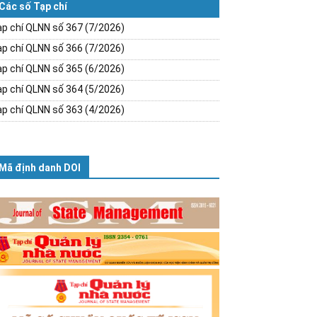
Các số Tạp chí
p chí QLNN số 367 (7/2026)
p chí QLNN số 366 (7/2026)
p chí QLNN số 365 (6/2026)
p chí QLNN số 364 (5/2026)
p chí QLNN số 363 (4/2026)
Mã định danh DOI