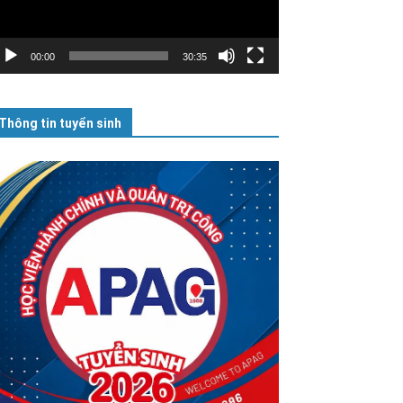
00:00
30:35
Thông tin tuyển sinh