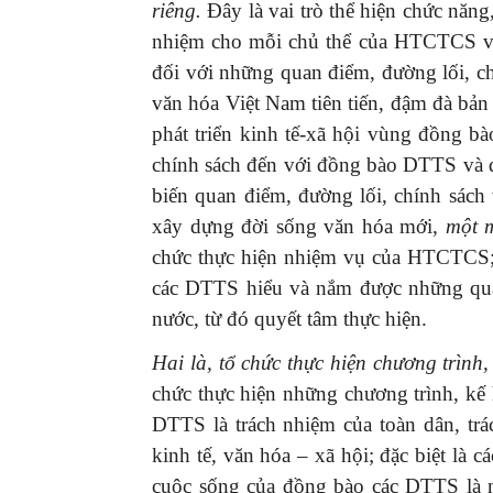
riêng.
Đây là vai trò thể hiện chức năng
nhiệm cho mỗi chủ thể của HTCTCS và
đối với những quan điểm, đường lối, 
văn hóa Việt Nam tiên tiến, đậm đà bản 
phát triển kinh tế-xã hội vùng đồng 
chính sách đến với đồng bào DTTS và đi
biến quan điểm, đường lối, chính sách 
xây dựng đời sống văn hóa mới,
một 
chức thực hiện nhiệm vụ của HTCTCS
các DTTS hiểu và nắm được những qua
nước, từ đó quyết tâm thực hiện.
Hai là, tổ chức thực hiện chương trìn
chức thực hiện những chương trình, k
DTTS là trách nhiệm của toàn dân, tr
kinh tế, văn hóa – xã hội; đặc biệt là c
cuộc sống của đồng bào các DTTS là n