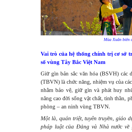
Mùa Xuân biên c
Vai trò của hệ thống chính trị cơ sở 
số vùng Tây Bắc Việt Nam
Giữ gìn bản sắc văn hóa (BSVH) các 
(TBVN) là chức năng, nhiệm vụ của các
nhằm bảo vệ, giữ gìn và phát huy nh
nâng cao đời sống vật chất, tinh thần, p
phòng – an ninh vùng TBVN.
Một là, quán triệt, tuyên truyền, giáo 
pháp luật của Đảng và Nhà nước về