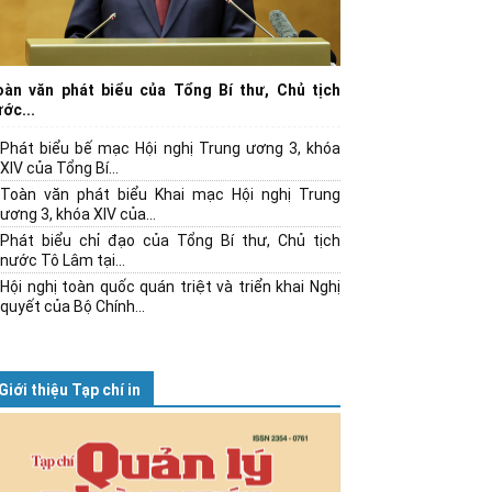
oàn văn phát biểu của Tổng Bí thư, Chủ tịch
ớc...
Phát biểu bế mạc Hội nghị Trung ương 3, khóa
XIV của Tổng Bí...
Toàn văn phát biểu Khai mạc Hội nghị Trung
ương 3, khóa XIV của...
Phát biểu chỉ đạo của Tổng Bí thư, Chủ tịch
nước Tô Lâm tại...
Hội nghị toàn quốc quán triệt và triển khai Nghị
quyết của Bộ Chính...
Giới thiệu Tạp chí in