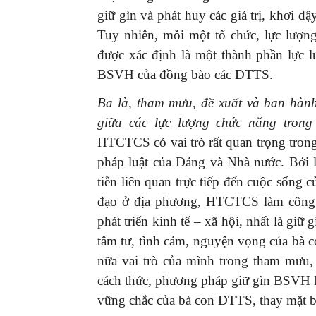
giữ gìn và phát huy các giá trị, khơi
Tuy nhiên, mỗi một tổ chức, lực lượn
được xác định là một thành phần lực l
BSVH của đồng bào các DTTS.
Ba là, tham mưu, đề xuất và ban hàn
giữa các lực lượng chức năng tron
HTCTCS có vai trò rất quan trọng trong
pháp luật của Đảng và Nhà nước. Bởi l
tiễn liên quan trực tiếp đến cuộc sống c
đạo ở địa phương, HTCTCS làm công t
phát triển kinh tế – xã hội, nhất là g
tâm tư, tình cảm, nguyện vọng của b
nữa vai trò của mình trong tham mưu,
cách thức, phương pháp giữ gìn BSVH D
vững chắc của bà con DTTS, thay mặt 