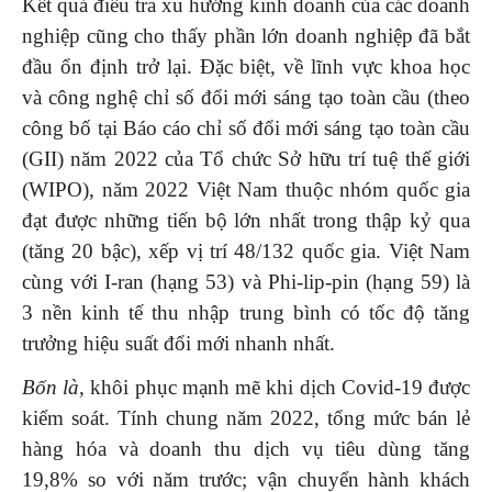
Kết quả điều tra xu hướng kinh doanh của các doanh
nghiệp cũng cho thấy phần lớn doanh nghiệp đã bắt
đầu ổn định trở lại. Đặc biệt, về lĩnh vực khoa học
và công nghệ chỉ số đổi mới sáng tạo toàn cầu (theo
công bố tại Báo cáo chỉ số đổi mới sáng tạo toàn cầu
(GII) năm 2022 của Tổ chức Sở hữu trí tuệ thế giới
(WIPO), năm 2022 Việt Nam thuộc nhóm quốc gia
đạt được những tiến bộ lớn nhất trong thập kỷ qua
(tăng 20 bậc), xếp vị trí 48/132 quốc gia. Việt Nam
cùng với I-ran (hạng 53) và Phi-lip-pin (hạng 59) là
3 nền kinh tế thu nhập trung bình có tốc độ tăng
trưởng hiệu suất đổi mới nhanh nhất.
Bốn là
, khôi phục mạnh mẽ khi dịch Covid-19 được
kiểm soát. Tính chung năm 2022, tổng mức bán lẻ
hàng hóa và doanh thu dịch vụ tiêu dùng tăng
19,8% so với năm trước; vận chuyển hành khách