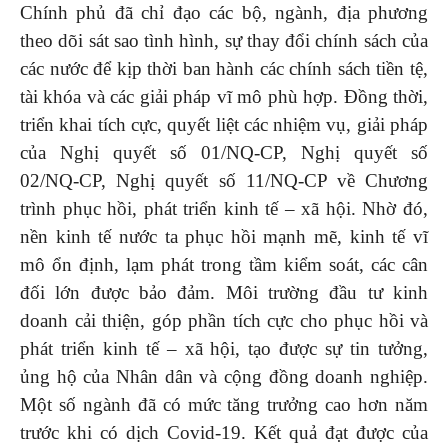
Chính phủ đã chỉ đạo các bộ, ngành, địa phương
theo dõi sát sao tình hình, sự thay đổi chính sách của
các nước để kịp thời ban hành các chính sách tiền tệ,
tài khóa và các giải pháp vĩ mô phù hợp. Đồng thời,
triển khai tích cực, quyết liệt các nhiệm vụ, giải pháp
của Nghị quyết số 01/NQ-CP, Nghị quyết số
02/NQ-CP, Nghị quyết số 11/NQ-CP về Chương
trình phục hồi, phát triển kinh tế – xã hội. Nhờ đó,
nền kinh tế nước ta phục hồi mạnh mẽ, kinh tế vĩ
mô ổn định, lạm phát trong tầm kiểm soát, các cân
đối lớn được bảo đảm. Môi trường đầu tư kinh
doanh cải thiện, góp phần tích cực cho phục hồi và
phát triển kinh tế – xã hội, tạo được sự tin tưởng,
ủng hộ của Nhân dân và cộng đồng doanh nghiệp.
Một số ngành đã có mức tăng trưởng cao hơn năm
trước khi có dịch Covid-19. Kết quả đạt được của