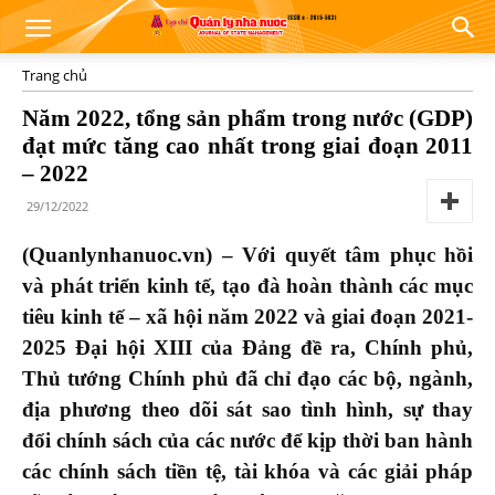
Trang chủ
Năm 2022, tổng sản phẩm trong nước (GDP)
đạt mức tăng cao nhất trong giai đoạn 2011
– 2022
29/12/2022
(Quanlynhanuoc.vn) – Với quyết tâm phục hồi
và phát triển kinh tế, tạo đà hoàn thành các mục
tiêu kinh tế – xã hội năm 2022 và giai đoạn 2021-
2025 Đại hội XIII của Đảng đề ra, Chính phủ,
Thủ tướng Chính phủ đã chỉ đạo c
ác bộ, ngành,
địa phương theo dõi sát sao
tình hình,
sự thay
đổi
chính sách của các nước để kịp thời b
an hành
các
chính sách tiền tệ, tài khóa và các giải pháp