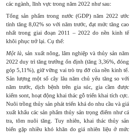
các ngành, lĩnh vực trong năm 2022 như sau:
Tổng sản phẩm trong nước (GDP) năm 2022 ước
tính tăng 8,02% so với năm trước, đạt mức tăng cao
nhất trong giai đoạn 2011 – 2022 do nền kinh tế
khôi phục trở lại. Cụ thể:
Một là
, sản xuất nông, lâm nghiệp và thủy sản năm
2022 duy trì tăng trưởng ổn định (tăng 3,36%, đóng
góp 5,11%), giữ vững vai trò trụ đỡ của nền kinh tế.
Sản lượng một số cây lâu năm chủ yếu tăng so với
năm trước, dịch bệnh trên gia súc, gia cầm được
kiểm sont, hoạt động khai thác gỗ triển khai tích cực.
Nuôi trồng thủy sản phát triển khá do nhu cầu và giá
xuất khẩu các sản phẩm thủy sản trọng điểm như cá
tra, tôm nuôi tăng. Tuy nhiên, khai thác thủy sản
biển gặp nhiều khó khăn do giá nhiên liệu ở mức