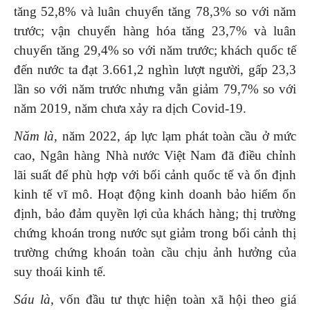
tăng 52,8% và luân chuyển tăng 78,3% so với năm
trước; vận chuyển hàng hóa tăng 23,7% và luân
chuyển tăng 29,4% so với năm trước; khách quốc tế
đến nước ta đạt 3.661,2 nghìn lượt người, gấp 23,3
lần so với năm trước nhưng vẫn giảm 79,7% so với
năm 2019, năm chưa xảy ra dịch Covid-19.
Năm là,
năm 2022, áp lực lạm phát toàn cầu ở mức
cao, Ngân hàng Nhà nước Việt Nam đã điều chỉnh
lãi suất để phù hợp với bối cảnh quốc tế và ổn định
kinh tế vĩ mô. Hoạt động kinh doanh bảo hiểm ổn
định, bảo đảm quyền lợi của khách hàng; thị trường
chứng khoán trong nước sụt giảm trong bối cảnh thị
trường chứng khoán toàn cầu chịu ảnh hưởng của
suy thoái kinh tế.
Sáu là,
vốn đầu tư thực hiện toàn xã hội theo giá