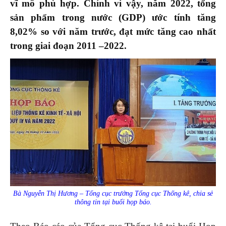
vĩ mô phù hợp. Chính vì vậy, năm 2022, t
ổng
sản phẩm trong nước (GDP) ước tính tăng
8,02% so với năm trước
,
đạt mức tăng cao nhất
trong giai đoạn 2011
–
2022.
Bà Nguyễn Thị Hương – Tổng cục trưởng Tổng cục Thống kê, chia sẻ
thông tin tại buổi họp báo.