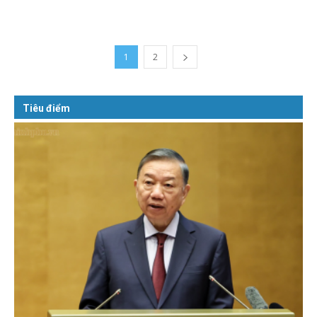
1
2
Tiêu điểm