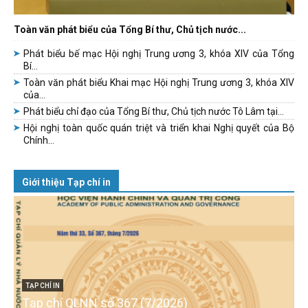
Toàn văn phát biểu của Tổng Bí thư, Chủ tịch nước...
Phát biểu bế mạc Hội nghị Trung ương 3, khóa XIV của Tổng
Bí...
Toàn văn phát biểu Khai mạc Hội nghị Trung ương 3, khóa XIV
của...
Phát biểu chỉ đạo của Tổng Bí thư, Chủ tịch nước Tô Lâm tại...
Hội nghị toàn quốc quán triệt và triển khai Nghị quyết của Bộ
Chính...
Giới thiệu Tạp chí in
TẠP CHÍ IN
Tạp chí QLNN số 367 (7/2026)