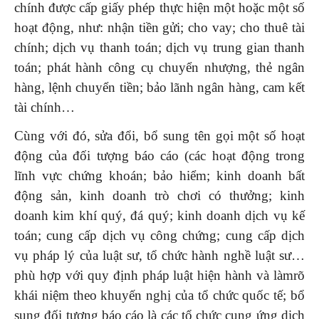
chính được cấp giấy phép thực hiện một hoặc một số
hoạt động, như: nhận tiền gửi; cho vay; cho thuê tài
chính; dịch vụ thanh toán; dịch vụ trung gian thanh
toán; phát hành công cụ chuyển nhượng, thẻ ngân
hàng, lệnh chuyển tiền; bảo lãnh ngân hàng, cam kết
tài chính…
Cùng với đó, sửa đổi, bổ sung tên gọi một số hoạt
động của đối tượng báo cáo (các hoạt động trong
lĩnh vực chứng khoán; bảo hiểm; kinh doanh bất
động sản, kinh doanh trò chơi có thưởng; kinh
doanh kim khí quý, đá quý; kinh doanh dịch vụ kế
toán; cung cấp dịch vụ công chứng; cung cấp dịch
vụ pháp lý của luật sư, tổ chức hành nghề luật sư…
phù hợp với quy định pháp luật hiện hành và làmrõ
khái niệm theo khuyến nghị của tổ chức quốc tế; bổ
sung đối tượng báo cáo là các tổ chức cung ứng dịch