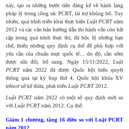
này, tạo ra những bước tiến đáng kể về hành lang
pháp lý trong công tác PCRT, tài trợ khủng bố. Tuy
nhiên, quá trình triển khai thực hiện
Luật PCRT
năm
2012 và các văn bản hướng dẫn thi hành vẫn còn bất
cập trong quá trình thực thi; đã bộc lộ những hạn
chế, thiếu những quy định cụ thể để phù hợp với
yêu cầu của chuẩn mực quốc tế… do đó, cần sớm
được sửa đổi, bổ sung. Ngày 15/11/2022,
Luật
PCRT
năm 2022 đã được Quốc hội biểu quyết
thông qua tại kỳ họp thứ 4, Quốc hội khóa XV
trêncơ sở kế thừa, phát triển
Luật PCRT
2012.
Luật PCRT
năm 2022 có một số quy định mới so
với
Luật PCRT
năm 2012. Cụ thể:
Giảm 1 chương, tăng 16 điều so với Luật PCRT
năm 2012