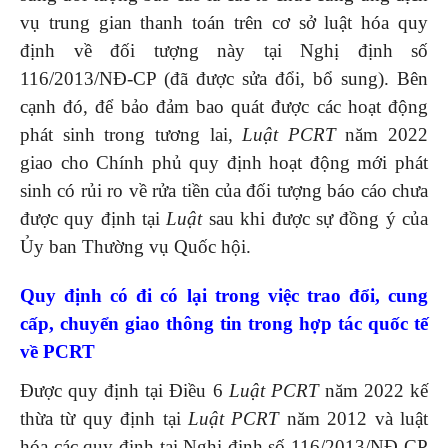
vụ trung gian thanh toán trên cơ sở luật hóa quy
định về đối tượng này tại Nghị định số
116/2013/NĐ-CP (đã được sửa đổi, bổ sung). Bên
cạnh đó, để bảo đảm bao quát được các hoạt động
phát sinh trong tương lai,
Luật PCRT
năm 2022
giao cho Chính phủ quy định hoạt động mới phát
sinh có rủi ro về rửa tiền của đối tượng báo cáo chưa
được quy định tại
Luật
sau khi được sự đồng ý của
Ủy ban Thường vụ Quốc hội.
Quy định c
ó đi có lại trong việc trao đổi, cung
cấp, chuyển giao thông tin
trong hợp tác quốc tế
về PCRT
Được quy định tại Điều 6
Luật PCRT
năm 2022 kế
thừa từ quy định tại
Luật PCRT
năm 2012 và luật
hóa các quy định tại Nghị định số 116/2013/NĐ-CP