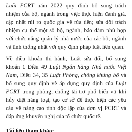
Luật PCRT
năm 2022 quy định bổ sung trách
nhiệm của bộ, ngành trong việc thực hiện đánh giá,
cập nhật rủi ro quốc gia về rửa tiền; sửa đổi trách
nhiệm cụ thể một số bộ, ngành, bảo đảm phù hợp
với chức năng quản lý nhà nước của các bộ, ngành
và tính thống nhất với quy định pháp luật liên quan.
Về điều khoản thi hành, Luật sửa đổi, bổ sung
khoản 1 Điều 49
Luật Ngân hàng Nhà nước Việt
Nam
, Điều 34, 35
Luật Phòng, chống khủng bố
và
bổ sung quy định về áp dụng quy định của
Luật
PCRT
trong phòng, chống tài trợ phổ biến vũ khí
hủy diệt hàng loạt, tạo cơ sở để thực hiện các yêu
cầu về nâng cao tính độc lập của đơn vị PCRT và
đáp ứng khuyến nghị của tổ chức quốc tế.
Tài liệu tham khảo
: