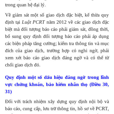
trong quan hệ đại lý.
Về giám sát một số giao dịch đặc biệt, kế thừa quy
định tại
Luật PCRT
năm 2012 về các giao dịch đặc
biệt mà đối tượng báo cáo phải giám sát, đồng thời,
bổ sung quy định đối tượng báo cáo phải áp dụng
các biện pháp tăng cường; kiểm tra thông tin và mục
đích của giao dịch, trường hợp có nghi ngờ, phải
xem xét báo cáo giao dịch đáng ngờ và có thể từ
chối giao dịch đó.
Quy định một số dấu hiệu đáng ngờ trong lĩnh
vực chứng khoán, bảo hiểm nhân thọ (Điều 30,
31)
Đối với trách nhiệm xây dựng quy định nội bộ và
báo cáo, cung cấp, lưu trữ thông tin, hồ sơ về PCRT,