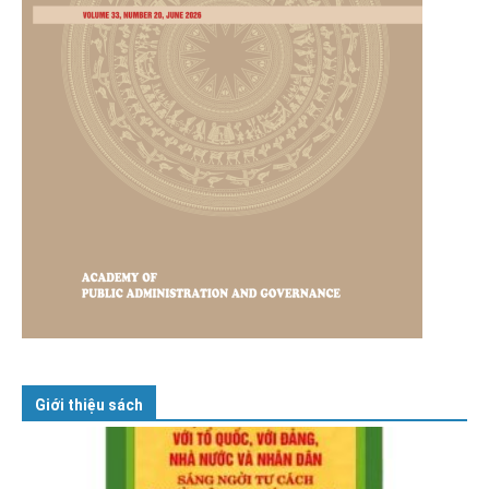
Giới thiệu sách