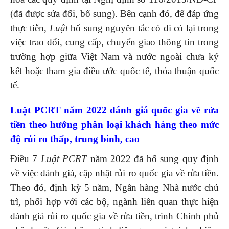
(đã được sửa đổi, bổ sung). Bên cạnh đó, để đáp ứng
thực tiễn,
Luật
bổ sung nguyên tắc có đi có lại trong
việc trao đổi, cung cấp, chuyển giao thông tin trong
trường hợp giữa Việt Nam và nước ngoài chưa ký
kết hoặc tham gia điều ước quốc tế, thỏa thuận quốc
tế.
Luật PCRT năm 2022 đánh giá quốc gia về rửa
tiền theo hướng phân loại khách hàng theo mức
độ rủi ro thấp, trung bình, cao
Điều 7
Luật PCRT
năm 2022 đã bổ sung quy định
về việc đánh giá, cập nhật rủi ro quốc gia về rửa tiền.
Theo đó, định kỳ 5 năm, Ngân hàng Nhà nước chủ
trì, phối hợp với các bộ, ngành liên quan thực hiện
đánh giá rủi ro quốc gia về rửa tiền, trình Chính phủ