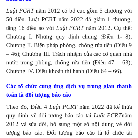
Luật
PCRT
năm 2012 có bố cục gồm 5 chương với
50 điều. Luật PCRT năm 2022 đã giảm 1 chương,
tăng 16 điều so với
Luật PCRT
năm 2012. Cụ thể:
Chương I. Những quy định chung (Điều 1- 8);
Chương II. Biện pháp phòng, chống rửa tiền (Điều 9
– 46); Chương III. Trách nhiệm của các cơ quan nhà
nước trong phòng, chống rửa tiền (Điều 47 – 63);
Chương IV. Điều khoản thi hành (Điều 64 – 66).
C
ác tổ chức cung ứng dịch vụ trung gian thanh
toán là
đối tượng báo cáo
Theo đó, Điều 4
Luật PCRT
năm 2022 đã kế thừa
quy định về đối tượng báo cáo tại
Luật PCRT
năm
2012 và sửa đổi, bổ sung một số nội dung về đối
tượng báo cáo. Đối tượng báo cáo là tổ chức tài