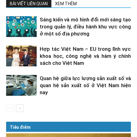
BÀI VIẾT LIÊN QUAN
XEM THÊM
Sáng kiến và mô hình đổi mới sáng tạo
trong quản lý, điều hành khu vực công
ở một số địa phương
Hợp tác Việt Nam – EU trong lĩnh vực
khoa học, công nghệ và hàm ý chính
sách cho Việt Nam
Quan hệ giữa lực lượng sản xuất số và
quan hệ sản xuất số ở Việt Nam hiện
nay
Tiêu điểm