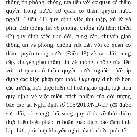
thông tin phòng, chống rửa tiền với cơ quan có thẩm
quyền trong nước, cơ quan có thẩm quyền nước
ngoài; (Điều 41) quy định việc thu thập, xử lý và
phân tích thông tin về phòng, chống rửa tiền; (Điều
42) quy định việc trao đổi, cung cấp, chuyển giao
thông tin về phòng, chống rửa tiền với cơ quan có
thẩm quyền trong nước; (Điều 43) về trao đổi, cung
cấp, chuyển giao thông tin về phòng, chống rửa tiền
với cơ quan có thẩm quyền nước ngoài… Về áp
dụng các biện pháp tạm thời,
Luật
quy định rõ hơn
các trường hợp thực hiện trì hoãn giao dịch; luật hóa
quy định về việc miễn trách nhiệm của đối tượng
báo cáo tại Nghị định số 116/2013/NĐ-CP (đã được
sửa đổi, bổ sung), bổ sung quy định về thời điểm
thực hiện biện pháp trì hoãn giao dịch bảo đảm tính
kịp thời, phù hợp khuyến nghị của tổ chức quốc tế.