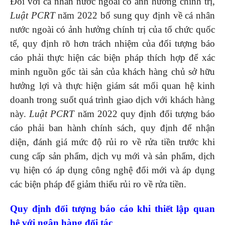
Đối với cá nhân nước ngoài có ảnh hưởng chính trị,
Luật PCRT
năm 2022 bổ sung quy định về cá nhân
nước ngoài có ảnh hưởng chính trị của tổ chức quốc
tế, quy định rõ hơn trách nhiệm của đối tượng báo
cáo phải thực hiện các biện pháp thích hợp để xác
minh nguồn gốc tài sản của khách hàng chủ sở hữu
hưởng lợi và thực hiện giám sát mối quan hệ kinh
doanh trong suốt quá trình giao dịch với khách hàng
này.
Luật PCRT
năm 2022 quy định đối tượng báo
cáo phải ban hành chính sách, quy định để nhận
diện, đánh giá mức độ rủi ro về rửa tiền trước khi
cung cấp sản phẩm, dịch vụ mới và sản phẩm, dịch
vụ hiện có áp dụng công nghệ đổi mới và áp dụng
các biện pháp để giảm thiểu rủi ro về rửa tiền.
Quy định đối tượng báo cáo khi thiết lập quan
hệ với ngân hàng đối tác