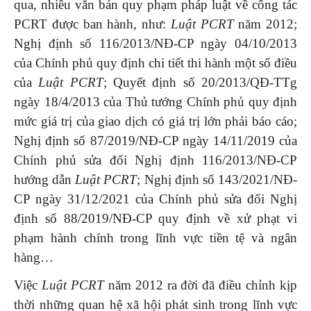
qua, nhiều văn bản quy phạm pháp luật về công tác
PCRT được ban hành, như:
Luật
PCRT
năm 2012;
Nghị định số 116/2013/NĐ-CP ngày 04/10/2013
của Chính phủ quy định chi tiết thi hành một số điều
của
Luật
PCRT
; Quyết định số 20/2013/QĐ-TTg
ngày 18/4/2013 của Thủ tướng Chính phủ quy định
mức giá trị của giao dịch có giá trị lớn phải báo cáo;
Nghị định số 87/2019/NĐ-CP ngày 14/11/2019 của
Chính phủ sửa đổi Nghị định 116/2013/NĐ-CP
hướng dẫn
Luật
PCRT
; Nghị định số 143/2021/NĐ-
CP ngày 31/12/2021 của Chính phủ sửa đổi Nghị
định số 88/2019/NĐ-CP quy định về xử phạt vi
phạm hành chính trong lĩnh vực tiền tệ và ngân
hàng…
Việc
Luật PCRT
năm 2012 ra đời đã điều chỉnh kịp
thời những quan hệ xã hội phát sinh trong lĩnh vực