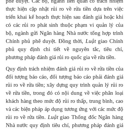
phê duyệt. Các bộ, ngành liên quan có trách nhiệm
thực hiện cập nhật rủi ro về rửa tiền dựa trên việc
triển khai kế hoạch thực hiện sau đánh giá hoặc khi
có các rủi ro phát sinh thuộc phạm vi quản lý của
bộ, ngành gửi Ngân hàng Nhà nước tổng hợp trình
Chính phủ phê duyệt. Đồng thời,
Luật
giao Chính
phủ quy định chi tiết về nguyên tắc, tiêu chí,
phương pháp đánh giá rủi ro quốc gia về rửa tiền.
Quy định trách nhiệm đánh giá rủi ro về rửa tiền của
đối tượng báo cáo, đối tượng báo cáo phải đánh giá
rủi ro về rửa tiền; xây dựng quy trình quản lý rủi ro
về rửa tiền, trong đó có nội dung về việc phân loại
khách hàng theo mức độ rủi ro thấp, trung bình, cao
và các biện pháp áp dụng tương ứng với các mức độ
rủi ro về rửa tiền.
Luật
giao Thống đốc Ngân hàng
Nhà nước quy định tiêu chí, phương pháp đánh giá