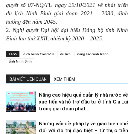
quyết số 07-NQ/TU ngày 29/10/2021 về phát triển
du lịch Ninh Bình giai đoạn 2021 – 2030, định
hướng đến năm 2045.
2.
Nghị quyết Đại hội đại biểu Đảng bộ tỉnh Ninh
Bình lần thứ XXII, nhiệm kỳ 2020 – 2025.
TAGS
dịch bệnh Covid-19
du lịch
năng lực cạnh tranh
tỉnh Ninh Bình
BÀI VIẾT LIÊN QUAN
XEM THÊM
Nâng cao hiệu quả quản lý nhà nước về
xúc tiến và hỗ trợ đầu tư ở tỉnh Gia Lai
trong giai đoạn phát...
Những vấn đề pháp lý về giao biên chế
đối với đô thị đặc biệt – từ thực tiễn