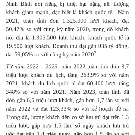
Ninh Bình nói riêng bị thiệt hại nặng nề. Lượng
khách giảm mạnh, đặc biệt là khách quốc tế. Năm
2021, toàn tỉnh đón 1.325.000 lượt khách, đạt
50,47% so với cùng kỳ năm 2020, trong đó khách
nội địa là 1.305.500 lượt khách; khách quốc tế là
19.500 lượt khách. Doanh thu đạt gần 935 tỷ đồng,
2
đạt 59,05% so với cùng kỳ năm 2020
.
Từ năm 2022 – 2023:
năm 2022 toàn tỉnh đón 3,7
triệu lượt khách du lịch, tăng 263,9% so với năm
2021, khách du lịch quốc tế đạt 60.400 lượt, tăng
348% so với năm 2021. Năm 2023, toàn tỉnh đã
đón gần 6,6 triệu lượt khách, gấp hơn 1,7 lần so với
năm 2022 và đạt 123,33% so với kế hoạch đề ra.
Trong đó, lượng khách đến cơ sở lưu trú đạt trên 1,3
triệu lượt, gấp hơn 1,5 lần; số ngày khách lưu trú
ước đạt trên 1,8 triệu ngày, gấp hơn 1,5 lần so với