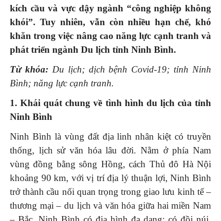
kích cầu và vực dậy ngành “công nghiệp không
khói”. Tuy nhiên, vẫn còn nhiều hạn chế, khó
khăn trong việc nâng cao năng lực cạnh tranh và
phát triển ngành Du lịch tỉnh Ninh Bình.
Từ khóa:
Du lịch; dịch bệnh Covid-19; tỉnh Ninh
Bình; năng lực cạnh tranh.
1. Khái quát chung về tình hình du lịch của tỉnh
Ninh Bình
Ninh Bình là vùng đất địa linh nhân kiệt có truyền
thống, lịch sử văn hóa lâu đời. Nằm ở phía Nam
vùng đồng bằng sông Hồng, cách Thủ đô Hà Nội
khoảng 90 km, với vị trí địa lý thuận lợi, Ninh Bình
trở thành cầu nối quan trọng trong giao lưu kinh tế –
thương mại – du lịch và văn hóa giữa hai miền Nam
– Bắc. Ninh Bình có địa hình đa dạng: có đồi núi,