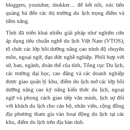
bloggers, youtuber, titokker… để kết nối, xúc tiến
quảng bá đến các thị trường du lịch trọng điểm và
tiềm năng.
Tỉnh đã triển khai nhiều giải pháp như nghiên cứu
áp dụng tiêu chuẩn nghề du lịch Việt Nam (VTOS);
tổ chức các lớp bồi dưỡng nâng cao trình độ chuyên
môn, ngoại ngữ, đạo đức nghề nghiệp. Phối hợp với
sở, ban, ngành, đoàn thể của tỉnh, Tổng cục Du lịch,
các trường đại học, cao đẳng và các doanh nghiệp
được giao quản lý khu, điểm du lịch mở các lớp bồi
dưỡng nâng cao kỹ năng kiến thức du lịch, ngoại
ngữ và phong cách giao tiếp văn minh, lịch sự đối
với khách du lịch cho cán bộ, nhân viên, cộng đồng
địa phương tham gia vào hoạt động du lịch tại các
khu, điểm du lịch trên địa bàn tỉnh.