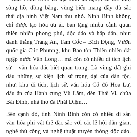
sông hồ, đồng bằng, vùng biển mang đầy đủ sắc
thái địa hình Việt Nam thu nhỏ. Ninh Bình không
chỉ được tạo hóa ưu ái, ban tặng nhiều cảnh quan
thiên nhiên phong phú, độc đáo và hấp dẫn, như:
danh thắng Tràng An, Tam Cốc – Bích Động, Vườn
quốc gia Cúc Phương, khu Bảo tồn Thiên nhiên đất
ngập nước Vân Long… mà còn có nhiều di tích lịch
sử – văn hóa đặc biệt quan trọng. Là vùng đất ghi
dấu những sự kiện lịch sử trọng đại của dân tộc,
như: khu di tích, lịch sử, văn hóa Cố đô Hoa Lư,
dấu ấn của Hành cung Vũ Lâm, đền Thái Vi, chùa
Bái Đính, nhà thờ đá Phát Diệm…
Bên cạnh đó, tỉnh Ninh Bình còn có nhiều di sản
văn hóa phi vật thể đặc sắc với các lễ hội dân gian,
nghề thủ công và nghệ thuật truyền thống độc đáo,