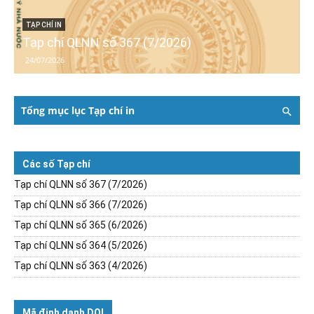
TẠP CHÍ IN
Tạp chí QLNN số 367 (7/2026)
24/07/2026
Tổng mục lục Tạp chí in
Các số Tạp chí
Tạp chí QLNN số 367 (7/2026)
Tạp chí QLNN số 366 (7/2026)
Tạp chí QLNN số 365 (6/2026)
Tạp chí QLNN số 364 (5/2026)
Tạp chí QLNN số 363 (4/2026)
Mã định danh DOI