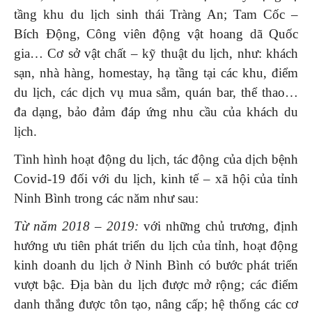
tầng khu du lịch sinh thái Tràng An; Tam Cốc –
Bích Động, Công viên động vật hoang dã Quốc
gia… Cơ sở vật chất – kỹ thuật du lịch, như: khách
sạn, nhà hàng, homestay, hạ tầng tại các khu, điểm
du lịch, các dịch vụ mua sắm, quán bar, thể thao…
đa dạng, bảo đảm đáp ứng nhu cầu của khách du
lịch.
Tình hình hoạt động du lịch, tác động của dịch bệnh
Covid-19 đối với du lịch, kinh tế – xã hội của tỉnh
Ninh Bình trong các năm như sau:
Từ năm 2018 – 2019:
với những chủ trương, định
hướng ưu tiên phát triển du lịch của tỉnh, hoạt động
kinh doanh du lịch ở Ninh Bình có bước phát triển
vượt bậc. Địa bàn du lịch được mở rộng; các điểm
danh thắng được tôn tạo, nâng cấp; hệ thống các cơ