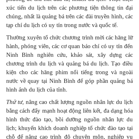
xúc tiến du lịch trên các phương tiện thông tin đại
chúng, nhất là quảng bá trên các đài truyền hình, các
tạp chí du lịch có uy tín trong nước và quốc tế.
Thường xuyên tổ chức chương trình mời các hãng lữ
hành, phóng viên, các cơ quan báo chí có uy tín đến
Ninh Bình nghiên cứu, khảo sát, xây dựng các
chương trình du lịch và quảng bá du lịch. Tạo điều
kiện cho các hãng phim nổi tiếng trong và ngoài
nước về quay tại Ninh Bình để góp phần quảng bá
hình ảnh du lịch của tỉnh.
Thứ tư,
nâng cao chất lượng nguồn nhân lực du lịch
bằng cách đẩy mạnh hoạt động liên kết, đa dạng hóa
hình thức đào tạo, bồi dưỡng nguồn nhân lực du
lịch; khuyến khích doanh nghiệp tổ chức đào tạo tại
chỗ để nâng cao trình độ chuyên môn, nghiệp vụ