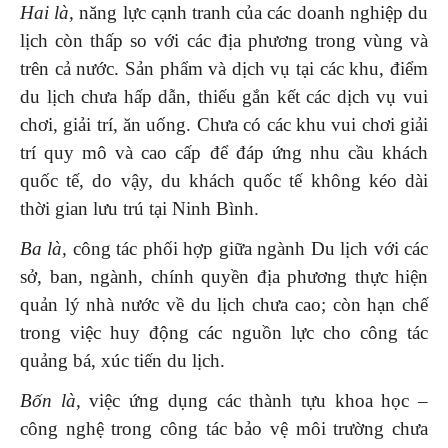
Hai là,
năng lực cạnh tranh của các doanh nghiệp du
lịch còn thấp so với các địa phương trong vùng và
trên cả nước. Sản phẩm và dịch vụ tại các khu, điểm
du lịch chưa hấp dẫn, thiếu gắn kết các dịch vụ vui
chơi, giải trí, ăn uống. Chưa có các khu vui chơi giải
trí quy mô và cao cấp để đáp ứng nhu cầu khách
quốc tế, do vậy, du khách quốc tế không kéo dài
thời gian lưu trú tại Ninh Bình.
Ba là,
công tác phối hợp giữa ngành Du lịch với các
sở, ban, ngành, chính quyền địa phương thực hiện
quản lý nhà nước về du lịch chưa cao; còn hạn chế
trong việc huy động các nguồn lực cho công tác
quảng bá, xúc tiến du lịch.
Bốn là,
việc ứng dụng các thành tựu khoa học –
công nghệ trong công tác bảo vệ môi trường chưa