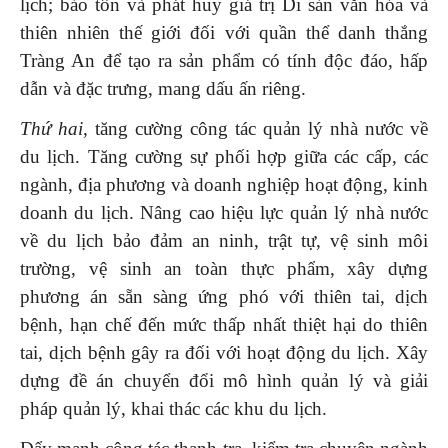
lịch; bảo tồn và phát huy giá trị Di sản văn hóa và
thiên nhiên thế giới đối với quần thể danh thắng
Tràng An để tạo ra sản phẩm có tính độc đáo, hấp
dẫn và đặc trưng, mang dấu ấn riêng.
Thứ hai,
tăng cường công tác quản lý nhà nước về
du lịch. Tăng cường sự phối hợp giữa các cấp, các
ngành, địa phương và doanh nghiệp hoạt động, kinh
doanh du lịch. Nâng cao hiệu lực quản lý nhà nước
về du lịch bảo đảm an ninh, trật tự, vệ sinh môi
trường, vệ sinh an toàn thực phẩm, xây dựng
phương án sẵn sàng ứng phó với thiên tai, dịch
bệnh, hạn chế đến mức thấp nhất thiệt hại do thiên
tai, dịch bệnh gây ra đối với hoạt động du lịch. Xây
dựng đề án chuyển đổi mô hình quản lý và giải
pháp quản lý, khai thác các khu du lịch.