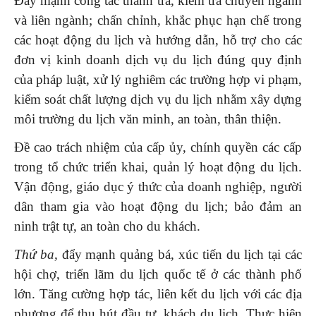
Đẩy mạnh công tác thanh tra, kiểm tra chuyên ngành
và liên ngành; chấn chỉnh, khắc phục hạn chế trong
các hoạt động du lịch và hướng dẫn, hỗ trợ cho các
đơn vị kinh doanh dịch vụ du lịch đúng quy định
của pháp luật, xử lý nghiêm các trường hợp vi phạm,
kiểm soát chất lượng dịch vụ du lịch nhằm xây dựng
môi trường du lịch văn minh, an toàn, thân thiện.
Đề cao trách nhiệm của cấp ủy, chính quyền các cấp
trong tổ chức triển khai, quản lý hoạt động du lịch.
Vận động, giáo dục ý thức của doanh nghiệp, người
dân tham gia vào hoạt động du lịch; bảo đảm an
ninh trật tự, an toàn cho du khách.
Thứ ba,
đẩy mạnh quảng bá, xúc tiến du lịch tại các
hội chợ, triển lãm du lịch quốc tế ở các thành phố
lớn. Tăng cường hợp tác, liên kết du lịch với các địa
phương để thu hút đầu tư, khách du lịch. Thực hiện