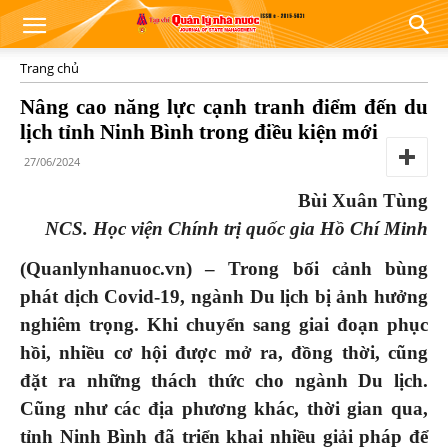
Trang chủ
Nâng cao năng lực cạnh tranh điểm đến du
lịch tỉnh Ninh Bình trong điều kiện mới
27/06/2024
Bùi Xuân Tùng
NCS. Học viện Chính trị quốc gia Hồ Chí Minh
(Quanlynhanuoc.vn) – Trong bối cảnh bùng
phát dịch Covid-19, ngành Du lịch bị ảnh hưởng
nghiêm trọng. Khi chuyển sang giai đoạn phục
hồi, nhiều cơ hội được mở ra, đồng thời, cũng
đặt ra những thách thức cho ngành Du lịch.
Cũng như các địa phương khác, thời gian qua,
tỉnh Ninh Bình đã triển khai nhiều giải pháp để