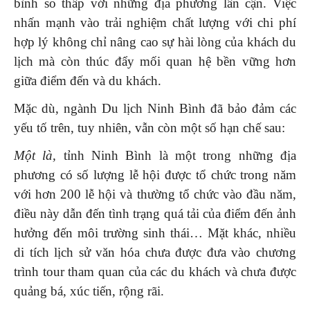
bình so thấp với những địa phương lân cận. Việc
nhấn mạnh vào trải nghiệm chất lượng với chi phí
hợp lý không chỉ nâng cao sự hài lòng của khách du
lịch mà còn thúc đẩy mối quan hệ bền vững hơn
giữa điểm đến và du khách.
Mặc dù, ngành Du lịch Ninh Bình đã bảo đảm các
yếu tố trên, tuy nhiên, vẫn còn một số hạn chế sau:
Một là,
tỉnh Ninh Bình là một trong những địa
phương có số lượng lễ hội được tổ chức trong năm
với hơn 200 lễ hội và thường tổ chức vào đầu năm,
điều này dẫn đến tình trạng quá tải của điểm đến ảnh
hưởng đến môi trường sinh thái… Mặt khác, nhiều
di tích lịch sử văn hóa chưa được đưa vào chương
trình tour tham quan của các du khách và chưa được
quảng bá, xúc tiến, rộng rãi.