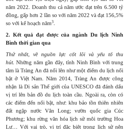
năm 2022. Doanh thu cả năm ước đạt trên 6.500 tỷ
đồng, gấp hơn 2 lần so với năm 2022 và đạt 156,5%
3
so với kế hoạch năm
.
2. Kết quả đạt được của ngành Du lịch Ninh
Bình thời gian qua
Thứ nhất, về nguồn lực cốt lõi và yếu tố thu
hút.
Những năm gần đây, tỉnh Ninh Bình với trung
tâm là Tràng An đã nổi lên như một điểm du lịch nổi
bật ở Việt Nam. Năm 2014, Tràng An được công
nhận là Di sản Thế giới của UNESCO đã đánh dấu
vị trí lên bản đồ du lịch toàn cầu. Ngoài ra, còn có
các điểm đến nổi bật, như: khu bảo tồn thiên nhiên
đất ngập nước Vân Long; vườn quốc gia Cúc
Phương; khu rừng văn hóa lịch sử môi trường Hoa
Lư… Với vai trò, vị trí đặc biệt trong lịch sử nên