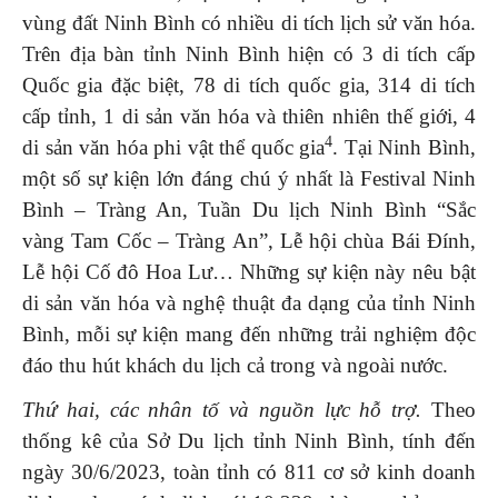
vùng đất Ninh Bình có nhiều di tích lịch sử văn hóa.
Trên địa bàn tỉnh Ninh Bình hiện có 3 di tích cấp
Quốc gia đặc biệt, 78 di tích quốc gia, 314 di tích
cấp tỉnh, 1 di sản văn hóa và thiên nhiên thế giới, 4
4
di sản văn hóa phi vật thể quốc gia
. Tại Ninh Bình,
một số sự kiện lớn đáng chú ý nhất là Festival Ninh
Bình – Tràng An, Tuần Du lịch Ninh Bình “Sắc
vàng Tam Cốc – Tràng An”, Lễ hội chùa Bái Đính,
Lễ hội Cố đô Hoa Lư… Những sự kiện này nêu bật
di sản văn hóa và nghệ thuật đa dạng của tỉnh Ninh
Bình, mỗi sự kiện mang đến những trải nghiệm độc
đáo thu hút khách du lịch cả trong và ngoài nước.
Thứ hai, các nhân tố và nguồn lực hỗ trợ.
Theo
thống kê của Sở Du lịch tỉnh Ninh Bình, tính đến
ngày 30/6/2023, toàn tỉnh có 811 cơ sở kinh doanh