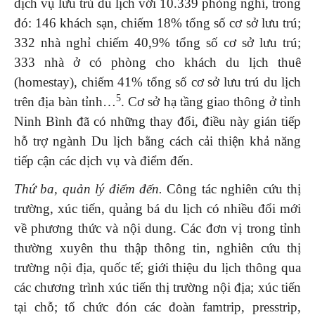
dịch vụ lưu trú du lịch với 10.339 phòng nghỉ, trong
đó: 146 khách sạn, chiếm 18% tổng số cơ sở lưu trú;
332 nhà nghỉ chiếm 40,9% tổng số cơ sở lưu trú;
333 nhà ở có phòng cho khách du lịch thuê
(homestay), chiếm 41% tổng số cơ sở lưu trú du lịch
5
trên địa bàn tỉnh…
. Cơ sở hạ tầng giao thông ở tỉnh
Ninh Bình đã có những thay đổi, điều này gián tiếp
hỗ trợ ngành Du lịch bằng cách cải thiện khả năng
tiếp cận các dịch vụ và điểm đến.
Thứ ba, quản lý điểm đến.
Công tác nghiên cứu thị
trường, xúc tiến, quảng bá du lịch có nhiều đổi mới
về phương thức và nội dung. Các đơn vị trong tỉnh
thường xuyên thu thập thông tin, nghiên cứu thị
trường nội địa, quốc tế; giới thiệu du lịch thông qua
các chương trình xúc tiến thị trường nội địa; xúc tiến
tại chỗ; tổ chức đón các đoàn famtrip, presstrip,