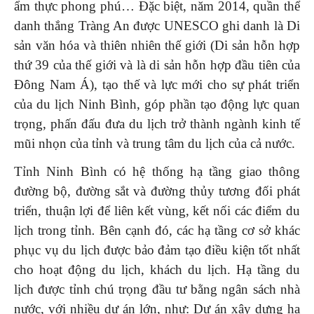
ẩm thực phong phú… Đặc biệt, năm 2014, quần thể
danh thắng Tràng An được UNESCO ghi danh là Di
sản văn hóa và thiên nhiên thế giới (Di sản hỗn hợp
thứ 39 của thế giới và là di sản hỗn hợp đầu tiên của
Đông Nam Á), tạo thế và lực mới cho sự phát triển
của du lịch Ninh Bình, góp phần tạo động lực quan
trọng, phấn đấu đưa du lịch trở thành ngành kinh tế
mũi nhọn của tỉnh và trung tâm du lịch của cả nước.
Tỉnh Ninh Bình có hệ thống hạ tầng giao thông
đường bộ, đường sắt và đường thủy tương đối phát
triển, thuận lợi để liên kết vùng, kết nối các điểm du
lịch trong tỉnh
.
Bên cạnh đó, các hạ tầng cơ sở khác
phục vụ du lịch được bảo đảm tạo điều kiện tốt nhất
cho hoạt động du lịch, khách du lịch. Hạ tầng du
lịch được tỉnh chú trọng đầu tư bằng ngân sách nhà
nước, với nhiều dự án lớn, như: Dự án xây dựng hạ