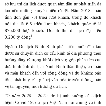
sở lưu trú du lịch được quan tâm đầu tư phát triển đã
tạo nên những chuyển biến rõ rệt. Năm 2018, toàn
tỉnh đón gần 7,4 triệu lượt khách, trong đó khách
nội địa là 6,5 triệu lượt khách, khách quốc tế là
876.000 lượt khách. Doanh thu du lịch đạt trên
1
3.200 tỷ đồng
.
Ngành Du lịch Ninh Bình phát triển bước đầu tạo
được sự chuyển dịch cơ cấu kinh tế địa phương theo
hướng tăng tỷ trọng khối dịch vụ; góp phần tích cực
đưa hình ảnh du lịch Ninh Bình thân thiện, an toàn
và mến khách đến với cộng đồng và du khách; bảo
tồn, phát huy các giá trị văn hóa truyền thống, bảo
vệ tài nguyên, môi trường du lịch.
Từ năm 2020 – 2021:
do bị ảnh hưởng của dịch
bệnh Covid-19, du lịch Việt Nam nói chung và tỉnh