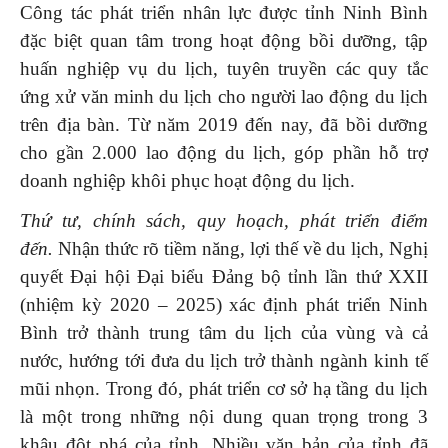
Công tác phát triển nhân lực được tỉnh Ninh Bình
đặc biệt quan tâm trong hoạt động bồi dưỡng, tập
huấn nghiệp vụ du lịch, tuyên truyền các quy tắc
ứng xử văn minh du lịch cho người lao động du lịch
trên địa bàn. Từ năm 2019 đến nay, đã bồi dưỡng
cho gần 2.000 lao động du lịch, góp phần hỗ trợ
doanh nghiệp khôi phục hoạt động du lịch.
Thứ tư, chính sách, quy hoạch, phát triển điểm
đến.
Nhận thức rõ tiềm năng, lợi thế về du lịch, Nghị
quyết Đại hội Đại biểu Đảng bộ tỉnh lần thứ XXII
(nhiệm kỳ 2020 – 2025) xác định phát triển Ninh
Bình trở thành trung tâm du lịch của vùng và cả
nước, hướng tới đưa du lịch trở thành ngành kinh tế
mũi nhọn. Trong đó, phát triển cơ sở hạ tầng du lịch
là một trong những nội dung quan trọng trong 3
khâu đột phá của tỉnh. Nhiều văn bản của tỉnh đã