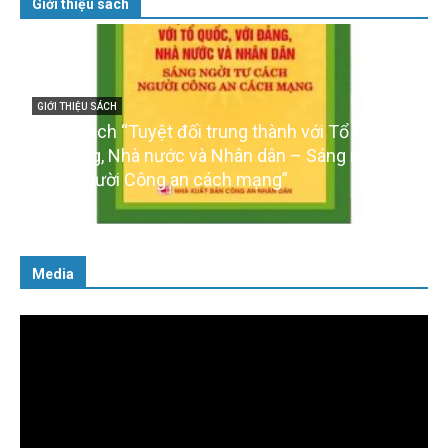
Giới thiệu sách
GIỚI THIỆU SÁCH
Cuốn sách “Tuyệt đối trung thành với Tổ quốc,
với Đảng, Nhà nước và Nhân dân – Sáng ngời tư
cách người Công an cách mạng”
06/02/2025
Media
Trình
chơi
Video