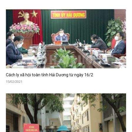
Cách ly xã hội toàn tỉnh Hải Dương từ ngày 16/2
15/02/2021