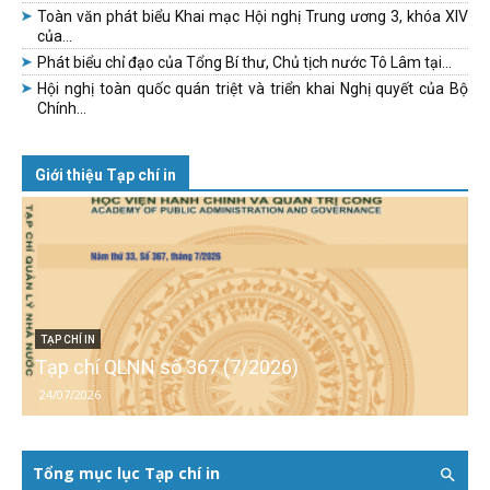
Toàn văn phát biểu Khai mạc Hội nghị Trung ương 3, khóa XIV
của...
Phát biểu chỉ đạo của Tổng Bí thư, Chủ tịch nước Tô Lâm tại...
Hội nghị toàn quốc quán triệt và triển khai Nghị quyết của Bộ
Chính...
Giới thiệu Tạp chí in
TẠP CHÍ IN
Tạp chí QLNN số 367 (7/2026)
24/07/2026
Tổng mục lục Tạp chí in