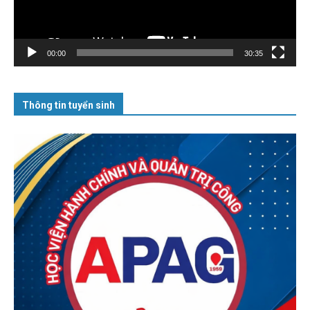
00:00
30:35
Thông tin tuyển sinh