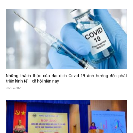
Những thách thức của đại dịch Covid-19 ảnh hưởng đến phát
triển kinh tế – xã hội hiện nay
06/07/2021