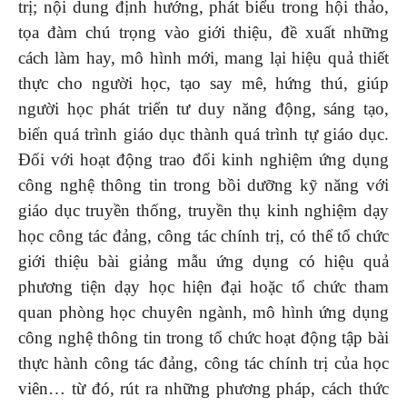
trị; nội dung định hướng, phát biểu trong hội thảo,
tọa đàm chú trọng vào giới thiệu, đề xuất những
cách làm hay, mô hình mới, mang lại hiệu quả thiết
thực cho người học, tạo say mê, hứng thú, giúp
người học phát triển tư duy năng động, sáng tạo,
biến quá trình giáo dục thành quá trình tự giáo dục.
Đối với hoạt động trao đổi kinh nghiệm ứng dụng
công nghệ thông tin trong bồi dưỡng kỹ năng với
giáo dục truyền thống, truyền thụ kinh nghiệm dạy
học công tác đảng, công tác chính trị, có thể tổ chức
giới thiệu bài giảng mẫu ứng dụng có hiệu quả
phương tiện dạy học hiện đại hoặc tổ chức tham
quan phòng học chuyên ngành, mô hình ứng dụng
công nghệ thông tin trong tổ chức hoạt động tập bài
thực hành công tác đảng, công tác chính trị của học
viên… từ đó, rút ra những phương pháp, cách thức