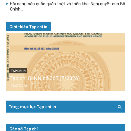
Hội nghị toàn quốc quán triệt và triển khai Nghị quyết của Bộ
Chính...
Giới thiệu Tạp chí in
TẠP CHÍ IN
Tạp chí QLNN số 367 (7/2026)
24/07/2026
Tổng mục lục Tạp chí in
Các số Tạp chí