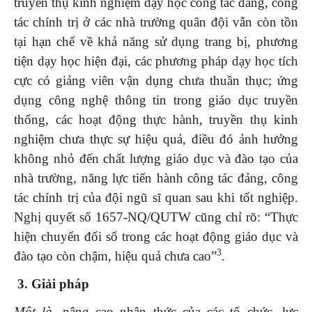
truyền thụ kinh nghiệm dạy học công tác đảng, công
tác chính trị ở các nhà trường quân đội vẫn còn tồn
tại hạn chế về khả năng sử dụng trang bị, phương
tiện dạy học hiện đại, các phương pháp dạy học tích
cực có giảng viên vận dụng chưa thuần thục; ứng
dụng công nghệ thông tin trong giáo dục truyền
thống, các hoạt động thực hành, truyền thụ kinh
nghiệm chưa thực sự hiệu quả, điều đó ảnh hưởng
không nhỏ đến chất lượng giáo dục và đào tạo của
nhà trường, năng lực tiến hành công tác đảng, công
tác chính trị của đội ngũ sĩ quan sau khi tốt nghiệp.
Nghị quyết số 1657-NQ/QUTW cũng chỉ rõ: “Thực
hiện chuyển đổi số trong các hoạt động giáo dục và
3
đào tạo còn chậm, hiệu quả chưa cao”
.
3
. Giải pháp
Một là,
nâng cao nhận thức của các tổ chức, lực