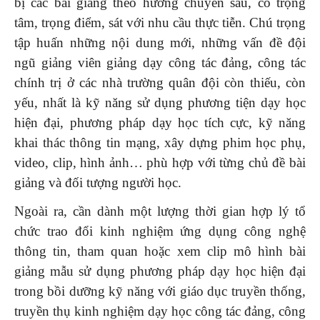
bị các bài giảng theo hướng chuyên sâu, có trọng
tâm, trọng điểm, sát với nhu cầu thực tiễn. Chú trọng
tập huấn những nội dung mới, những vấn đề đội
ngũ giảng viên giảng dạy công tác đảng, công tác
chính trị ở các nhà trường quân đội còn thiếu, còn
yếu, nhất là kỹ năng sử dụng phương tiện dạy học
hiện đại, phương pháp dạy học tích cực, kỹ năng
khai thác thông tin mạng, xây dựng phim học phụ,
video, clip, hình ảnh… phù hợp với từng chủ đề bài
giảng và đối tượng người học.
Ngoài ra, cần dành một lượng thời gian hợp lý tổ
chức trao đổi kinh nghiệm ứng dụng công nghệ
thông tin, tham quan hoặc xem clip mô hình bài
giảng mẫu sử dụng phương pháp dạy học hiện đại
trong bồi dưỡng kỹ năng với giáo dục truyền thống,
truyền thụ kinh nghiệm dạy học công tác đảng, công