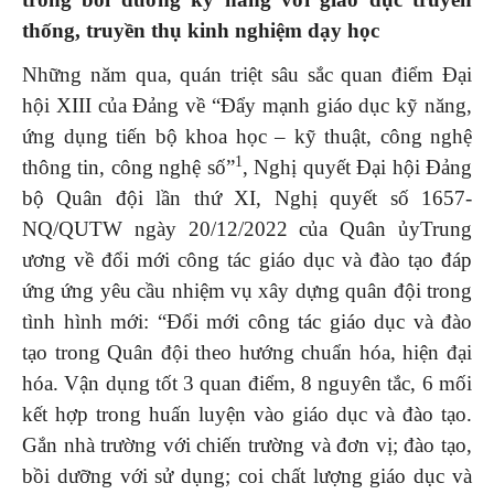
thống, truyền thụ kinh nghiệm dạy học
Những năm qua, quán triệt sâu sắc quan điểm Đại
hội XIII của Đảng về “Đẩy mạnh giáo dục kỹ năng,
ứng dụng tiến bộ khoa học – kỹ thuật, công nghệ
1
thông tin, công nghệ số”
, Nghị quyết Đại hội Đảng
bộ Quân đội lần thứ XI, Nghị quyết số 1657-
NQ/QUTW ngày 20/12/2022 của Quân ủyTrung
ương về đổi mới công tác giáo dục và đào tạo đáp
ứng ứng yêu cầu nhiệm vụ xây dựng quân đội trong
tình hình mới: “Đổi mới công tác giáo dục và đào
tạo trong Quân đội theo hướng chuẩn hóa, hiện đại
hóa. Vận dụng tốt 3 quan điểm, 8 nguyên tắc, 6 mối
kết hợp trong huấn luyện vào giáo dục và đào tạo.
Gắn nhà trường với chiến trường và đơn vị; đào tạo,
bồi dưỡng với sử dụng; coi chất lượng giáo dục và