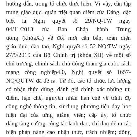
hướng dẫn, trong tổ chức thực hiện. Vì vậy, cần tập
trung giáo dục, quán triệt quan điểm của Đảng, đặc
biệt là Nghị quyết số 29/NQ-TW ngày
04/11/2013 của Ban Chấp hành Trung
ương (khóaXI) về đổi mới căn bản, toàn diện
giáo dục, đào tạo, Nghị quyết số 52-NQ/TW ngày
27/9/2019 của Bộ Chính trị (khóa XII)
về một số
chủ trương, chính sách chủ động tham gia cuộc cách
mạng công nghiệp4.0,
Nghị quyết số 1657-
NQ/QUTW đã đề ra. Từ đó, các tổ chức, lực lượng
có nhận thức đúng, đánh giá chính xác những ưu
điểm, hạn chế, nguyên nhân hạn chế về trình độ
công nghệ thông tin, sử dụng phương tiện dạy học
hiện đại của từng giảng viên; cấp ủy, tổ chức
đảng tăng cường công tác lãnh đạo, chỉ đạo đề ra các
biện pháp nâng cao nhận thức, trách nhiệm; đồng