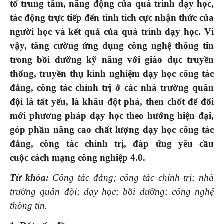
tố trung tâm, năng động của quá trình dạy học,
tác động trực tiếp đến tính tích cực nhận thức của
người học và kết quả của quá trình dạy học. Vì
vậy, tăng cường ứng dụng công nghệ thông tin
trong bồi dưỡng kỹ năng với giáo dục truyền
thống, truyền thụ kinh nghiệm dạy học công tác
đảng, công tác chính trị ở các nhà trường quân
đội là tất yếu, là khâu đột phá, then chốt để đổi
mới phương pháp dạy học theo hướng hiện đại,
góp phần nâng cao chất lượng dạy học công tác
đảng, công tác chính trị, đáp ứng yêu cầu
cuộc
c
ách mạng công nghiệp
4.0
.
Từ
khóa
:
C
ông tác
đảng;
công tác chính trị; nhà
trường quân đội; dạy học; bồi dưỡng; công nghệ
thông
tin.