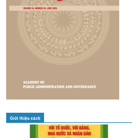
Giới thiệu sách