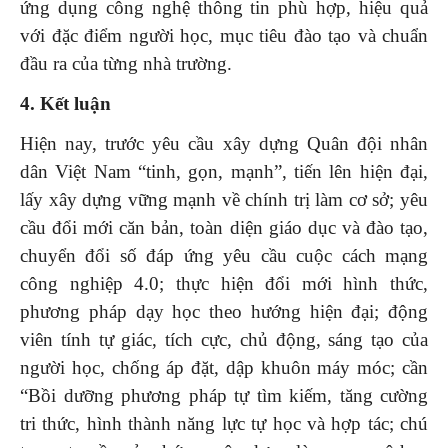
ứng dụng công nghệ thông tin phù hợp, hiệu quả
với đặc điểm người học, mục tiêu đào tạo và chuẩn
đầu ra của từng nhà trường.
4. Kết luận
Hiện nay, trước yêu cầu xây dựng Quân đội nhân
dân Việt Nam “tinh, gọn, mạnh”, tiến lên hiện đại,
lấy xây dựng vững mạnh về chính trị làm cơ sở; yêu
cầu đổi mới căn bản, toàn diện giáo dục và đào tạo,
chuyển đổi số đáp ứng yêu cầu cuộc cách mạng
công nghiệp 4.0; thực hiện đổi mới hình thức,
phương pháp dạy học theo hướng hiện đại; động
viên tính tự giác, tích cực, chủ động, sáng tạo của
người học, chống áp đặt, dập khuôn máy móc; cần
“Bồi dưỡng phương pháp tự tìm kiếm, tăng cường
tri thức, hình thành năng lực tự học và hợp tác; chú