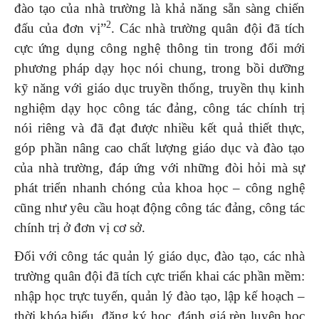
đào tạo của nhà trường là khả năng sẵn sàng chiến
2
đấu của đơn vị”
. Các nhà trường quân đội đã tích
cực ứng dụng công nghệ thông tin trong đổi mới
phương pháp dạy học nói chung, trong bồi dưỡng
kỹ năng với giáo dục truyền thống, truyền thụ kinh
nghiệm dạy học công tác đảng, công tác chính trị
nói riêng và đã đạt được nhiều kết quả thiết thực,
góp phần nâng cao chất lượng giáo dục và đào tạo
của nhà trường, đáp ứng với những đòi hỏi mà sự
phát triển nhanh chóng của khoa học – công nghệ
cũng như yêu cầu hoạt động công tác đảng, công tác
chính trị ở đơn vị cơ sở.
Đối với công tác quản lý giáo dục, đào tạo, các nhà
trường quân đội đã tích cực triển khai các phần mềm:
nhập học trực tuyến, quản lý đào tạo, lập kế hoạch –
thời khóa biểu, đăng ký học, đánh giá rèn luyện học