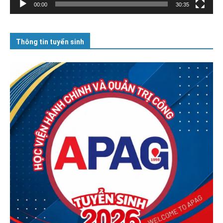
00:00
30:35
Thông tin tuyển sinh