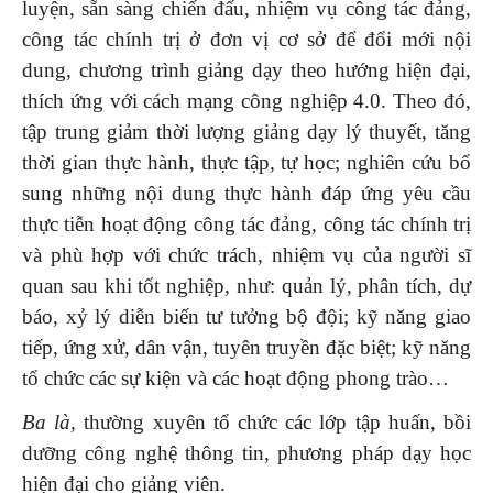
luyện, sẵn sàng chiến đấu, nhiệm vụ công tác đảng,
công tác chính trị ở đơn vị cơ sở để đổi mới nội
dung, chương trình giảng dạy theo hướng hiện đại,
thích ứng với cách mạng công nghiệp 4.0. Theo đó,
tập trung giảm thời lượng giảng dạy lý thuyết, tăng
thời gian thực hành, thực tập, tự học; nghiên cứu bổ
sung những nội dung thực hành đáp ứng yêu cầu
thực tiễn hoạt động công tác đảng, công tác chính trị
và phù hợp với chức trách, nhiệm vụ của người sĩ
quan sau khi tốt nghiệp, như: quản lý, phân tích, dự
báo, xỷ lý diễn biến tư tưởng bộ đội; kỹ năng giao
tiếp, ứng xử, dân vận, tuyên truyền đặc biệt; kỹ năng
tổ chức các sự kiện và các hoạt động phong trào…
Ba là,
thường xuyên tổ chức các lớp tập huấn, bồi
dưỡng công nghệ thông tin, phương pháp dạy học
hiện đại cho giảng viên.