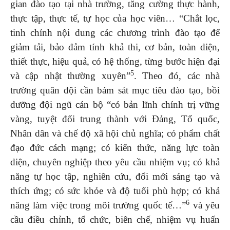
gian đào tạo tại nhà trường, tăng cường thực hành,
thực tập, thực tế, tự học của học viên… “Chắt lọc,
tinh chỉnh nội dung các chương trình đào tạo để
giảm tải, bảo đảm tính khả thi, cơ bản, toàn diện,
thiết thực, hiệu quả, có hệ thống, từng bước hiện đại
5
và cập nhật thường xuyên”
. Theo đó, các nhà
trường quân đội cần bám sát mục tiêu đào tạo, bồi
dưỡng đội ngũ cán bộ “có bản lĩnh chính trị vững
vàng, tuyệt đối trung thành với Đảng, Tổ quốc,
Nhân dân và chế độ xã hội chủ nghĩa; có phẩm chất
đạo đức cách mạng; có kiến thức, năng lực toàn
diện, chuyên nghiệp theo yêu cầu nhiệm vụ; có khả
năng tự học tập, nghiên cứu, đổi mới sáng tạo và
thích ứng; có sức khỏe và độ tuổi phù hợp; có khả
6
năng làm việc trong môi trường quốc tế…”
và yêu
cầu điều chỉnh, tổ chức, biên chế, nhiệm vụ huấn