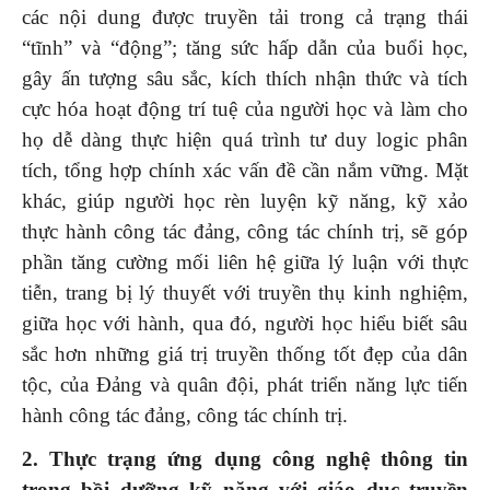
các nội dung được truyền tải trong cả trạng thái
“tĩnh” và “động”; tăng sức hấp dẫn của buổi học,
gây ấn tượng sâu sắc, kích thích nhận thức và tích
cực hóa hoạt động trí tuệ của người học và làm cho
họ dễ dàng thực hiện quá trình tư duy logic phân
tích, tổng hợp chính xác vấn đề cần nắm vững. Mặt
khác, giúp người học rèn luyện kỹ năng, kỹ xảo
thực hành công tác đảng, công tác chính trị, sẽ góp
phần tăng cường mối liên hệ giữa lý luận với thực
tiễn, trang bị lý thuyết với truyền thụ kinh nghiệm,
giữa học với hành, qua đó, người học hiểu biết sâu
sắc hơn những giá trị truyền thống tốt đẹp của dân
tộc, của Đảng và quân đội, phát triển năng lực tiến
hành công tác đảng, công tác chính trị.
2.
Thực trạng ứng dụng công nghệ thông tin
trong bồi dưỡng kỹ năng với giáo dục truyền