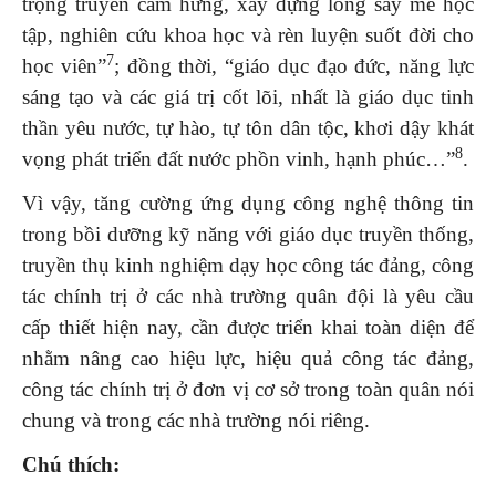
trọng truyền cảm hứng, xây dựng lòng say mê học
tập, nghiên cứu khoa học và rèn luyện suốt đời cho
7
học viên”
; đồng thời, “giáo dục đạo đức, năng lực
sáng tạo và các giá trị cốt lõi, nhất là giáo dục tinh
thần yêu nước, tự hào, tự tôn dân tộc, khơi dậy khát
8
vọng phát triển đất nước phồn vinh, hạnh phúc…”
.
Vì vậy, tăng cường ứng dụng công nghệ thông tin
trong bồi dưỡng kỹ năng với giáo dục truyền thống,
truyền thụ kinh nghiệm dạy học công tác đảng, công
tác chính trị ở các nhà trường quân đội là yêu cầu
cấp thiết hiện nay, cần được triển khai toàn diện để
nhằm nâng cao hiệu lực, hiệu quả công tác đảng,
công tác chính trị ở đơn vị cơ sở trong toàn quân nói
chung và trong các nhà trường nói riêng.
Chú thích: