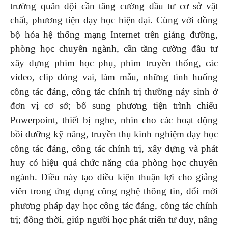
trường quân đội cần tăng cường đầu tư cơ sở vật
chất, phương tiện dạy học hiện đại. Cùng với đồng
bộ hóa hệ thống mạng Internet trên giảng đường,
phòng học chuyên ngành, cần tăng cường đầu tư
xây dựng phim học phụ, phim truyền thống, các
video, clip đóng vai, làm mẫu, những tình huống
công tác đảng, công tác chính trị thường nảy sinh ở
đơn vị cơ sở; bổ sung phương tiện trình chiếu
Powerpoint, thiết bị nghe, nhìn cho các hoạt động
bồi dưỡng kỹ năng, truyền thụ kinh nghiệm dạy học
công tác đảng, công tác chính trị, xây dựng và phát
huy có hiệu quả chức năng của phòng học chuyên
ngành. Điều này tạo điều kiện thuận lợi cho giảng
viên trong ứng dụng công nghệ thông tin, đổi mới
phương pháp dạy học công tác đảng, công tác chính
trị; đồng thời, giúp người học phát triển tư duy, nâng