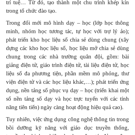
trí tuệ… Từ đó, tạo thành một chu trình khép kín
trong tổ chức đào tạo.
Trong đổi mới mô hình dạy – học (lớp học thông
minh, nhóm học tương tác, tự học với trợ lý ảo);
phát triển kho học liệu số chia sẻ dùng chung (xây
dựng các kho học liệu số, học liệu mở chia sẻ dùng
chung trong các nhà trường quân đội, gồm: bài
giảng điện tử, giáo trình điện tử, tài liệu điện tử, học
liệu số đa phương tiện, phần mềm mô phỏng, thư
viện điện tử và các học liệu khác,…); phát triển ứng
dụng, nền tảng số phục vụ dạy – học (triển khai một
số nền tảng số dạy và học trực tuyến với các tính
năng tiên tiến) ngày càng hoạt động hiệu quả cao).
Tuy nhiên, việc ứng dụng công nghệ thông tin trong
bồi dưỡng kỹ năng với giáo dục truyền thống,