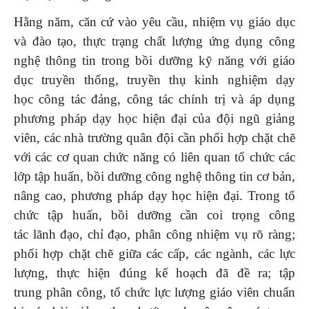
Hằng năm, căn cứ vào yêu cầu, nhiệm vụ giáo dục
và đào tạo, thực trạng chất lượng ứng dụng công
nghệ thông tin trong bồi dưỡng kỹ năng với giáo
dục truyền thống, truyền thụ kinh nghiệm dạy
học công tác đảng, công tác chính trị và áp dụng
phương pháp dạy học hiện đại của đội ngũ giảng
viên, các nhà trường quân đội cần phối hợp chặt chẽ
với các cơ quan chức năng có liên quan tổ chức các
lớp tập huấn, bồi dưỡng công nghệ thông tin cơ bản,
nâng cao, phương pháp dạy học hiện đại. Trong tổ
chức tập huấn, bồi dưỡng cần coi trọng công
tác lãnh đạo, chỉ đạo, phân công nhiệm vụ rõ ràng;
phối hợp chặt chẽ giữa các cấp, các ngành, các lực
lượng, thực hiện đúng kế hoạch đã đề ra; tập
trung phân công, tổ chức lực lượng giáo viên chuẩn