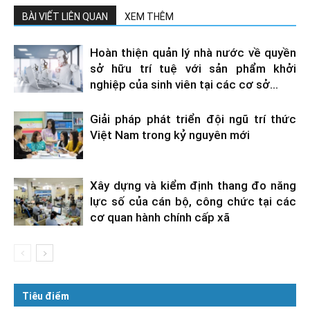
BÀI VIẾT LIÊN QUAN
XEM THÊM
Hoàn thiện quản lý nhà nước về quyền
sở hữu trí tuệ với sản phẩm khởi
nghiệp của sinh viên tại các cơ sở...
Giải pháp phát triển đội ngũ trí thức
Việt Nam trong kỷ nguyên mới
Xây dựng và kiểm định thang đo năng
lực số của cán bộ, công chức tại các
cơ quan hành chính cấp xã
Tiêu điểm