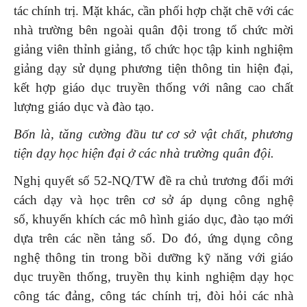
tác chính trị. Mặt khác, cần phối hợp chặt chẽ với các
nhà trường bên ngoài quân đội trong tổ chức mời
giảng viên thỉnh giảng, tổ chức học tập kinh nghiệm
giảng dạy sử dụng phương tiện thông tin hiện đại,
kết hợp giáo dục truyền thống với nâng cao chất
lượng giáo dục và đào tạo.
Bốn là, tăng cường đầu tư cơ sở vật chất, phương
tiện dạy học hiện đại ở các nhà trường quân đội.
Nghị quyết số 52-NQ/TW đề ra chủ trương đổi mới
cách dạy và học trên cơ sở áp dụng công nghệ
số, khuyến khích các mô hình giáo dục, đào tạo mới
dựa trên các nền tảng số. Do đó, ứng dụng công
nghệ thông tin trong bồi dưỡng kỹ năng với giáo
dục truyền thống, truyền thụ kinh nghiệm dạy học
công tác đảng, công tác chính trị, đòi hỏi các nhà