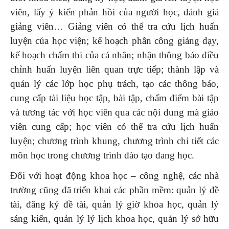
viên, lấy ý kiến phản hồi của người học, đánh giá
giảng viên… Giảng viên có thể tra cứu lịch huấn
luyện của học viện; kế hoạch phân công giảng dạy,
kế hoạch chấm thi của cá nhân; nhận thông báo điều
chỉnh huấn luyện liên quan trực tiếp; thành lập và
quản lý các lớp học phụ trách, tạo các thông báo,
cung cấp tài liệu học tập, bài tập, chấm điểm bài tập
và tương tác với học viên qua các nội dung mà giáo
viên cung cấp; học viên có thể tra cứu lịch huấn
luyện; chương trình khung, chương trình chi tiết các
môn học trong chương trình đào tạo đang học.
Đối với hoạt động khoa học – công nghệ, các nhà
trường cũng đã triển khai các phần mềm: quản lý đề
tài, đăng ký đề tài, quản lý giờ khoa học, quản lý
sáng kiến, quản lý lý lịch khoa học, quản lý sở hữu