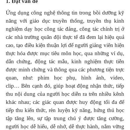
1.
Đặt vấn đề
Ứng dụng công nghệ thông tin trong bồi dưỡng kỹ
năng với giáo dục truyền thống, truyền thụ kinh
nghiệm dạy học công tác đảng, công tác chính trị ở
các nhà trường quân đội thực tế đã đem lại hiệu quả
cao, tạo điều kiện thuận lợi để người giảng viên hiện
thực hóa được mục tiêu môn học, qua những ví dụ,
dẫn chứng, động tác mẫu, kinh nghiệm thực tiễn
được minh chứng và thông qua các phương tiện trực
quan, như: phim học phụ, hình ảnh, video,
clip… Bên cạnh đó, giúp hoạt động nhận thức, tiếp
thu nội dung của người học diễn ra trên nhiều kênh
khác nhau; các giác quan được huy động tối đa để
tiếp thu kiến thức, rèn luyện kỹ năng, hứng thú học
tập tăng lên, sự tập trung chú ý được tăng cường,
người học dễ hiểu, dễ nhớ, dễ thực hành, nắm vững