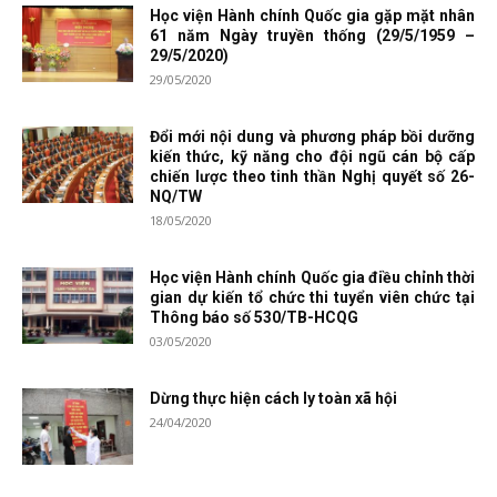
Học viện Hành chính Quốc gia gặp mặt nhân
61 năm Ngày truyền thống (29/5/1959 –
29/5/2020)
29/05/2020
Đổi mới nội dung và phương pháp bồi dưỡng
kiến thức, kỹ năng cho đội ngũ cán bộ cấp
chiến lược theo tinh thần Nghị quyết số 26-
NQ/TW
18/05/2020
Học viện Hành chính Quốc gia điều chỉnh thời
gian dự kiến tổ chức thi tuyển viên chức tại
Thông báo số 530/TB-HCQG
03/05/2020
Dừng thực hiện cách ly toàn xã hội
24/04/2020