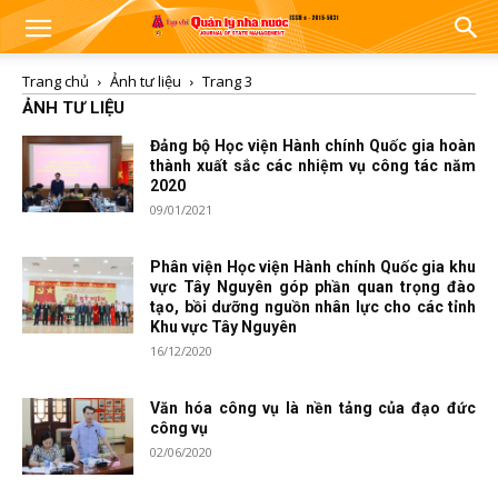
Trang chủ
Ảnh tư liệu
Trang 3
ẢNH TƯ LIỆU
Đảng bộ Học viện Hành chính Quốc gia hoàn
thành xuất sắc các nhiệm vụ công tác năm
2020
09/01/2021
Phân viện Học viện Hành chính Quốc gia khu
vực Tây Nguyên góp phần quan trọng đào
tạo, bồi dưỡng nguồn nhân lực cho các tỉnh
Khu vực Tây Nguyên
16/12/2020
Văn hóa công vụ là nền tảng của đạo đức
công vụ
02/06/2020