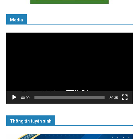
Media
Trình
chơi
Video
00:00
30:35
Thông tin tuyển sinh