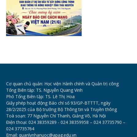
Cơ quan chủ quản: Học viện Hành chính và Quản trị công
Tổng Biên tập: TS. Nguyễn Quang Vinh
Phó Tổng Biên tập: TS. Lê Thị Hoa
Giấy phép hoạt động Báo chí số 93/GP-BTTTT, ngày
28/2/2025 của Bộ trưởng Bộ Thông tin và Truyền thông
Toà soạn: 77 Nguyễn Chí Thanh, Giảng Võ, Hà Nội
Điện thoại: 024 38359289 - 024 38359958 – 024 37735790 –
024 37735764
Email: quanlynhanuoc@apag.edu.vn