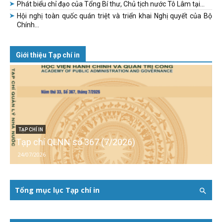
Phát biểu chỉ đạo của Tổng Bí thư, Chủ tịch nước Tô Lâm tại...
Hội nghị toàn quốc quán triệt và triển khai Nghị quyết của Bộ
Chính...
Giới thiệu Tạp chí in
TẠP CHÍ IN
Tạp chí QLNN số 367 (7/2026)
24/07/2026
Tổng mục lục Tạp chí in