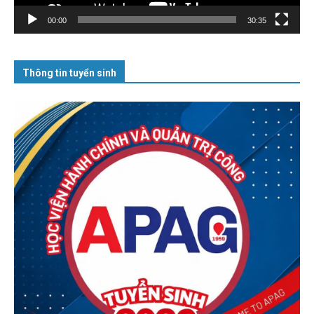
00:00
30:35
Thông tin tuyển sinh