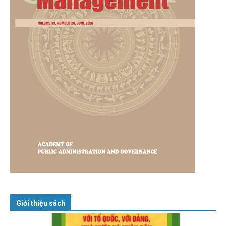
Giới thiệu sách