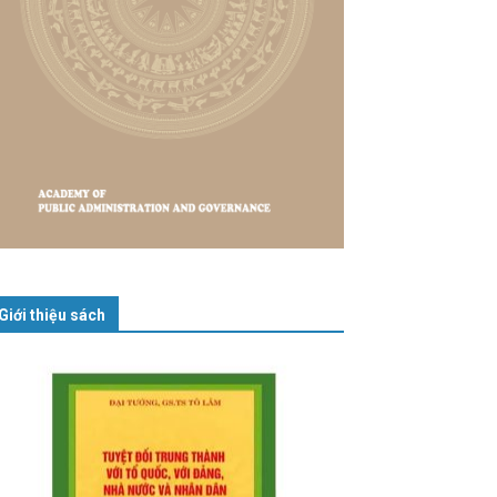
Giới thiệu sách