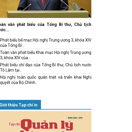
oàn văn phát biểu của Tổng Bí thư, Chủ tịch
ớc...
Phát biểu bế mạc Hội nghị Trung ương 3, khóa XIV
của Tổng Bí...
Toàn văn phát biểu Khai mạc Hội nghị Trung ương
3, khóa XIV của...
Phát biểu chỉ đạo của Tổng Bí thư, Chủ tịch nước
Tô Lâm tại...
Hội nghị toàn quốc quán triệt và triển khai Nghị
quyết của Bộ Chính...
Giới thiệu Tạp chí in