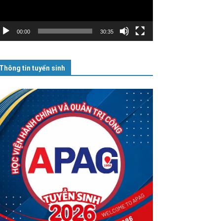
00:00
30:35
Thông tin tuyển sinh