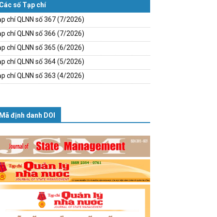
Các số Tạp chí
p chí QLNN số 367 (7/2026)
p chí QLNN số 366 (7/2026)
p chí QLNN số 365 (6/2026)
p chí QLNN số 364 (5/2026)
p chí QLNN số 363 (4/2026)
Mã định danh DOI