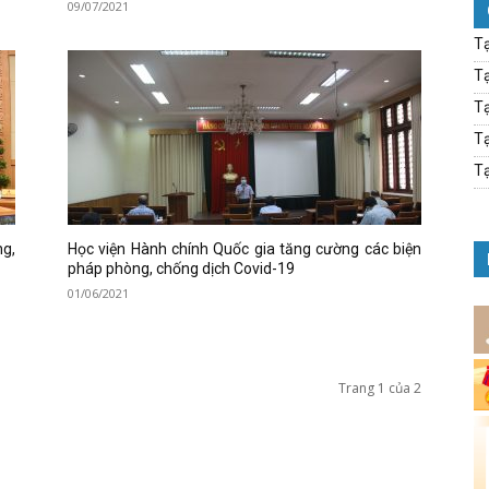
09/07/2021
Tạ
Tạ
Tạ
Tạ
Tạ
ng,
Học viện Hành chính Quốc gia tăng cường các biện
pháp phòng, chống dịch Covid-19
01/06/2021
Trang 1 của 2