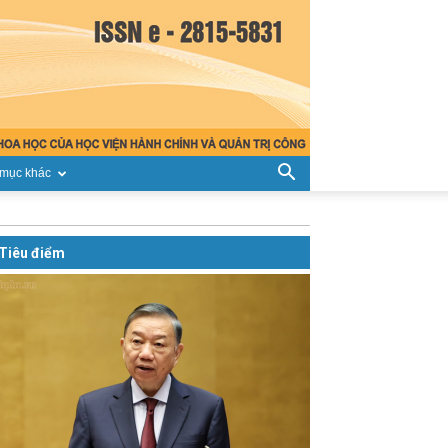
mục khác
Tiêu điểm