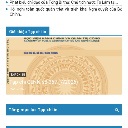
Phát biểu chỉ đạo của Tổng Bí thư, Chủ tịch nước Tô Lâm tại...
Hội nghị toàn quốc quán triệt và triển khai Nghị quyết của Bộ
Chính...
Giới thiệu Tạp chí in
TẠP CHÍ IN
Tạp chí QLNN số 367 (7/2026)
24/07/2026
Tổng mục lục Tạp chí in