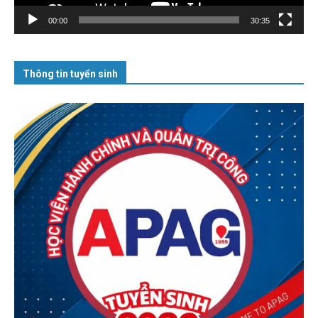
00:00
30:35
Thông tin tuyển sinh