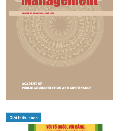
Giới thiệu sách