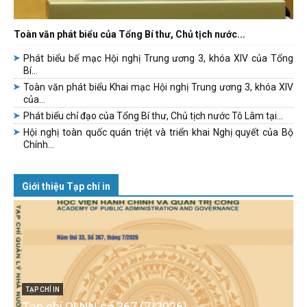
Toàn văn phát biểu của Tổng Bí thư, Chủ tịch nước...
Phát biểu bế mạc Hội nghị Trung ương 3, khóa XIV của Tổng
Bí...
Toàn văn phát biểu Khai mạc Hội nghị Trung ương 3, khóa XIV
của...
Phát biểu chỉ đạo của Tổng Bí thư, Chủ tịch nước Tô Lâm tại...
Hội nghị toàn quốc quán triệt và triển khai Nghị quyết của Bộ
Chính...
Giới thiệu Tạp chí in
TẠP CHÍ IN
Tạp chí QLNN số 367 (7/2026)