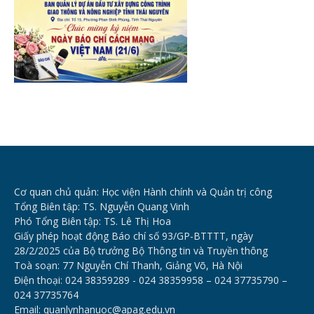
Cơ quan chủ quản: Học viện Hành chính và Quản trị công
Tổng Biên tập: TS. Nguyễn Quang Vinh
Phó Tổng Biên tập: TS. Lê Thị Hoa
Giấy phép hoạt động Báo chí số 93/GP-BTTTT, ngày
28/2/2025 của Bộ trưởng Bộ Thông tin và Truyền thông
Toà soạn: 77 Nguyễn Chí Thanh, Giảng Võ, Hà Nội
Điện thoại: 024 38359289 - 024 38359958 – 024 37735790 –
024 37735764
Email: quanlynhanuoc@apag.edu.vn