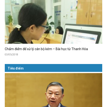
Chấm điểm để xử lý cán bộ kém – Bài học từ Thanh Hóa
03/05/2018
Tiêu điểm