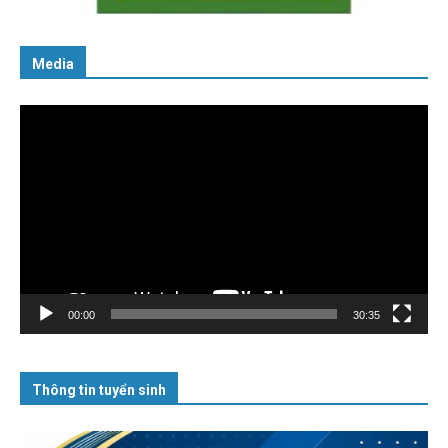
Media
Trình
chơi
Video
00:00
30:35
Thông tin tuyển sinh