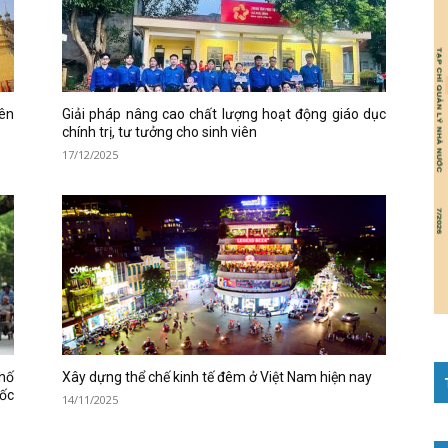
yên
Giải pháp nâng cao chất lượng hoạt động giáo dục
chính trị, tư tưởng cho sinh viên
17/12/2025
phố
Xây dựng thể chế kinh tế đêm ở Việt Nam hiện nay
uốc
14/11/2025