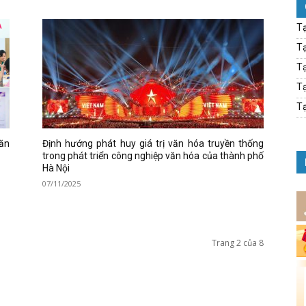
Tạ
Tạ
Tạ
Tạ
Tạ
văn
Định hướng phát huy giá trị văn hóa truyền thống
trong phát triển công nghiệp văn hóa của thành phố
Hà Nội
07/11/2025
Trang 2 của 8