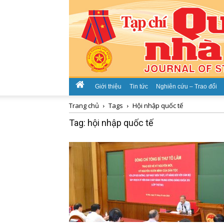
Giới thiệu
Tin tức
Nghiên cứu – Trao đổi
Trang chủ
Tags
Hội nhập quốc tế
Tag: hội nhập quốc tế