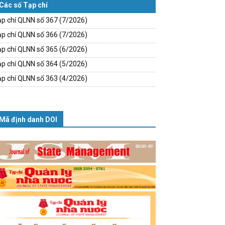
Các số Tạp chí
p chí QLNN số 367 (7/2026)
p chí QLNN số 366 (7/2026)
p chí QLNN số 365 (6/2026)
p chí QLNN số 364 (5/2026)
p chí QLNN số 363 (4/2026)
Mã định danh DOI