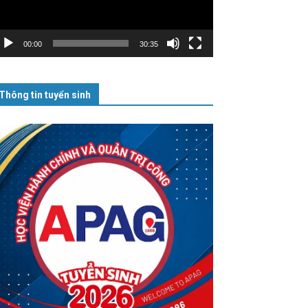
00:00
30:35
Thông tin tuyển sinh