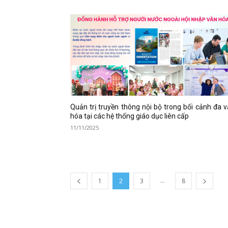
Quản trị truyền thông nội bộ trong bối cảnh đa 
hóa tại các hệ thống giáo dục liên cấp
11/11/2025
...
1
2
3
8