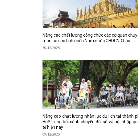
Nâng cao chất lượng công chức các cơ quan chu
môn tại các tỉnh miền Nam nước CHDCND Lào
30/12/2025
Nâng cao chất lượng nhân lực du lịch tại thành 
Huế trong bối cảnh chuyển đổi số và hội nhập q
tế hiện nay
09/12/2025