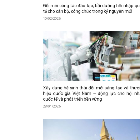
Đổi mới công tác đào tạo, bồi dưỡng hội nhập q
tế cho cán bộ, công chức trong kỷ nguyên mới
10/02/2026
Xây dựng hệ sinh thái đổi mới sáng tạo và thư
hiệu quốc gia Việt Nam – động lực cho hội nh
quốc tế và phát triển bền vững
28/01/2026