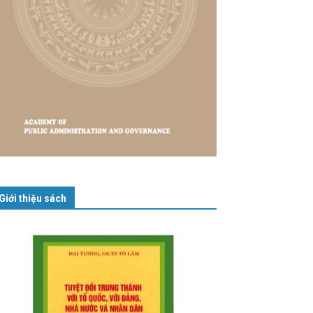
Giới thiệu sách