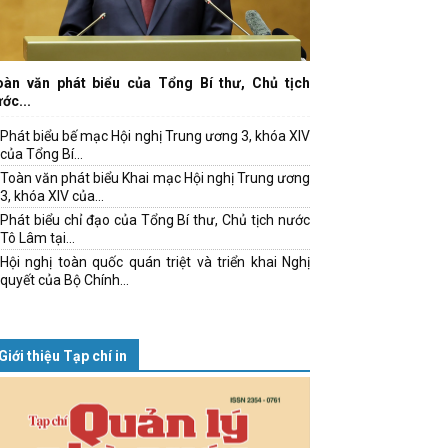
oàn văn phát biểu của Tổng Bí thư, Chủ tịch
ớc...
Phát biểu bế mạc Hội nghị Trung ương 3, khóa XIV
của Tổng Bí...
Toàn văn phát biểu Khai mạc Hội nghị Trung ương
3, khóa XIV của...
Phát biểu chỉ đạo của Tổng Bí thư, Chủ tịch nước
Tô Lâm tại...
Hội nghị toàn quốc quán triệt và triển khai Nghị
quyết của Bộ Chính...
Giới thiệu Tạp chí in