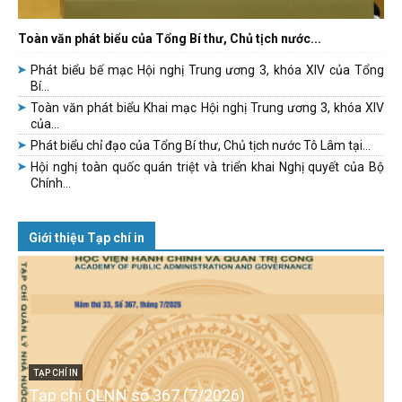
Toàn văn phát biểu của Tổng Bí thư, Chủ tịch nước...
Phát biểu bế mạc Hội nghị Trung ương 3, khóa XIV của Tổng
Bí...
Toàn văn phát biểu Khai mạc Hội nghị Trung ương 3, khóa XIV
của...
Phát biểu chỉ đạo của Tổng Bí thư, Chủ tịch nước Tô Lâm tại...
Hội nghị toàn quốc quán triệt và triển khai Nghị quyết của Bộ
Chính...
Giới thiệu Tạp chí in
TẠP CHÍ IN
Tạp chí QLNN số 367 (7/2026)