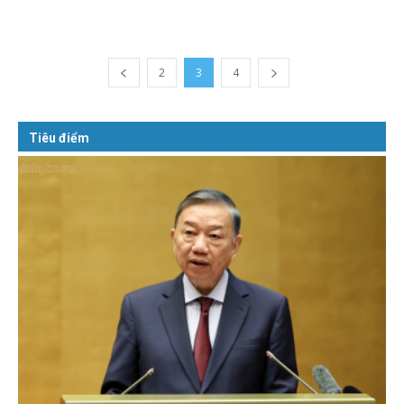
2
3
4
Tiêu điểm