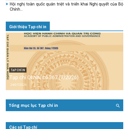
Hội nghị toàn quốc quán triệt và triển khai Nghị quyết của Bộ
Chính...
Giới thiệu Tạp chí in
TẠP CHÍ IN
Tạp chí QLNN số 367 (7/2026)
24/07/2026
Tổng mục lục Tạp chí in
Các số Tạp chí