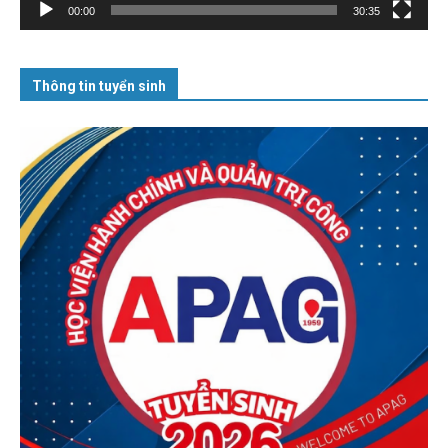
00:00
30:35
Thông tin tuyển sinh