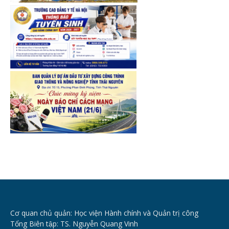
Cơ quan chủ quản: Học viện Hành chính và Quản trị công
Tổng Biên tập: TS. Nguyễn Quang Vinh