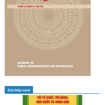
Giới thiệu sách