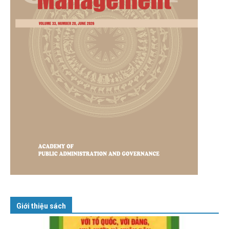
Giới thiệu sách