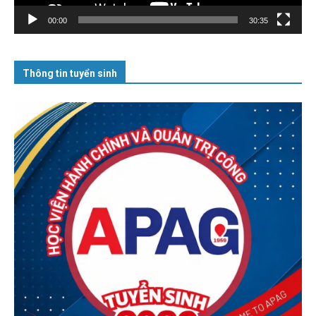
00:00
30:35
Thông tin tuyển sinh