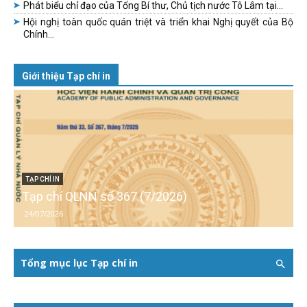
Phát biểu chỉ đạo của Tổng Bí thư, Chủ tịch nước Tô Lâm tại...
Hội nghị toàn quốc quán triệt và triển khai Nghị quyết của Bộ
Chính...
Giới thiệu Tạp chí in
TẠP CHÍ IN
Tạp chí QLNN số 367 (7/2026)
24/07/2026
Tổng mục lục Tạp chí in