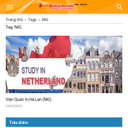
Trang chủ
Tags
NIG
Tag: NIG
Viện Quản trị Hà Lan (NIG)
23/02/2023
Tiêu điểm