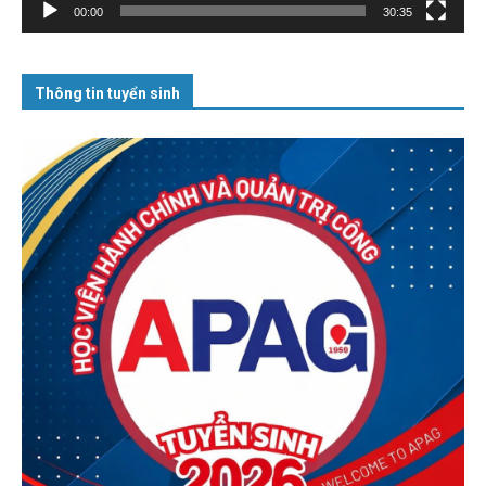
00:00
30:35
Thông tin tuyển sinh