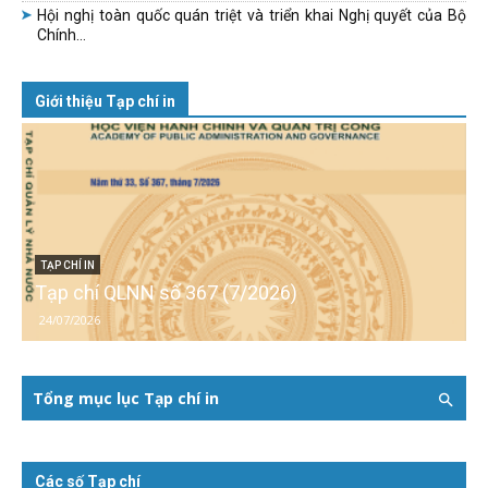
Hội nghị toàn quốc quán triệt và triển khai Nghị quyết của Bộ
Chính...
Giới thiệu Tạp chí in
TẠP CHÍ IN
Tạp chí QLNN số 367 (7/2026)
24/07/2026
Tổng mục lục Tạp chí in
Các số Tạp chí