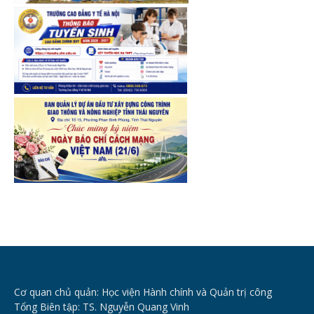
Cơ quan chủ quản: Học viện Hành chính và Quản trị công
Tổng Biên tập: TS. Nguyễn Quang Vinh