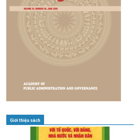
Giới thiệu sách