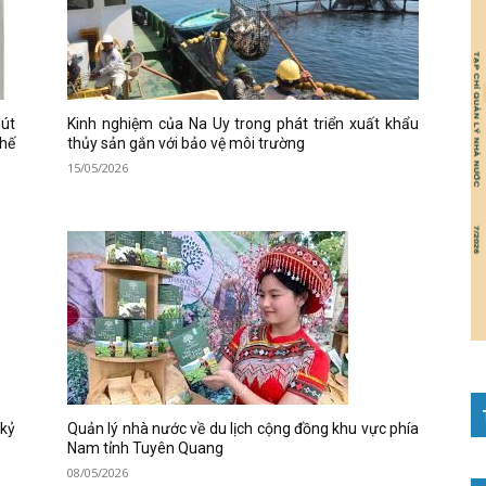
hút
Kinh nghiệm của Na Uy trong phát triển xuất khẩu
thế
thủy sản gắn với bảo vệ môi trường
15/05/2026
 kỷ
Quản lý nhà nước về du lịch cộng đồng khu vực phía
Nam tỉnh Tuyên Quang
08/05/2026