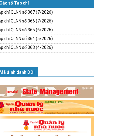
Các số Tạp chí
p chí QLNN số 367 (7/2026)
p chí QLNN số 366 (7/2026)
p chí QLNN số 365 (6/2026)
p chí QLNN số 364 (5/2026)
p chí QLNN số 363 (4/2026)
Mã định danh DOI