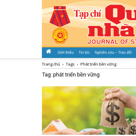
Giới thiệu
Tin tức
Nghiên cứu – Trao đổi
Trang chủ
Tags
Phát triển bền vững
Tag: phát triển bền vững