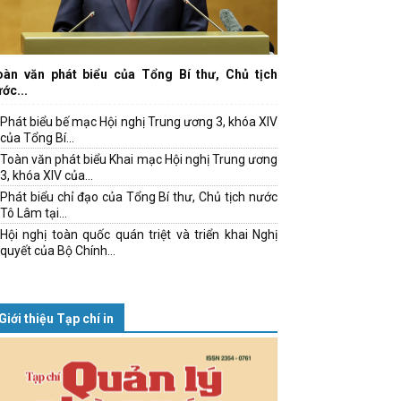
oàn văn phát biểu của Tổng Bí thư, Chủ tịch
ớc...
Phát biểu bế mạc Hội nghị Trung ương 3, khóa XIV
của Tổng Bí...
Toàn văn phát biểu Khai mạc Hội nghị Trung ương
3, khóa XIV của...
Phát biểu chỉ đạo của Tổng Bí thư, Chủ tịch nước
Tô Lâm tại...
Hội nghị toàn quốc quán triệt và triển khai Nghị
quyết của Bộ Chính...
Giới thiệu Tạp chí in