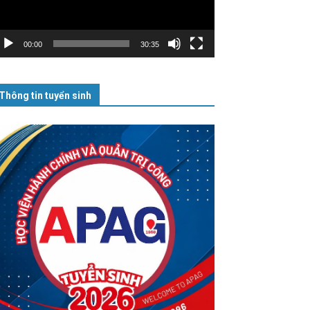
00:00
30:35
Thông tin tuyển sinh