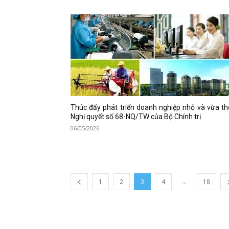
Thúc đẩy phát triển doanh nghiệp nhỏ và vừa t
Nghị quyết số 68-NQ/TW của Bộ Chính trị
06/05/2026
...
1
2
3
4
18