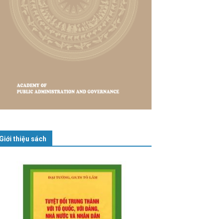
Giới thiệu sách