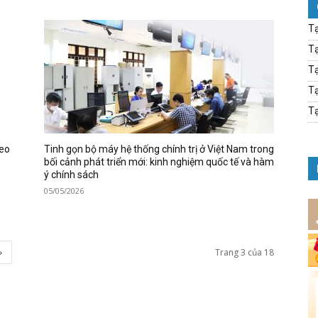
Tạ
Tạ
Tạ
Tạ
Tạ
heo
Tinh gọn bộ máy hệ thống chính trị ở Việt Nam trong
bối cảnh phát triển mới: kinh nghiệm quốc tế và hàm
ý chính sách
05/05/2026
Trang 3 của 18