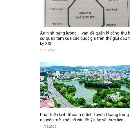
An ninh năng lượng – vấn đề quản lý công thu 
sự quan tâm của các quốc gia trên thế giới đầu 
kỷ XXI
18/05/2026
Phát triển kinh tế xanh ở tỉnh Tuyên Quang trong
nguyên mới: một số vấn đề lý luận và thực tiễn
14/05/2026