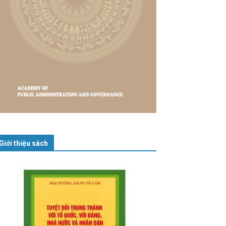
Giới thiệu sách