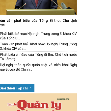
oàn văn phát biểu của Tổng Bí thư, Chủ tịch
ớc...
Phát biểu bế mạc Hội nghị Trung ương 3, khóa XIV
của Tổng Bí...
Toàn văn phát biểu Khai mạc Hội nghị Trung ương
3, khóa XIV của...
Phát biểu chỉ đạo của Tổng Bí thư, Chủ tịch nước
Tô Lâm tại...
Hội nghị toàn quốc quán triệt và triển khai Nghị
quyết của Bộ Chính...
Giới thiệu Tạp chí in