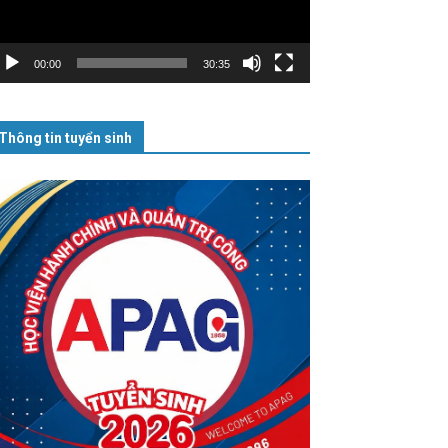
00:00
30:35
Thông tin tuyển sinh