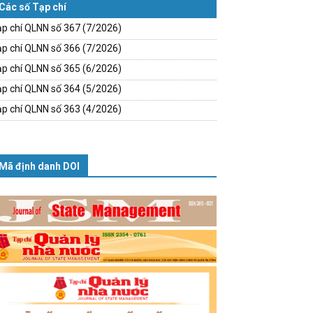
Các số Tạp chí
p chí QLNN số 367 (7/2026)
p chí QLNN số 366 (7/2026)
p chí QLNN số 365 (6/2026)
p chí QLNN số 364 (5/2026)
p chí QLNN số 363 (4/2026)
Mã định danh DOI