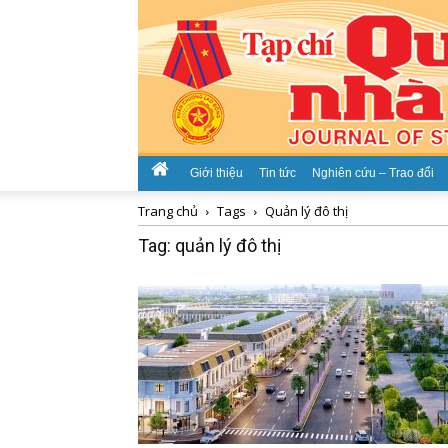
Giới thiệu
Tin tức
Nghiên cứu – Trao đổi
Trang chủ
Tags
Quản lý đô thị
Tag: quản lý đô thị