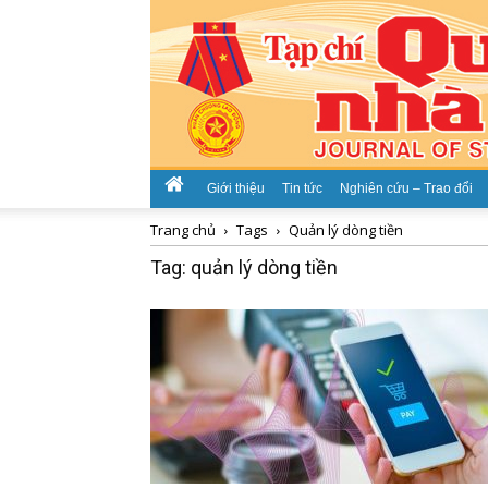
Giới thiệu
Tin tức
Nghiên cứu – Trao đổi
Trang chủ
Tags
Quản lý dòng tiền
Tag: quản lý dòng tiền