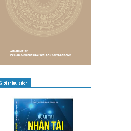
Giới thiệu sách