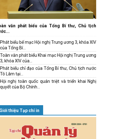
oàn văn phát biểu của Tổng Bí thư, Chủ tịch
ớc...
Phát biểu bế mạc Hội nghị Trung ương 3, khóa XIV
của Tổng Bí...
Toàn văn phát biểu Khai mạc Hội nghị Trung ương
3, khóa XIV của...
Phát biểu chỉ đạo của Tổng Bí thư, Chủ tịch nước
Tô Lâm tại...
Hội nghị toàn quốc quán triệt và triển khai Nghị
quyết của Bộ Chính...
Giới thiệu Tạp chí in