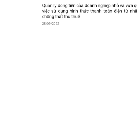
Quản lý dòng tiền của doanh nghiệp nhỏ và vừa 
việc sử dụng hình thức thanh toán điện tử nh
chống thất thu thuế
28/09/2022