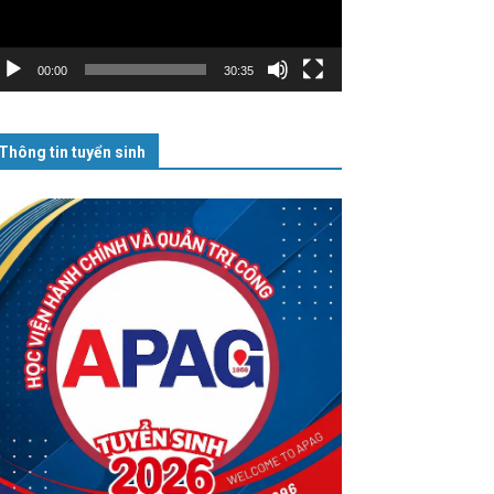
00:00
30:35
Thông tin tuyển sinh