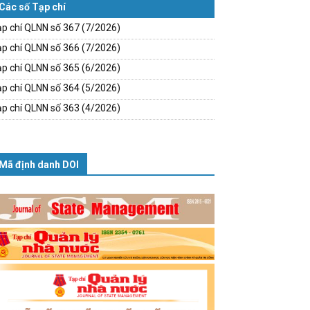
Các số Tạp chí
p chí QLNN số 367 (7/2026)
p chí QLNN số 366 (7/2026)
p chí QLNN số 365 (6/2026)
p chí QLNN số 364 (5/2026)
p chí QLNN số 363 (4/2026)
Mã định danh DOI