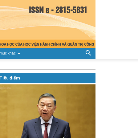
mục khác
Tiêu điểm