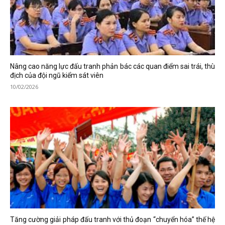
Nâng cao năng lực đấu tranh phản bác các quan điểm sai trái, thù
địch của đội ngũ kiểm sát viên
10/02/2026
Tăng cường giải pháp đấu tranh với thủ đoạn “chuyển hóa” thế hệ