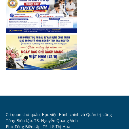
Cơ quan chủ quản: Học viện Hành chính và Quản trị công
Tổng Biên tập: TS. Nguyễn Quang Vinh
Phó Tổng Biên tập: TS. Lê Thị Hoa