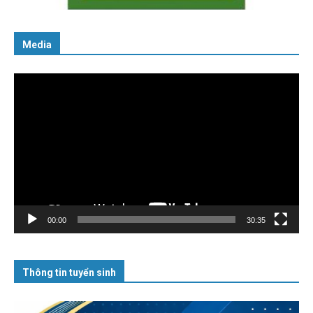
Media
Trình
chơi
Video
00:00
30:35
Thông tin tuyển sinh