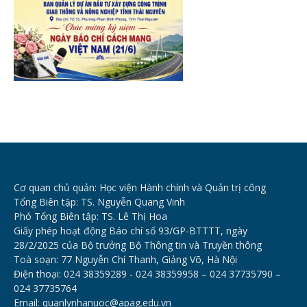
Cơ quan chủ quản: Học viện Hành chính và Quản trị công
Tổng Biên tập: TS. Nguyễn Quang Vinh
Phó Tổng Biên tập: TS. Lê Thị Hoa
Giấy phép hoạt động Báo chí số 93/GP-BTTTT, ngày
28/2/2025 của Bộ trưởng Bộ Thông tin và Truyền thông
Toà soạn: 77 Nguyễn Chí Thanh, Giảng Võ, Hà Nội
Điện thoại: 024 38359289 - 024 38359958 – 024 37735790 –
024 37735764
Email: quanlynhanuoc@apag.edu.vn