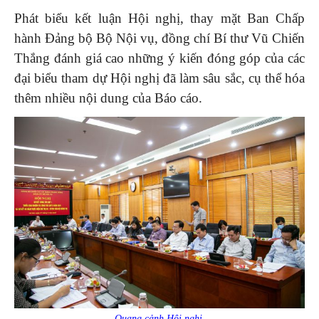
Phát biểu kết luận Hội nghị, thay mặt Ban Chấp
hành Đảng bộ Bộ Nội vụ, đồng chí Bí thư Vũ Chiến
Thắng đánh giá cao những ý kiến đóng góp của các
đại biểu tham dự Hội nghị đã làm sâu sắc, cụ thể hóa
thêm nhiều nội dung của Báo cáo.
Quang cảnh Hội nghị.