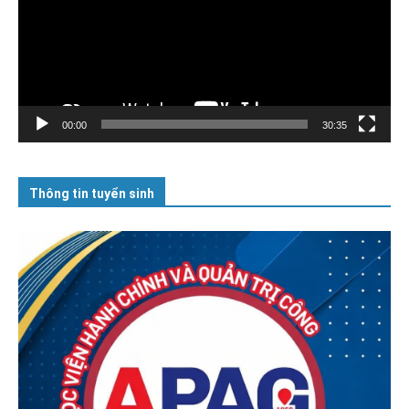
00:00
30:35
Thông tin tuyển sinh