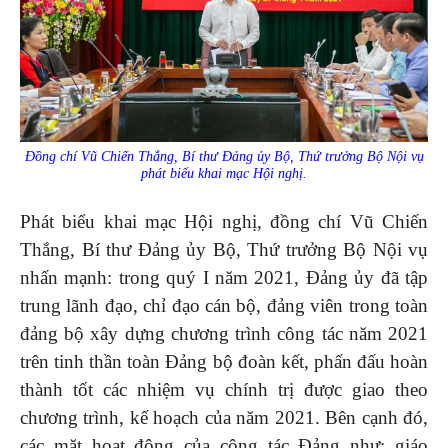
Đồng chí Vũ Chiến Thắng, Bí thư Đảng ủy Bộ, Thứ trưởng Bộ Nội vụ
phát biểu khai mạc Hội nghị.
Phát biểu khai mạc Hội nghị, đồng chí Vũ Chiến
Thắng, Bí thư Đảng ủy Bộ, Thứ trưởng Bộ Nội vụ
nhấn mạnh: trong quý I năm 2021, Đảng ủy đã tập
trung lãnh đạo, chỉ đạo cán bộ, đảng viên trong toàn
đảng bộ xây dựng chương trình công tác năm 2021
trên tinh thần toàn Đảng bộ đoàn kết, phấn đấu hoàn
thành tốt các nhiệm vụ chính trị được giao theo
chương trình, kế hoạch của năm 2021. Bên cạnh đó,
các mặt hoạt động của công tác Đảng như: giáo