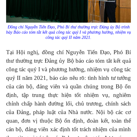
Đồng chí Nguyễn Tiến Đạo, Phó Bí thư thường trực Đảng ủy Bộ trình
bày Báo cáo tóm tắt kết quả công tác quý I và phương hướng, nhiệm vụ
công tác quý II năm 2021.
Tại Hội nghị, đồng chí Nguyễn Tiến Đạo, Phó Bí
thư thường trực Đảng ủy Bộ báo cáo tóm tắt kết quả
công tác quý I và phương hướng, nhiệm vụ công tác
quý II năm 2021, báo cáo nêu rõ: tình hình tư tưởng
của cán bộ, đảng viên và quần chúng trong Bộ ổn
định, tập trung thực hiện tốt nhiệm vụ, nghiêm
chỉnh chấp hành đường lối, chủ trương, chính sách
của Đảng, pháp luật của Nhà nước. Nội bộ các cơ
quan, đơn vị thuộc Bộ ổn định, đoàn kết, toàn thể
cán bộ, đảng viên xác định tốt trách nhiệm của mình