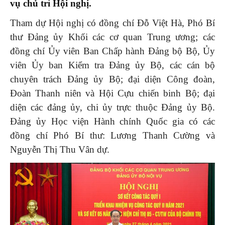
vụ chủ trì Hội nghị.
Tham dự Hội nghị có đồng chí Đỗ Việt Hà, Phó Bí
thư Đảng ủy Khối các cơ quan Trung ương; các
đồng chí Ủy viên Ban Chấp hành Đảng bộ Bộ, Ủy
viên Ủy ban Kiểm tra Đảng ủy Bộ, các cán bộ
chuyên trách Đảng ủy Bộ; đại diện Công đoàn,
Đoàn Thanh niên và Hội Cựu chiến binh Bộ; đại
diện các đảng ủy, chi ủy trực thuộc Đảng ủy Bộ.
Đảng ủy Học viện Hành chính Quốc gia có các
đồng chí Phó Bí thư: Lương Thanh Cường và
Nguyễn Thị Thu Vân dự.