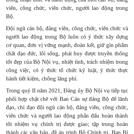
viên, công chức, viên chức, người lao động trong
Bộ.
Đội ngũ cán bộ, đảng viên, công chức, viên chức và
người lao động trong Bộ luôn có ý thức xây dựng
cơ quan, đơn vị vững mạnh, đoàn kết, giữ gìn phẩm
chất đạo đức, lối sống, phát huy được truyền thống
tốt đẹp của Bộ Nội vụ, nhiệt tình, trách nhiệm trong
công việc, có ý thức tổ chức kỷ luật, ý thức thực
hành tiết kiệm, chống lãng phí.
Trong quý II năm 2021, Đảng ủy Bộ Nội vụ tiếp tục
phối hợp chặt chẽ với Ban Cán sự đảng Bộ để lãnh
đạo, chỉ đạo đội ngũ cán bộ, đảng viên, công chức,
viên chức và người lao động phấn đấu hoàn thành
tốt nhiệm vụ chính trị được giao; tập trung hoàn
thành các văn bản, đề án trình Bộ Chính trị, Ban Bí