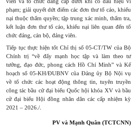
viên và tổ chức đảng cấp dưới khi có dấu hiệu vi
phạm; giải quyết dứt điểm các đơn thư tố cáo, khiếu
nại thuộc thẩm quyền; tập trung xác minh, thẩm tra,
kết luận đơn thư tố cáo, khiếu nại liên quan đến tổ
chức đảng, cán bộ, đảng viên.
Tiếp tục thực hiện tốt Chỉ thị số 05-CT/TW của Bộ
Chính trị “về đẩy mạnh học tập và làm theo tư
tưởng, đạo đức, phong cách Hồ Chí Minh” và Kế
hoạch số 05-KH/ĐUBNV của Đảng ủy Bộ Nội vụ
về tổ chức các hoạt động thông tin, tuyên truyền
công tác bầu cử đại biểu Quốc hội khóa XV và bầu
cử đại biểu Hội đồng nhân dân các cấp nhiệm kỳ
2021 – 2026./.
PV và Mạnh Quân (TCTCNN)