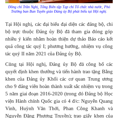
Đồng chí Trần Nghị, Tổng Biên tập Tạp chí Tổ chức nhà nước, Phó
Trưởng ban Ban Tuyên giáo Đảng ủy Bộ phát biểu tại Hội nghị.
Tại Hội nghị, các đại biểu đại diện các đảng bộ, chi
bộ trực thuộc Đảng ủy Bộ đã tham gia đóng góp
nhiều ý kiến nhằm hoàn thiện dự thảo Báo cáo kết
quả công tác quý I; phương hướng, nhiệm vụ công
tác quý II năm 2021 của Đảng ủy Bộ.
Cũng tại Hội nghị, Đảng ủy Bộ đã công bố các
quyết định khen thưởng và tiến hành trao tặng Bằng
khen của Đảng ủy Khối các cơ quan Trung ương
cho 9 đảng viên hoàn thành xuất sắc nhiệm vụ trong
5 năm giai đoạn 2016-2020 (trong đó Đảng bộ Học
viện Hành chính Quốc gia có 4 đ/c: Nguyễn Quang
Vinh, Huỳnh Văn Thới, Phan Công Khanh và
Nguyễn Đặng Phương Truyền); trao giấy khen của