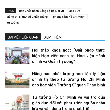
TAGS
Ban Chấp hành Đảng bộ Bộ Nội vụ
đạo đức
đồng chí Bí thư Vũ Chiến Thắng
phong cách Hồ Chí Minh”
tư tưởng
BÀI VIẾT LIÊN QUAN
XEM THÊM
Hội thảo khoa học: “Giải pháp thực
hiện Học viện xanh tại Học viện Hành
chính và Quản trị công”
Nâng cao chất lượng học tập lý luận
chính trị theo tư tưởng Hồ Chí Minh
cho học viên Trường Sĩ quan Pháo binh
Tư tưởng Hồ Chí Minh về vai trò của
giáo dục đối với phát triển nguồn nhân
lực và vận dụng trong phát triển...