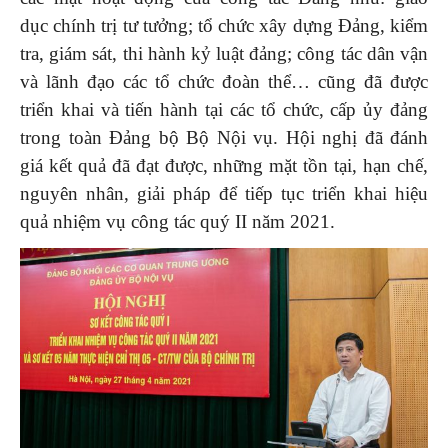
dục chính trị tư tưởng; tổ chức xây dựng Đảng, kiểm
tra, giám sát, thi hành kỷ luật đảng; công tác dân vận
và lãnh đạo các tổ chức đoàn thể… cũng đã được
triển khai và tiến hành tại các tổ chức, cấp ủy đảng
trong toàn Đảng bộ Bộ Nội vụ. Hội nghị đã đánh
giá kết quả đã đạt được, những mặt tồn tại, hạn chế,
nguyên nhân, giải pháp để tiếp tục triển khai hiệu
quả nhiệm vụ công tác quý II năm 2021.