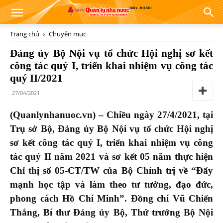
Trang chủ
Chuyên mục
Đảng ủy Bộ Nội vụ tổ chức Hội nghị sơ kết
công tác quý I, triển khai nhiệm vụ công tác
quý II/2021
27/04/2021
(Quanlynhanuoc.vn) – Chiều ngày 27/4/2021, tại
Trụ sở Bộ, Đảng ủy Bộ Nội vụ tổ chức Hội nghị
sơ kết công tác quý I, triển khai nhiệm vụ công
tác quý II năm 2021 và sơ kết 05 năm thực hiện
Chỉ thị số 05-CT/TW của Bộ Chính trị về “Đẩy
mạnh học tập và làm theo tư tưởng, đạo đức,
phong cách Hồ Chí Minh”. Đồng chí Vũ Chiến
Thắng, Bí thư Đảng ủy Bộ, Thứ trưởng Bộ Nội