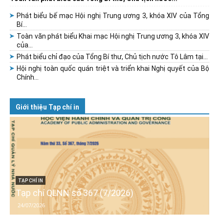
Phát biểu bế mạc Hội nghị Trung ương 3, khóa XIV của Tổng
Bí...
Toàn văn phát biểu Khai mạc Hội nghị Trung ương 3, khóa XIV
của...
Phát biểu chỉ đạo của Tổng Bí thư, Chủ tịch nước Tô Lâm tại...
Hội nghị toàn quốc quán triệt và triển khai Nghị quyết của Bộ
Chính...
Giới thiệu Tạp chí in
TẠP CHÍ IN
Tạp chí QLNN số 367 (7/2026)
24/07/2026