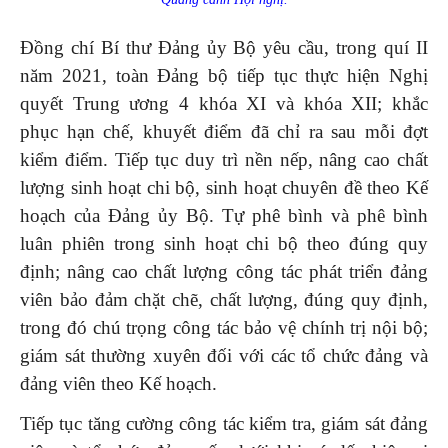
Đồng chí Bí thư Đảng ủy Bộ yêu cầu, trong quí II
năm 2021, toàn Đảng bộ tiếp tục thực hiện Nghị
quyết Trung ương 4 khóa XI và khóa XII; khắc
phục hạn chế, khuyết điểm đã chỉ ra sau mỗi đợt
kiểm điểm. Tiếp tục duy trì nền nếp, nâng cao chất
lượng sinh hoạt chi bộ, sinh hoạt chuyên đề theo Kế
hoạch của Đảng ủy Bộ. Tự phê bình và phê bình
luân phiên trong sinh hoạt chi bộ theo đúng quy
định; nâng cao chất lượng công tác phát triển đảng
viên bảo đảm chặt chẽ, chất lượng, đúng quy định,
trong đó chú trọng công tác bảo vệ chính trị nội bộ;
giám sát thường xuyên đối với các tổ chức đảng và
đảng viên theo Kế hoạch.
Tiếp tục tăng cường công tác kiểm tra, giám sát đảng