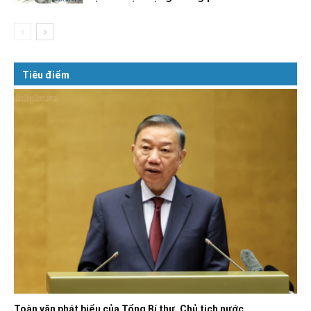
Tiêu điểm
Toàn văn phát biểu của Tổng Bí thư, Chủ tịch nước...