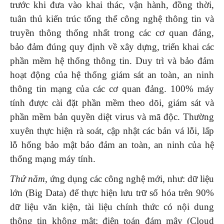
trước khi đưa vào khai thác, vận hành, đồng thời,
tuân thủ kiến trúc tổng thể công nghệ thông tin và
truyền thông thống nhất trong các cơ quan đảng,
bảo đảm đúng quy định về xây dựng, triển khai các
phần mềm hệ thống thông tin. Duy trì và bảo đảm
hoạt động của hệ thống giám sát an toàn, an ninh
thông tin mạng của các cơ quan đảng. 100% máy
tính được cài đặt phần mềm theo dõi, giám sát và
phần mềm bản quyền diệt virus và mã độc. Thường
xuyên thực hiện rà soát, cập nhật các bản vá lỗi, lấp
lỗ hổng bảo mật bảo đảm an toàn, an ninh của hệ
thống mạng máy tính.
Thứ năm
, ứng dụng các công nghệ mới, như: dữ liệu
lớn (Big Data) để thực hiện lưu trữ số hóa trên 90%
dữ liệu văn kiện, tài liệu chính thức có nội dung
thông tin không mật; điện toán đám mây (Cloud