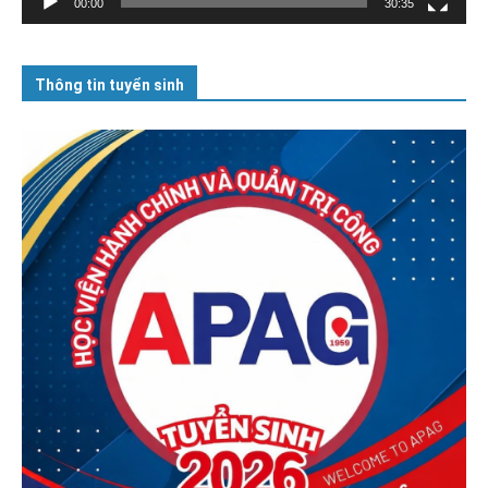
00:00
30:35
Thông tin tuyển sinh