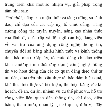
trung triển khai một số nhiệm vụ, giải pháp trọng
tâm như sau:
Thứ nhất
, nâng cao nhận thức và tăng cường sự lãnh
đạo, chỉ đạo của các cấp ủy, tổ chức đảng. Tăng
cường công tác tuyên truyền, nâng cao nhận thức
của lãnh đạo các cấp và đội ngũ cán bộ, đảng viên
về vai trò của ứng dụng công nghệ thông tin,
chuyển đổi số bằng nhiều hình thức và kênh thông
tin khác nhau. Cấp ủy, tổ chức đảng chỉ đạo triển
khai chương trình đưa ứng dụng công nghệ thông
tin vào hoạt động của các cơ quan đảng theo thứ tự
ưu tiên, dựa trên nhu cầu thực tế, bảo đảm hiệu quả,
khả thi, thiết thực và tiết kiệm, thể hiện bằng các kế
hoạch, đề án, dự án, nhiệm vụ cụ thể phục vụ, hỗ trợ
công việc liên quan đến thông tin, chỉ đạo, điều
hành, tham mưu, quản lý tại cơ quan, đơn vị; đẩy