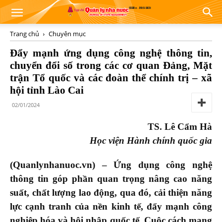
Trang chủ
Chuyên mục
Đẩy mạnh ứng dụng công nghệ thông tin,
chuyển đổi số trong các cơ quan Đảng, Mặt
trận Tổ quốc và các đoàn thể chính trị – xã
hội tỉnh Lào Cai
02/01/2024
TS. Lê Cẩm Hà
Học viện Hành chính quốc gia
(Quanlynhanuoc.vn) – Ứng dụng công nghệ
thông tin góp phần quan trọng nâng cao năng
suất, chất lượng lao động, qua đó, cải thiện năng
lực cạnh tranh của nền kinh tế, đẩy mạnh công
nghiệp hóa và hội nhập quốc tế. Cuộc cách mạng