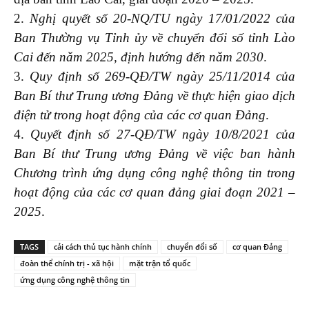
2.
Nghị quyết số 20-NQ/TU ngày 17/01/2022 của
Ban Thường vụ Tỉnh ủy về chuyển đổi số tỉnh Lào
Cai đến năm 2025, định hướng đến năm 2030
.
3.
Quy định số 269-QĐ/TW ngày 25/11/2014 của
Ban Bí thư Trung ương Đảng về thực hiện giao dịch
điện tử trong hoạt động của các cơ quan Đảng
.
4.
Quyết định số 27-QĐ/TW ngày 10/8/2021 của
Ban Bí thư Trung ương Đảng về việc ban hành
Chương trình ứng dụng công nghệ thông tin trong
hoạt động của các cơ quan đảng giai đoạn 2021 –
2025
.
TAGS
cải cách thủ tục hành chính
chuyển đổi số
cơ quan Đảng
đoàn thể chính trị - xã hội
mặt trận tổ quốc
ứng dụng công nghệ thông tin