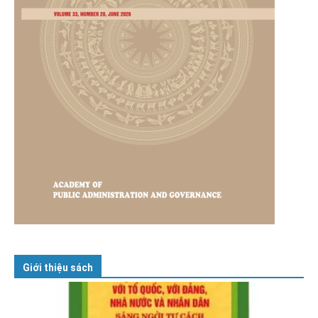
Giới thiệu sách