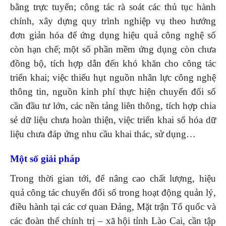
bằng trực tuyến; công tác rà soát các thủ tục hành
chính, xây dựng quy trình nghiệp vụ theo hướng
đơn giản hóa để ứng dụng hiệu quả công nghệ số
còn hạn chế; một số phần mềm ứng dụng còn chưa
đồng bộ, tích hợp dẫn đến khó khăn cho công tác
triển khai; việc thiếu hụt nguồn nhân lực công nghệ
thông tin, nguồn kinh phí thực hiện chuyển đổi số
cần đầu tư lớn, các nền tảng liên thông, tích hợp chia
sẻ dữ liệu chưa hoàn thiện, việc triển khai số hóa dữ
liệu chưa đáp ứng nhu cầu khai thác, sử dụng…
Một số giải pháp
Trong thời gian tới, để nâng cao chất lượng, hiệu
quả công tác chuyển đổi số trong hoạt động quản lý,
điều hành tại các cơ quan Đảng, Mặt trận Tổ quốc và
các đoàn thể chính trị – xã hội tỉnh Lào Cai, cần tập