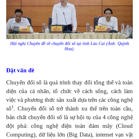
Hội nghị Chuyên đề về chuyển đổi số tại tỉnh Lào Cai (Ảnh: Quỳnh
Hoa).
Đặt vấn đề
Chuyển đổi số là quá trình thay đổi tổng thể và toàn
diện của cá nhân, tổ chức về cách sống, cách làm
việc và phương thức sản xuất dựa trên các công nghệ
1
số
. Chuyển đổi số trở thành xu thế trên toàn cầu,
bản chất chuyển đổi số là sự hội tụ của 4 công nghệ
đột phá: công nghệ điện toán đám mây (Cloud
Computing), dữ liệu lớn (Big Data), internet vạn vật