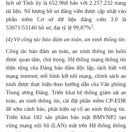
lịch sử Tỉnh ủy là 652.968 bản với 2.257.232 trang
tài liệu. Số lượng hồ sơ đảng viên được cập nhật vào
phần mềm Cơ sở dữ liệu đảng viên 3.0 là
3
53071/53140 hồ sơ, đạt tỷ lệ 99,87%
.
(4) Về công tác bảo đảm an toàn, an ninh thông tin:
Công tác bảo đảm an toàn, an ninh thông tin luôn
được quan tâm, chú trọng. Hệ thống mạng thông tin
diện rộng của Đảng bảo đảm độc lập, tách biệt với
mạng internet; mô hình kết nối mạng, chính sách an
ninh được thực hiện theo hướng dẫn của Văn phòng
Trung ương Đảng. Triển khai hệ thống giám sát an
toàn, an ninh thông tin, cài đặt phần mềm CP-EDR
để sớm cảnh báo, phát hiện sự cố an ninh thông tin.
Triển khai 182 sản phẩm bảo mật BMVNP2 tạo
vùng mạng nội bộ (LAN) mật trên Hệ thống thông