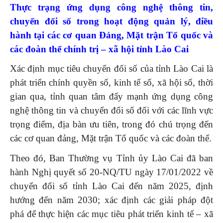
Thực trạng ứng dụng công nghệ thông tin,
chuyển đổi số trong hoạt động quản lý, điều
hành tại các cơ quan Đảng, Mặt trận Tổ quốc và
các đoàn thể chính trị – xã hội tỉnh Lào Cai
Xác định mục tiêu chuyển đổi số của tỉnh Lào Cai là
phát triển chính quyền số, kinh tế số, xã hội số, thời
gian qua, tỉnh quan tâm đẩy mạnh ứng dụng công
nghệ thông tin và chuyển đổi số đối với các lĩnh vực
trọng điểm, địa bàn ưu tiên, trong đó chú trọng đến
các cơ quan đảng, Mặt trận Tổ quốc và các đoàn thể.
Theo đó, Ban Thường vụ Tỉnh ủy Lào Cai đã ban
hành Nghị quyết số 20-NQ/TU ngày 17/01/2022 về
chuyển đổi số tỉnh Lào Cai đến năm 2025, định
hướng đến năm 2030; xác định các giải pháp đột
phá để thực hiện các mục tiêu phát triển kinh tế – xã