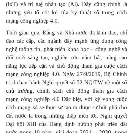
(IoT) và trí tuệ nhân tạo (AI). Đây cũng chính là
những yếu tố cốt lõi của kỹ thuật số trong cách
mạng công nghiệp 4.0.
Thời gian qua, Đảng và Nhà nước đã lãnh đạo, chỉ
đạo các cấp, các ngành đẩy mạnh ứng dụng công
nghệ thông tin, phát triển khoa học – công nghệ và
đổi mới sáng tạo, nghiên cứu nắm bắt, nâng cao
năng lực tiếp cận và chủ động tham gia cuộc cách
mạng công nghiệp 4.0. Ngày 27/9/2019, Bộ Chính
trị đã ban hành Nghị quyết số 52-NQ/TW về một số
chủ trương, chính sách chủ động tham gia cách
mạng công nghiệp 4.0 Đặc biệt, với kỳ vọng cuộc
cách mạng số sẽ thực sự tạo ra được sự bứt phá cho
đất nước ta trong những thập niên tới, Nghị quyết
Đại hội XIII của Đảng định hướng phát triển đất
nước trong 10 năm, giai đoạn 2021 – 2030, trong