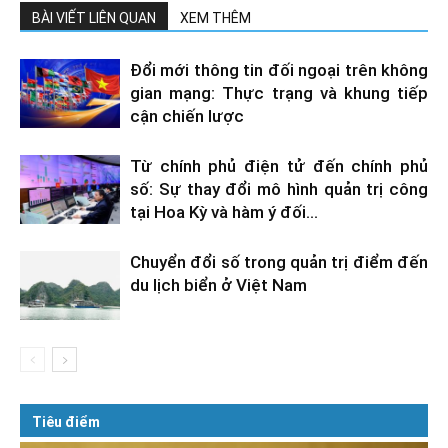
BÀI VIẾT LIÊN QUAN
XEM THÊM
Đổi mới thông tin đối ngoại trên không
gian mạng: Thực trạng và khung tiếp
cận chiến lược
Từ chính phủ điện tử đến chính phủ
số: Sự thay đổi mô hình quản trị công
tại Hoa Kỳ và hàm ý đối...
Chuyển đổi số trong quản trị điểm đến
du lịch biển ở Việt Nam
Tiêu điểm