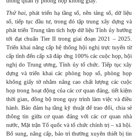
thống quản lý phòng họp không giấy.
Thứ hai
, phát triển hạ tầng số, nền tảng số, dữ liệu
số, tiếp tục đầu tư, trong đó tập trung xây dựng và
phát triển Trung tâm tích hợp dữ liệu Tỉnh ủy hướng
tới đạt chuẩn Tier II trong giai đoạn 2021 – 2025.
Triển khai nâng cấp hệ thống hội nghị trực tuyến từ
cấp tỉnh đến cấp xã đáp ứng 100% các cuộc họp, hội
nghị do Trung ương, Tỉnh ủy tổ chức. Tiếp tục xây
dựng và triển khai các phòng họp số, phòng họp
không giấy tờ nhằm nâng cao chất lượng các cuộc
họp trong hoạt động của các cơ quan đảng, tiết kiệm
thời gian, đồng bộ trong quy trình làm việc và điều
hành. Bảo đảm hạ tầng kỹ thuật để trao đổi, chia sẻ
thông tin giữa cơ quan đảng với các cơ quan nhà
nước, Mặt trận Tổ quốc và tổ chức chính trị – xã hội.
Bổ sung, nâng cấp, bảo trì thường xuyên thiết bị tin