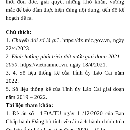
thời đôn đốc, giải quyết những khó khăn, vướng
mắc để bảo đảm thực hiện đúng nội dung, tiến độ kế
hoạch đề ra.
Chú thích:
1.
Chuyển đổi số là gì?
. https://dx.mic.gov.vn, ngày
22/4/2023.
2.
Định hướng phát triển đất nước giai đoạn 2021 –
2030
. https://vietnamnet.vn, ngày 18/4/2021.
3, 4. Số liệu thống kê của Tỉnh ủy Lào Cai năm
2022.
5. Số liệu thống kê của Tỉnh ủy Lào Cai giai đoạn
năm 2019 – 2022.
Tài liệu tham khảo:
1. Đề án số 14-ĐA/TU ngày 11/12/2020 của Ban
Chấp hành Đảng bộ tỉnh về cải cách hành chính trên
địa bàn tỉnh Lào Cai, giai đoạn 2020 – 2025.