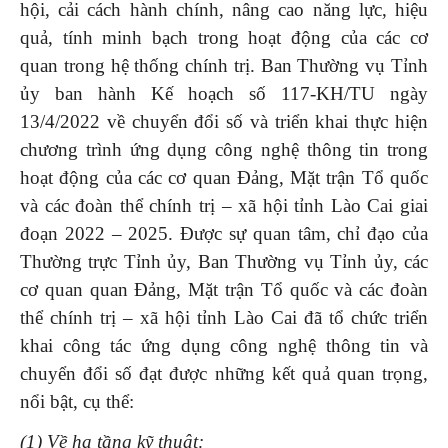
hội, cải cách hành chính, nâng cao năng lực, hiệu
quả, tính minh bạch trong hoạt động của các cơ
quan trong hệ thống chính trị. Ban Thường vụ Tỉnh
ủy ban hành Kế hoạch số 117-KH/TU ngày
13/4/2022 về chuyển đổi số và triển khai thực hiện
chương trình ứng dụng công nghệ thông tin trong
hoạt động của các cơ quan Đảng, Mặt trận Tổ quốc
và các đoàn thể chính trị – xã hội tỉnh Lào Cai giai
đoạn 2022 – 2025. Được sự quan tâm, chỉ đạo của
Thường trực Tỉnh ủy, Ban Thường vụ Tỉnh ủy, các
cơ quan quan Đảng, Mặt trận Tổ quốc và các đoàn
thể chính trị – xã hội tỉnh Lào Cai đã tổ chức triển
khai công tác ứng dụng công nghệ thông tin và
chuyển đổi số đạt được những kết quả quan trọng,
nổi bật, cụ thể:
(1) Về hạ tầng kỹ thuật: