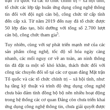
trận Tổ quốc và các tổ chức chính trị – xã hội tỉnh;
tổ chức các lớp tập huấn ứng dụng công nghệ thông
tin đối với đội ngũ cán bộ, công chức từ cấp tỉnh
đến cấp xã. Từ năm 2019 đến nay đã tổ chức được
50 lớp đào tạo, bồi dưỡng với tổng số 2.700 lượt
5
cán bộ, công chức tham gia
.
Tuy nhiên, cùng với sự phát triển mạnh mẽ của các
sản phẩm công nghệ, tốc độ số hóa ngày càng
nhanh, các mối nguy cơ về an toàn, an ninh thông
tin đã đặt ra một số khó khăn, thách thức đối với
công tác chuyển đổi số tại các cơ quan đảng Mặt trận
Tổ quốc và các tổ chức chính trị – xã hội tỉnh, như:
hạ tầng kỹ thuật và trình độ ứng dụng công nghệ
chưa bảo đảm tính đồng bộ bộ nên nhiều hoạt động
trong hệ thống các cơ quan Đảng còn chưa triển khai
ứng dụng công nghệ thông tin, chưa giải quyết được