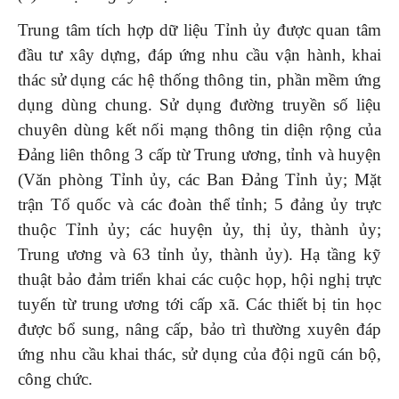
Trung tâm tích hợp dữ liệu Tỉnh ủy được quan tâm
đầu tư xây dựng, đáp ứng nhu cầu vận hành, khai
thác sử dụng các hệ thống thông tin, phần mềm ứng
dụng dùng chung. Sử dụng đường truyền số liệu
chuyên dùng kết nối mạng thông tin diện rộng của
Đảng liên thông 3 cấp từ Trung ương, tỉnh và huyện
(Văn phòng Tỉnh ủy, các Ban Đảng Tỉnh ủy; Mặt
trận Tổ quốc và các đoàn thể tỉnh; 5 đảng ủy trực
thuộc Tỉnh ủy; các huyện ủy, thị ủy, thành ủy;
Trung ương và 63 tỉnh ủy, thành ủy). Hạ tầng kỹ
thuật bảo đảm triển khai các cuộc họp, hội nghị trực
tuyến từ trung ương tới cấp xã. Các thiết bị tin học
được bổ sung, nâng cấp, bảo trì thường xuyên đáp
ứng nhu cầu khai thác, sử dụng của đội ngũ cán bộ,
công chức.