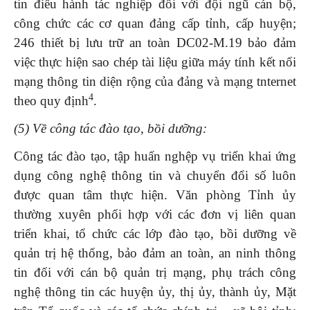
tin điều hành tác nghiệp đối với đội ngũ cán bộ,
công chức các cơ quan đảng cấp tỉnh, cấp huyện;
246 thiết bị lưu trữ an toàn DC02-M.19 bảo đảm
việc thực hiện sao chép tài liệu giữa máy tính kết nối
mạng thông tin diện rộng của đảng và mạng tnternet
4
theo quy định
.
(5) Về công tác đào tạo, bồi dưỡng:
Công tác đào tạo, tập huấn nghệp vụ triển khai ứng
dụng công nghệ thông tin và chuyển đổi số luôn
được quan tâm thực hiện. Văn phòng Tỉnh ủy
thường xuyên phối hợp với các đơn vị liên quan
triển khai, tổ chức các lớp đào tạo, bồi dưỡng về
quản trị hệ thống, bảo đảm an toàn, an ninh thông
tin đối với cán bộ quản trị mạng, phụ trách công
nghệ thông tin các huyện ủy, thị ủy, thành ủy, Mặt