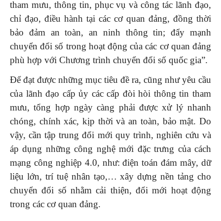
tham mưu, thông tin, phục vụ và công tác lãnh đạo,
chỉ đạo, điều hành tại các cơ quan đảng, đồng thời
bảo đảm an toàn, an ninh thông tin; đẩy mạnh
chuyển đổi số trong hoạt động của các cơ quan đảng
phù hợp với Chương trình chuyển đổi số quốc gia”.
Để đạt được những mục tiêu đề ra, cũng như yêu cầu
của lãnh đạo cấp ủy các cấp đòi hòi thông tin tham
mưu, tổng hợp ngày càng phải được xử lý nhanh
chóng, chính xác, kịp thời và an toàn, bảo mật. Do
vậy, cần tập trung đổi mới quy trình, nghiên cứu và
áp dụng những công nghệ mới đặc trưng của cách
mạng công nghiệp 4.0, như: điện toán đám mây, dữ
liệu lớn, trí tuệ nhân tạo,… xây dựng nền tảng cho
chuyển đổi số nhằm cải thiện, đổi mới hoạt động
trong các cơ quan đảng.