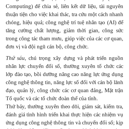
Computing) để chia sẻ, liên kết dữ liệu, tài nguyên
thuận tiện cho việc khai thác, tra cứu một cách nhanh
chóng, hiệu quả; công nghệ trí tuệ nhân tạo (AI) để
tăng cường chất lượng, giảm thời gian, công sức
trong công tác tham mưu, giúp việc của các cơ quan,
đơn vị và đội ngũ cán bộ, công chức.
Thứ sáu
, chú trọng xây dựng và phát triển nguồn
nhân lực chuyển đổi số, thường xuyên tổ chức các
lớp đào tạo, bồi dưỡng nâng cao năng lực ứng dụng
công nghệ thông tin, năng lực số đối với cán bộ lãnh
đạo, quản lý, công chức các cơ quan đảng, Mặt trận
Tổ quốc và các tổ chức đoàn thể của tỉnh.
Thứ bảy, thường xuyên theo dõi, giám sát, kiểm tra,
đánh giá tình hình triển khai thực hiện các nhiệm vụ
ứng dụng công nghệ thông tin và chuyển đổi số; kịp