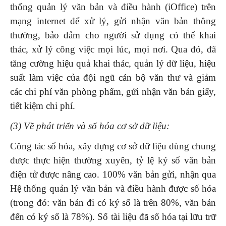
thống quản lý văn bản và điều hành (iOffice) trên
mạng internet để xử lý, gửi nhận văn bản thông
thường, bảo đảm cho người sử dụng có thể khai
thác, xử lý công việc mọi lúc, mọi nơi. Qua đó, đã
tăng cường hiệu quả khai thác, quản lý dữ liệu, hiệu
suất làm việc của đội ngũ cán bộ văn thư và giảm
các chi phí văn phòng phẩm, gửi nhận văn bản giấy,
tiết kiệm chi phí.
(3) Về phát triển và số hóa cơ sở dữ liệu:
Công tác số hóa, xây dựng cơ sở dữ liệu dùng chung
được thực hiện thường xuyên, tỷ lệ ký số văn bản
điện tử được nâng cao. 100% văn bản gửi, nhận qua
Hệ thống quản lý văn bản và điều hành được số hóa
(trong đó: văn bản đi có ký số là trên 80%, văn bản
đến có ký số là 78%). Số tài liệu đã số hóa tại lữu trữ