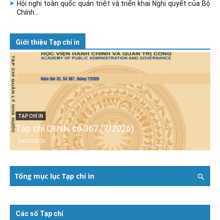
Hội nghị toàn quốc quán triệt và triển khai Nghị quyết của Bộ
Chính...
Giới thiệu Tạp chí in
TẠP CHÍ IN
Tạp chí QLNN số 367 (7/2026)
24/07/2026
Tổng mục lục Tạp chí in
Các số Tạp chí