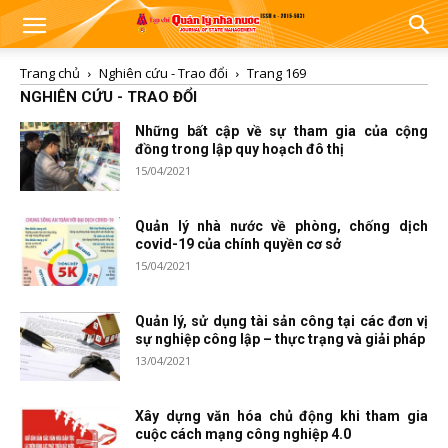
Trang chủ
Nghiên cứu - Trao đổi
Trang 169
NGHIÊN CỨU - TRAO ĐỔI
Những bất cập về sự tham gia của cộng
đồng trong lập quy hoạch đô thị
15/04/2021
Quản lý nhà nước về phòng, chống dịch
covid-19 của chính quyền cơ sở
15/04/2021
Quản lý, sử dụng tài sản công tại các đơn vị
sự nghiệp công lập – thực trạng và giải pháp
13/04/2021
Xây dựng văn hóa chủ động khi tham gia
cuộc cách mạng công nghiệp 4.0