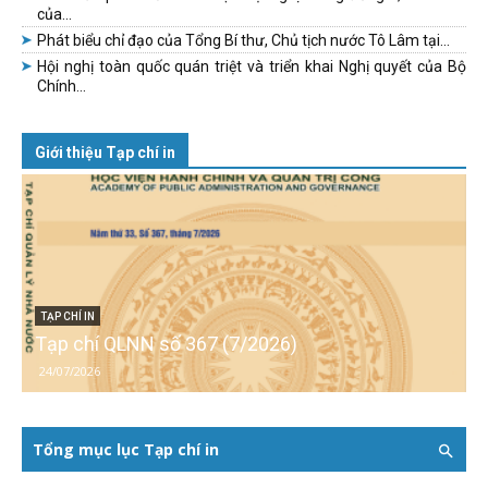
của...
Phát biểu chỉ đạo của Tổng Bí thư, Chủ tịch nước Tô Lâm tại...
Hội nghị toàn quốc quán triệt và triển khai Nghị quyết của Bộ
Chính...
Giới thiệu Tạp chí in
TẠP CHÍ IN
Tạp chí QLNN số 367 (7/2026)
24/07/2026
Tổng mục lục Tạp chí in