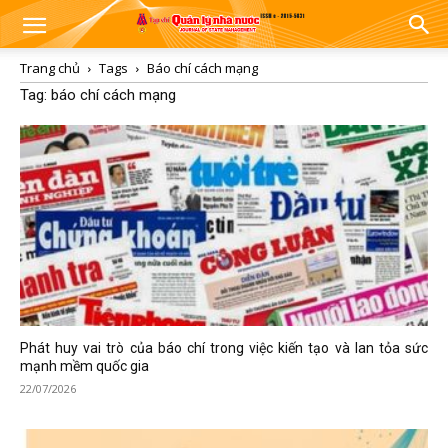
Trang chủ
Tags
Báo chí cách mạng
Tag: báo chí cách mạng
Phát huy vai trò của báo chí trong việc kiến tạo và lan tỏa sức
mạnh mềm quốc gia
22/07/2026