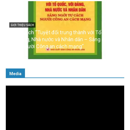
GIỚI THIỆU SÁCH
Cuốn sách “Tuyệt đối trung thành với Tổ quốc,
với Đảng, Nhà nước và Nhân dân – Sáng ngời tư
cách người Công an cách mạng”
06/02/2025
Media
Trình
chơi
Video