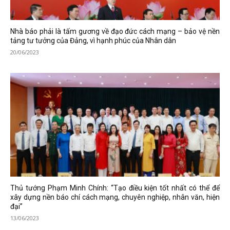
Nhà báo phải là tấm gương về đạo đức cách mạng – bảo vệ nền
tảng tư tưởng của Đảng, vì hạnh phúc của Nhân dân
20/06/2023
Thủ tướng Phạm Minh Chính: “Tạo điều kiện tốt nhất có thể để
xây dựng nền báo chí cách mạng, chuyên nghiệp, nhân văn, hiện
đại”
13/06/2023