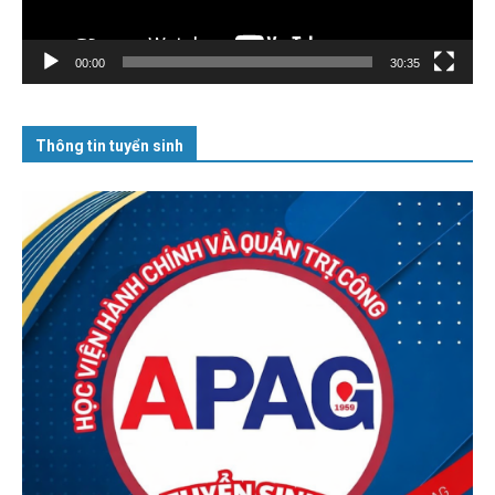
00:00
30:35
Thông tin tuyển sinh