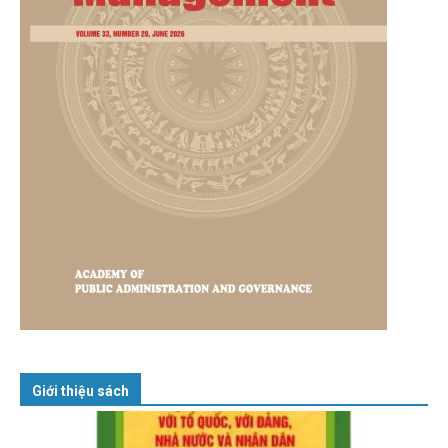
Giới thiệu sách