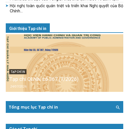
Hội nghị toàn quốc quán triệt và triển khai Nghị quyết của Bộ
Chính...
Giới thiệu Tạp chí in
TẠP CHÍ IN
Tạp chí QLNN số 367 (7/2026)
24/07/2026
Tổng mục lục Tạp chí in