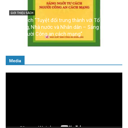
GIỚI THIỆU SÁCH
Cuốn sách “Tuyệt đối trung thành với Tổ quốc,
với Đảng, Nhà nước và Nhân dân – Sáng ngời tư
cách người Công an cách mạng”
06/02/2025
Media
Trình
chơi
Video