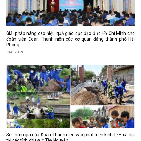
Giải pháp nâng cao hiệu quả giáo dục đạo đức Hồ Chí Minh cho
đoàn viên Đoàn Thanh niên các cơ quan đảng thành phố Hải
Phòng
28/01/2026
Sự tham gia của Đoàn Thanh niên vào phát triển kinh tế – xã hội
tại các tỉnh khu vực Tây Nguyên