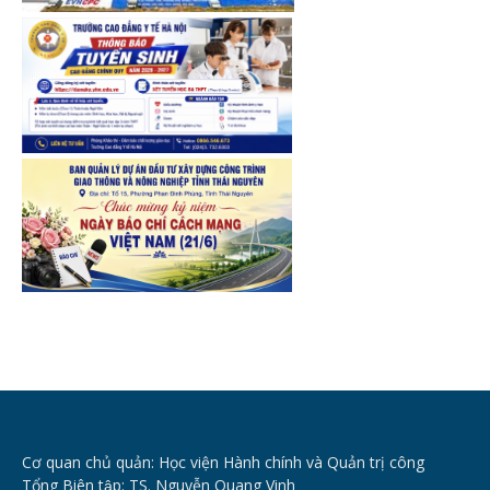
Cơ quan chủ quản: Học viện Hành chính và Quản trị công
Tổng Biên tập: TS. Nguyễn Quang Vinh