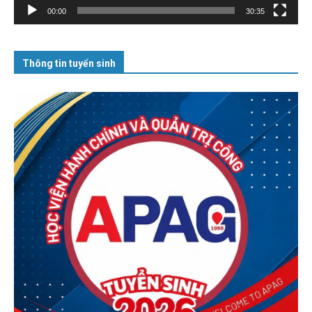
00:00
30:35
Thông tin tuyển sinh