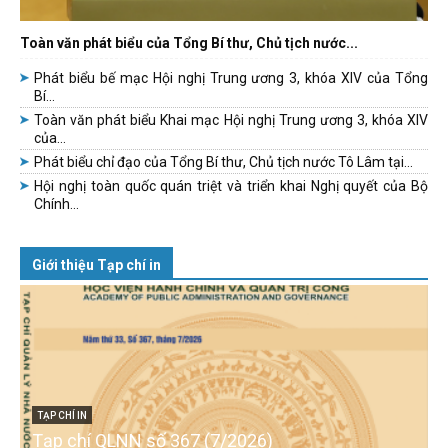
Toàn văn phát biểu của Tổng Bí thư, Chủ tịch nước...
Phát biểu bế mạc Hội nghị Trung ương 3, khóa XIV của Tổng
Bí...
Toàn văn phát biểu Khai mạc Hội nghị Trung ương 3, khóa XIV
của...
Phát biểu chỉ đạo của Tổng Bí thư, Chủ tịch nước Tô Lâm tại...
Hội nghị toàn quốc quán triệt và triển khai Nghị quyết của Bộ
Chính...
Giới thiệu Tạp chí in
TẠP CHÍ IN
Tạp chí QLNN số 367 (7/2026)