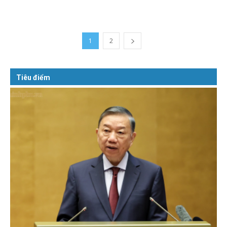
1
2
Tiêu điểm