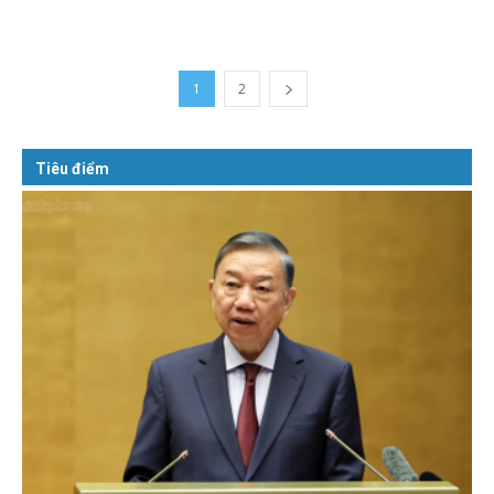
1
2
Tiêu điểm