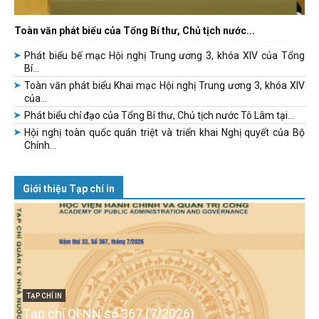
Toàn văn phát biểu của Tổng Bí thư, Chủ tịch nước...
Phát biểu bế mạc Hội nghị Trung ương 3, khóa XIV của Tổng
Bí...
Toàn văn phát biểu Khai mạc Hội nghị Trung ương 3, khóa XIV
của...
Phát biểu chỉ đạo của Tổng Bí thư, Chủ tịch nước Tô Lâm tại...
Hội nghị toàn quốc quán triệt và triển khai Nghị quyết của Bộ
Chính...
Giới thiệu Tạp chí in
TẠP CHÍ IN
Tạp chí QLNN số 367 (7/2026)