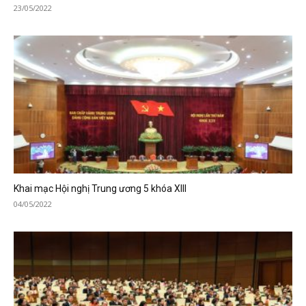
23/05/2022
Khai mạc Hội nghị Trung ương 5 khóa XIII
04/05/2022