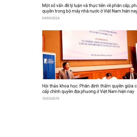
Một số vấn đề lý luận và thực tiễn về phân cấp, p
quyền trong bộ máy nhà nước ở Việt Nam hiện na
04/06/2024
Hội thảo khoa học: Phân định thẩm quyền giữa 
cấp chính quyền địa phương ở Việt Nam hiện nay
10/05/2019