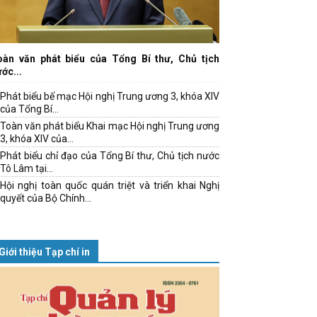
oàn văn phát biểu của Tổng Bí thư, Chủ tịch
ớc...
Phát biểu bế mạc Hội nghị Trung ương 3, khóa XIV
của Tổng Bí...
Toàn văn phát biểu Khai mạc Hội nghị Trung ương
3, khóa XIV của...
Phát biểu chỉ đạo của Tổng Bí thư, Chủ tịch nước
Tô Lâm tại...
Hội nghị toàn quốc quán triệt và triển khai Nghị
quyết của Bộ Chính...
Giới thiệu Tạp chí in