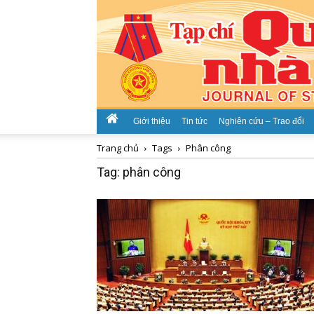
Giới thiệu
Tin tức
Nghiên cứu – Trao đổi
Trang chủ
Tags
Phân công
Tag: phân công