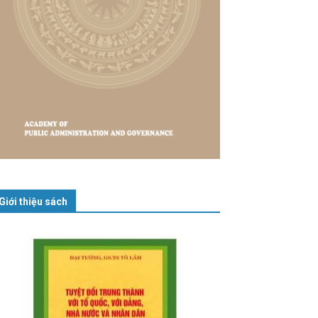
Giới thiệu sách