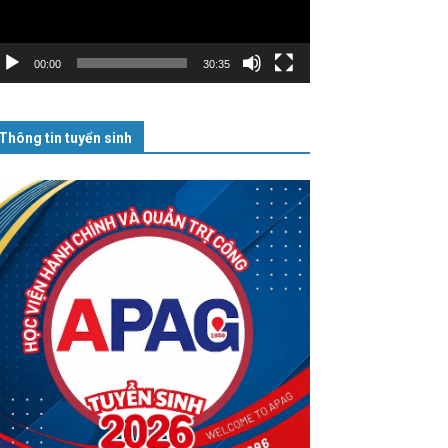
00:00
30:35
Thông tin tuyển sinh