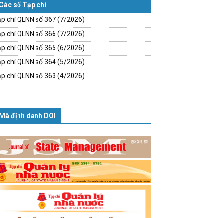
Các số Tạp chí
p chí QLNN số 367 (7/2026)
p chí QLNN số 366 (7/2026)
p chí QLNN số 365 (6/2026)
p chí QLNN số 364 (5/2026)
p chí QLNN số 363 (4/2026)
Mã định danh DOI