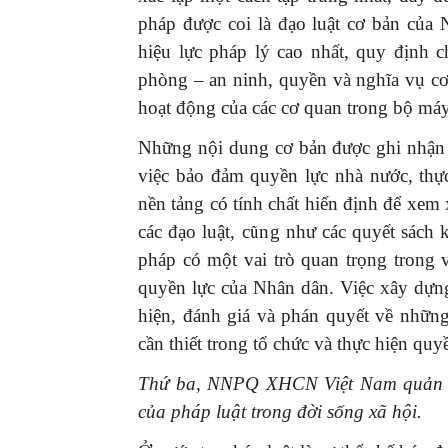
pháp được coi là đạo luật cơ bản của N
hiệu lực pháp lý cao nhất, quy định c
phòng – an ninh, quyền và nghĩa vụ cơ
hoạt động của các cơ quan trong bộ má
Những nội dung cơ bản được ghi nhận 
việc bảo đảm quyền lực nhà nước, thự
nền tảng có tính chất hiến định để xem
các đạo luật, cũng như các quyết sách
pháp có một vai trò quan trọng trong v
quyền lực của Nhân dân. Việc xây dựng
hiện, đánh giá và phán quyết về những
cần thiết trong tổ chức và thực hiện quy
Thứ ba, NNPQ XHCN Việt Nam quản lý 
của pháp luật trong đời sống xã hội.