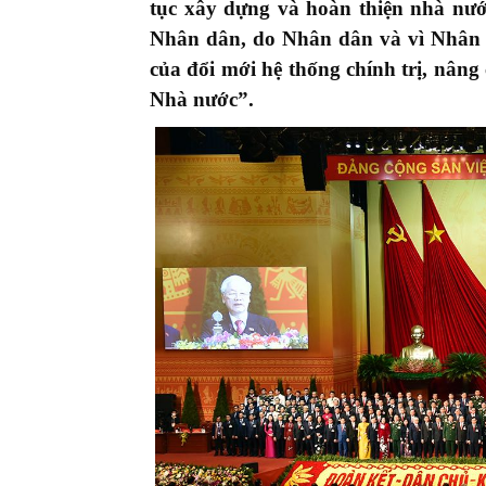
tục xây dựng và hoàn thiện nhà nư
Nhân dân, do Nhân dân và vì Nhân 
của đổi mới hệ thống chính trị, nâng
Nhà nước”.