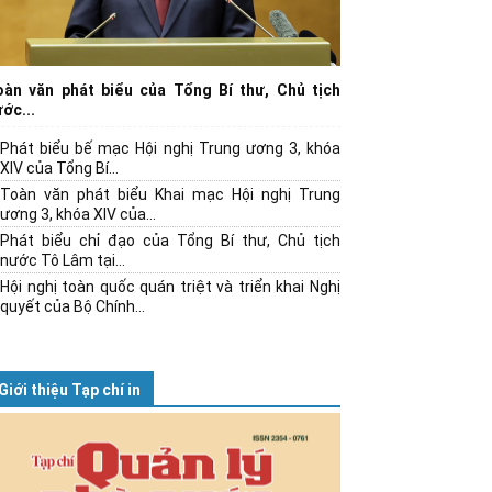
oàn văn phát biểu của Tổng Bí thư, Chủ tịch
ớc...
Phát biểu bế mạc Hội nghị Trung ương 3, khóa
XIV của Tổng Bí...
Toàn văn phát biểu Khai mạc Hội nghị Trung
ương 3, khóa XIV của...
Phát biểu chỉ đạo của Tổng Bí thư, Chủ tịch
nước Tô Lâm tại...
Hội nghị toàn quốc quán triệt và triển khai Nghị
quyết của Bộ Chính...
Giới thiệu Tạp chí in