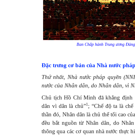
Ban Chấp hành Trung ương Đảng k
Đặc trưng cơ bản của Nhà nước pháp
Thứ nhất, Nhà nước pháp quyền (NN
nước của Nhân dân, do Nhân dân, vì N
Chủ tịch Hồ Chí Minh đã khẳng định “
1
dân vì dân là chủ”
; “Chế độ ta là chế
thần đó, Nhân dân là chủ thể tối cao c
đều bắt nguồn từ Nhân dân, do Nhân
thông qua các cơ quan nhà nước thực h