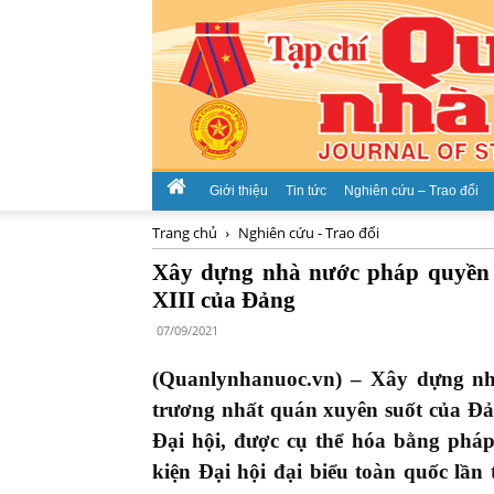
Giới thiệu
Tin tức
Nghiên cứu – Trao đổi
Trang chủ
Nghiên cứu - Trao đổi
Xây dựng nhà nước pháp quyền x
XIII của Đảng
07/09/2021
(Quanlynhanuoc.vn) – Xây dựng nh
trương nhất quán xuyên suốt của Đả
Đại hội, được cụ thể hóa bằng pháp
kiện Đại hội đại biểu toàn quốc lần