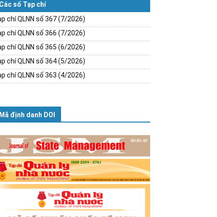
Các số Tạp chí
p chí QLNN số 367 (7/2026)
p chí QLNN số 366 (7/2026)
p chí QLNN số 365 (6/2026)
p chí QLNN số 364 (5/2026)
p chí QLNN số 363 (4/2026)
Mã định danh DOI