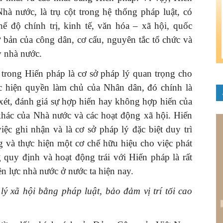
hà nước, là trụ cột trong hệ thống pháp luật, có
hế độ chính trị, kinh tế, văn hóa – xã hội, quốc
 bản của công dân, cơ cấu, nguyên tắc tổ chức và
y nhà nước.
trong Hiến pháp là cơ sở pháp lý quan trọng cho
c hiện quyền làm chủ của Nhân dân, đó chính là
 xét, đánh giá sự hợp hiến hay không hợp hiến của
 khác của Nhà nước và các hoạt động xã hội. Hiến
iệc ghi nhận và là cơ sở pháp lý đặc biệt duy trì
 và thực hiện một cơ chế hữu hiệu cho việc phát
 quy định và hoạt động trái với Hiến pháp là rất
ền lực nhà nước ở nước ta hiện nay.
xã hội bằng pháp luật, bảo đảm vị trí tối cao