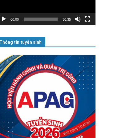
00:00
30:35
Thông tin tuyển sinh