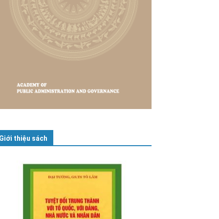
Giới thiệu sách