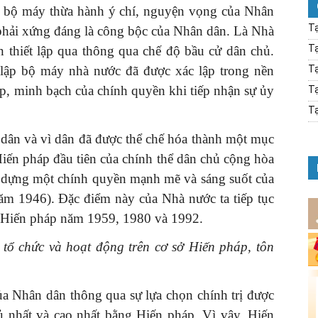
là bộ máy thừa hành ý chí, nguyện vọng của Nhân
Tạ
 phải xứng đáng là công bộc của Nhân dân. Là Nhà
Tạ
 thiết lập qua thông qua chế độ bầu cử dân chủ.
lập bộ máy nhà nước đã được xác lập trong nền
Tạ
áp, minh bạch của chính quyền khi tiếp nhận sự ủy
Tạ
Tạ
dân và vì dân đã được thể chế hóa thành một mục
Hiến pháp đầu tiên của chính thể dân chủ cộng hòa
 dựng một chính quyền mạnh mẽ và sáng suốt của
ăm 1946). Đặc điểm này của Nhà nước ta tiếp tục
n Hiến pháp năm 1959, 1980 và 1992.
 chức và hoạt động trên cơ sở Hiến pháp, tôn
ủa Nhân dân thông qua sự lựa chọn chính trị được
đủ nhất và cao nhất bằng Hiến pháp. Vì vậy, Hiến