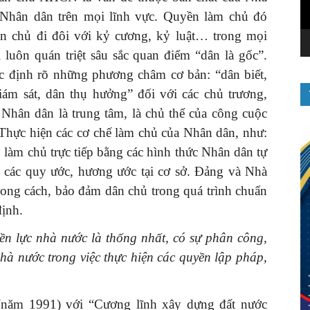
 Nhân dân trên mọi lĩnh vực. Quyền làm chủ đó
n chủ đi đôi với kỷ cương, kỷ luật… trong mọi
luôn quán triệt sâu sắc quan điểm “dân là gốc”.
ác định rõ những phương châm cơ bản: “dân biết,
iám sát, dân thụ hưởng” đối với các chủ trương,
Nhân dân là trung tâm, là chủ thể của công cuộc
Thực hiện các cơ chế làm chủ của Nhân dân, như:
 làm chủ trực tiếp bằng các hình thức Nhân dân tự
n các quy ước, hương ước tại cơ sở. Đảng và Nhà
phong cách, bảo đảm dân chủ trong quá trình chuẩn
định.
lực nhà nước là thống nhất, có sự phân công,
hà nước trong việc thực hiện các quyền lập pháp,
 (năm 1991) với “Cương lĩnh xây dựng đất nước