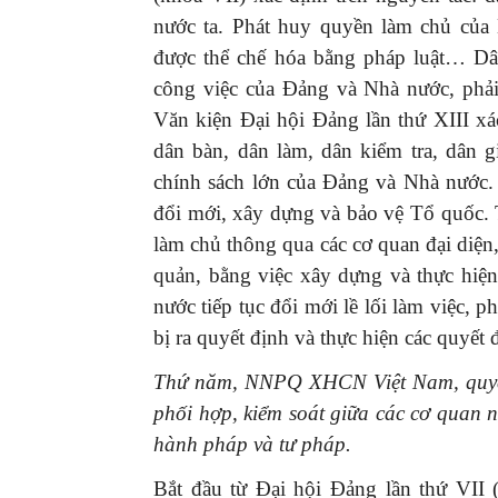
nước ta. Phát huy quyền làm chủ của
được thể chế hóa bằng pháp luật… Dâ
công việc của Đảng và Nhà nước, phải 
Văn kiện Đại hội Đảng lần thứ XIII x
dân bàn, dân làm, dân kiểm tra, dân g
chính sách lớn của Đảng và Nhà nước. 
đổi mới, xây dựng và bảo vệ Tổ quốc. 
làm chủ thông qua các cơ quan đại diện,
quản, bằng việc xây dựng và thực hiệ
nước tiếp tục đổi mới lề lối làm việc, 
bị ra quyết định và thực hiện các quyết 
Thứ năm, NNPQ XHCN Việt Nam, quyền 
phối hợp, kiểm soát giữa các cơ quan n
hành pháp và tư pháp.
Bắt đầu từ Đại hội Đảng lần thứ VII