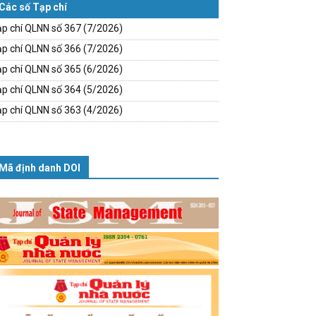
Các số Tạp chí
p chí QLNN số 367 (7/2026)
p chí QLNN số 366 (7/2026)
p chí QLNN số 365 (6/2026)
p chí QLNN số 364 (5/2026)
p chí QLNN số 363 (4/2026)
Mã định danh DOI