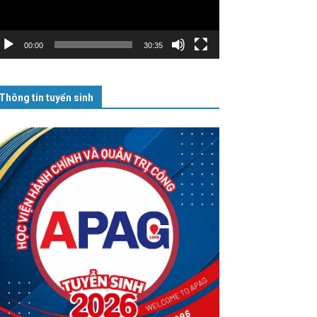
00:00
30:35
Thông tin tuyển sinh