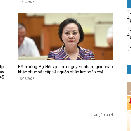
12/10/2023
Tạ
Tạ
Tạ
Tạ
Tạ
ịp
Bộ trưởng Bộ Nội vụ: Tìm nguyên nhân, giải pháp
ày
khắc phục bất cập về nguồn nhân lực pháp chế
45
16/08/2023
Trang 1 của 4