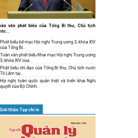
oàn văn phát biểu của Tổng Bí thư, Chủ tịch
ớc...
Phát biểu bế mạc Hội nghị Trung ương 3, khóa XIV
của Tổng Bí...
Toàn văn phát biểu Khai mạc Hội nghị Trung ương
3, khóa XIV của...
Phát biểu chỉ đạo của Tổng Bí thư, Chủ tịch nước
Tô Lâm tại...
Hội nghị toàn quốc quán triệt và triển khai Nghị
quyết của Bộ Chính...
Giới thiệu Tạp chí in