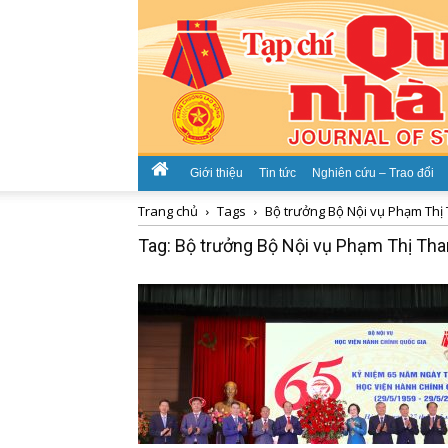
Giới thiệu
Tin tức
Nghiên cứu – Trao đổi
Trang chủ
Tags
Bộ trưởng Bộ Nội vụ Phạm Thị
Tag: Bộ trưởng Bộ Nội vụ Phạm Thị Tha