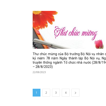
Thư chúc mừng của Bộ trưởng Bộ Nội vụ nhân d
kỷ niệm 78 năm Ngày thành lập Bộ Nội vụ, Ng
truyền thống ngành Tổ chức nhà nước (28/8/19
– 28/8/2023)
22/08/2023
1
2
3
4