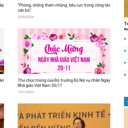
gày
“Phòng, chống tham nhũng, tiêu cực trong công tác
Quản
cán bộ”
23/02/2024
T
nư
lý
àn
Thư chúc mừng của Bộ trưởng Bộ Nội vụ nhân Ngày
nhà
Nhà giáo Việt Nam 20/11
17/11/2023
nước