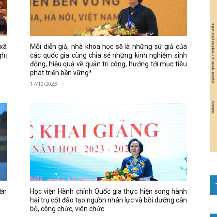
xã
Mỗi diễn giả, nhà khoa học sẽ là những sứ giả của
ghị
các quốc gia cùng chia sẻ những kinh nghiệm sinh
động, hiệu quả về quản trị công, hướng tới mục tiêu
phát triển bền vững*
17/10/2023
iền
Học viện Hành chính Quốc gia thực hiện song hành
hai trụ cột đào tạo nguồn nhân lực và bồi dưỡng cán
bộ, công chức, viên chức