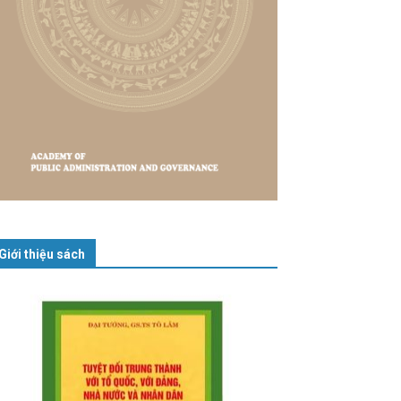
Giới thiệu sách