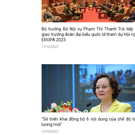
Bộ trưởng Bộ Nội vụ Phạm Thị Thanh Trà tiếp 
giao trưởng đoàn đại biểu quốc tế tham dự Hội n
EROPA 2023
17/10/2023
“Sẽ triển khai đồng bộ 6 nội dung của chế độ t
lương mới”
13/10/2023