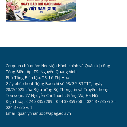
Cơ quan chủ quản: Học viện Hành chính và Quản trị công
Tổng Biên tập: TS. Nguyễn Quang Vinh
Phó Tổng Biên tập: TS. Lê Thị Hoa
Giấy phép hoạt động Báo chí số 93/GP-BTTTT, ngày
28/2/2025 của Bộ trưởng Bộ Thông tin và Truyền thông
Toà soạn: 77 Nguyễn Chí Thanh, Giảng Võ, Hà Nội
Điện thoại: 024 38359289 - 024 38359958 – 024 37735790 –
024 37735764
Email: quanlynhanuoc@apag.edu.vn