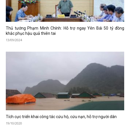
Thủ tướng Phạm Minh Chính: Hỗ trợ ngay Yên Bái 50 tỷ đồng
khắc phục hậu quả thiên tai
13/09/2024
Tích cực triển khai công tác cứu hộ, cứu nạn, hỗ trợ người dân
19/10/2020