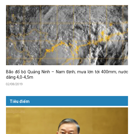
Bão đổ bộ Quảng Ninh – Nam Định; mưa lớn tới 400mm; nước
dâng 4,0-4,5m
02/08/2019
Tiêu điểm