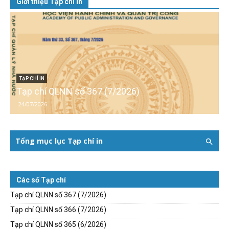
Giới thiệu Tạp chí in
TẠP CHÍ IN
Tạp chí QLNN số 367 (7/2026)
24/07/2026
Tổng mục lục Tạp chí in
Các số Tạp chí
Tạp chí QLNN số 367 (7/2026)
Tạp chí QLNN số 366 (7/2026)
Tạp chí QLNN số 365 (6/2026)